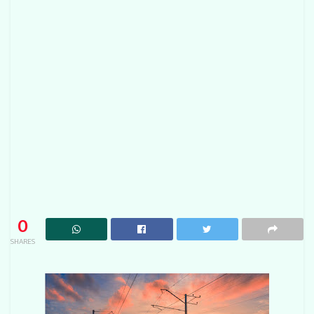
0
SHARES