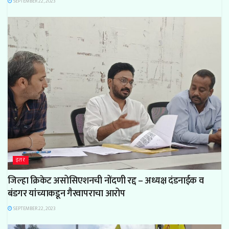
SEPTEMBER 22, 2023
इतर
जिल्हा क्रिकेट असोसिएशनची नोंदणी रद्द – अध्यक्ष दंडनाईक व
बंडगर यांच्याकडून गैरवापराचा आरोप
SEPTEMBER 22, 2023