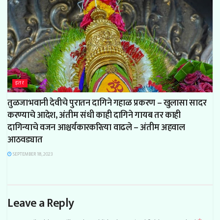
इतर
तुळजाभवानी देवीचे पुरातन दागिने गहाळ प्रकरण – खुलासा सादर
करण्याचे आदेश, अंतीम संधी काही दागिने गायब तर काही
दागिन्याचे वजन आश्चर्यकारकरित्या वाढले – अंतीम अहवाल
आठवड्यात
SEPTEMBER 18, 2023
Leave a Reply