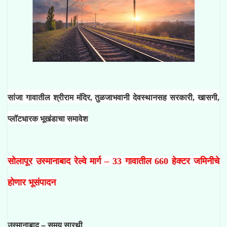
सांजा गावातील श्रीराम मंदिर, तुळजाभवानी देवस्थानसह सरकारी, खासगी,
प्लॉटधारक भूखंडाचा समावेश
सोलापूर उस्मानाबाद रेल्वे मार्ग – 33 गावातील 660 हेक्टर जमिनीचे
होणार भूसंपादन
उस्मानाबाद – समय सारथी