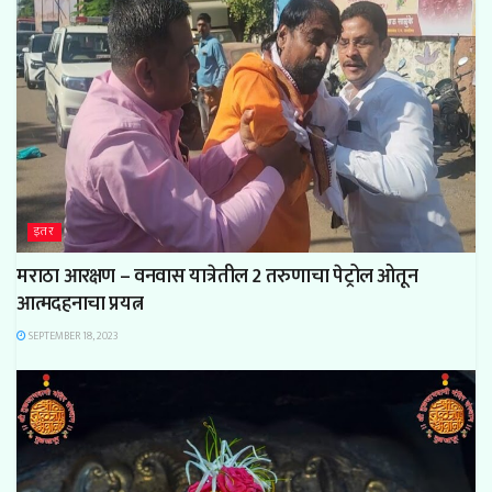
इतर
मराठा आरक्षण – वनवास यात्रेतील 2 तरुणाचा पेट्रोल ओतून
आत्मदहनाचा प्रयत्न
SEPTEMBER 18, 2023