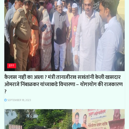
इतर
कैलास नाही का आला ? मंत्री तानाजीराव सावंतांनी केली खासदार
ओमराजे निंबाळकर यांच्याकडे विचारणा – योगायोग की राजकारण
?
SEPTEMBER 18, 2023