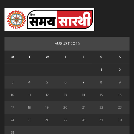
AUGUST 2026
M
T
W
T
F
S
S
1
2
3
4
5
6
7
8
9
10
11
12
13
14
15
16
17
18
19
20
21
22
23
24
25
26
27
28
29
30
31