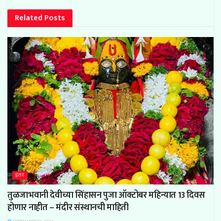
Related
Posts
इतर
तुळजाभवानी देवीच्या सिंहासन पुजा ऑक्टोबर महिन्यात 13 दिवस
होणार नाहीत – मंदीर संस्थानची माहिती