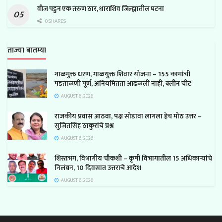
वीज पडुन एक तरुण ठार, धाराशिव जिल्ह्यातील घटना
0 SHARES
ताज्या बातम्या
गाळमुक्त धरण, गाळयुक्त शिवार योजना – 155 कामांची
पडताळणी पूर्ण, अनियमितता आढळली नाही, क्लीन चीट
AUGUST 6, 2026
राजकीय प्रवास आठवा, पक्ष सोडावा लागला हेच मोठ उत्तर –
सुजितसिंह ठाकुरांचे प्रश्न
AUGUST 6, 2026
शिस्तभंग, विभागीय चौकशी – कृषी विभागातील 15 अधिकाऱ्यांचे
निलंबन, 10 दिवसात उत्तराचे आदेश
AUGUST 6, 2026