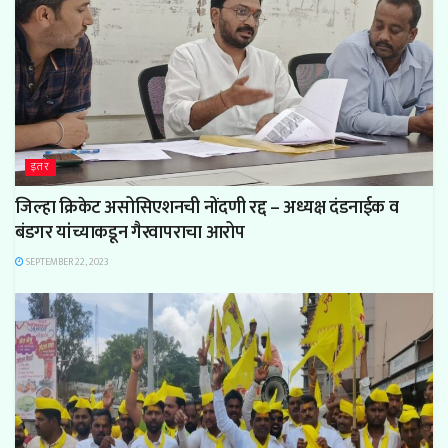
इतर
जिल्हा क्रिकेट असोसिएशनची नोंदणी रद्द – अध्यक्ष दंडनाईक व
बंडगर यांच्याकडून गैरवापराचा आरोप
SEPTEMBER 22, 2023