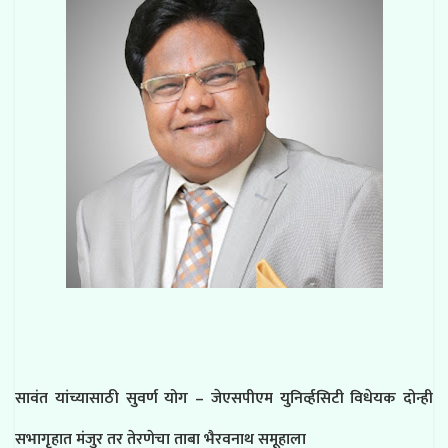
सावंत यांच्यासाठी सुवर्ण योग – जेएसपीएम युनिर्व्हसिटी विधेयक दोन्ही
सभागृहात मंजुर तर तेरणेचा ताबा भैरवनाथ समूहाला