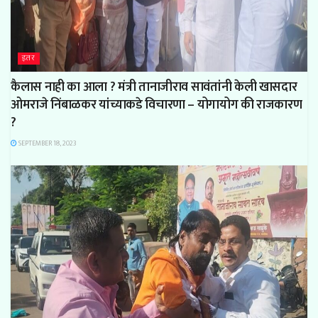
इतर
कैलास नाही का आला ? मंत्री तानाजीराव सावंतांनी केली खासदार
ओमराजे निंबाळकर यांच्याकडे विचारणा – योगायोग की राजकारण
?
SEPTEMBER 18, 2023