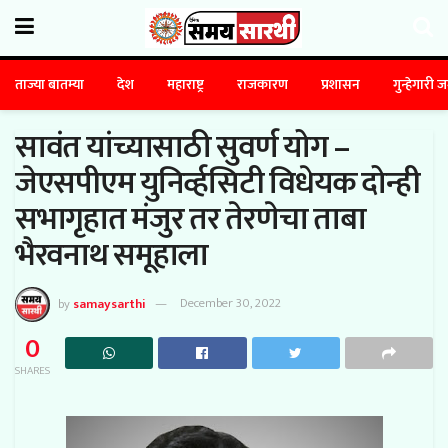
ताज्या बातम्या
देश
महाराष्ट्र
राजकारण
प्रशासन
गुन्हेगारी 
सावंत यांच्यासाठी सुवर्ण योग –
जेएसपीएम युनिर्व्हसिटी विधेयक दोन्ही
सभागृहात मंजुर तर तेरणेचा ताबा
भैरवनाथ समूहाला
by
samaysarthi
December 30, 2022
0
SHARES