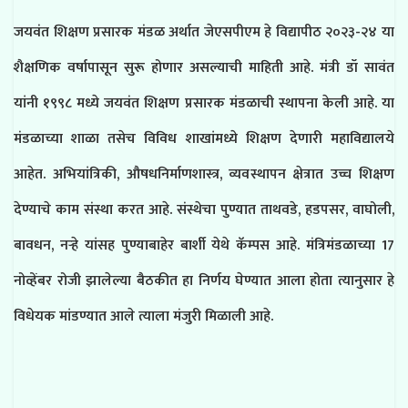
जयवंत शिक्षण प्रसारक मंडळ अर्थात जेएसपीएम हे विद्यापीठ २०२३-२४ या
शैक्षणिक वर्षापासून सुरू होणार असल्याची माहिती आहे. मंत्री डॉ सावंत
यांनी १९९८ मध्ये जयवंत शिक्षण प्रसारक मंडळाची स्थापना केली आहे. या
मंडळाच्या शाळा तसेच विविध शाखांमध्ये शिक्षण देणारी महाविद्यालये
आहेत. अभियांत्रिकी, औषधनिर्माणशास्त्र, व्यवस्थापन क्षेत्रात उच्च शिक्षण
देण्याचे काम संस्था करत आहे. संस्थेचा पुण्यात ताथवडे, हडपसर, वाघोली,
बावधन, नऱ्हे यांसह पुण्याबाहेर बार्शी येथे कॅम्पस आहे. मंत्रिमंडळाच्या 17
नोव्हेंबर रोजी झालेल्या बैठकीत हा निर्णय घेण्यात आला होता त्यानुसार हे
विधेयक मांडण्यात आले त्याला मंजुरी मिळाली आहे.