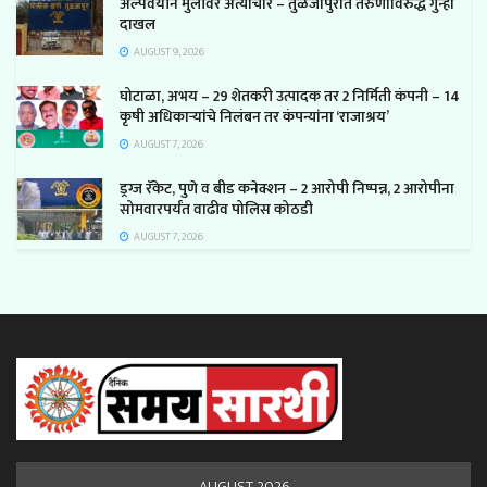
अल्पवयीन मुलीवर अत्याचार – तुळजापुरात तरुणाविरुद्ध गुन्हा
दाखल
AUGUST 9, 2026
घोटाळा, अभय – 29 शेतकरी उत्पादक तर 2 निर्मिती कंपनी – 14
कृषी अधिकाऱ्यांचे निलंबन तर कंपन्यांना ‘राजाश्रय’
AUGUST 7, 2026
ड्रग्ज रॅकेट, पुणे व बीड कनेक्शन – 2 आरोपी निष्पन्न, 2 आरोपीना
सोमवारपर्यंत वाढीव पोलिस कोठडी
AUGUST 7, 2026
AUGUST 2026