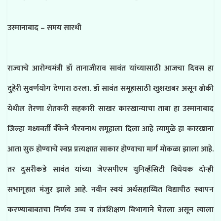
उस्मानाबाद – समय सारथी
राज्याचे आरोग्यमंत्री डॉ तानाजीराव सावंत यांच्यासाठी आजचा दिवस हा
दुहेरी सुवर्णयोग देणारा ठरला. डॉ सावंत समूहासाठी खुशखबर असून ढोकी
येथील तेरणा शेतकरी सहकारी साखर कारखान्याचा ताबा हा उस्मानाबाद
जिल्हा मध्यवर्ती बँकेने भैरवनाथ समूहाला दिला आहे त्यामुळे हा कारखाना
आता सुरु होण्याचे स्वप्न प्रत्यक्षात साकार होण्याचा मार्ग मोकळा झाला आहे.
तर दुसरीकडे सावंत यांच्या जेएसपीएम युनिर्व्हसिटी विधेयक दोन्ही
सभागृहात मंजुर झाले आहे. नवीन स्वयं अर्थसहाय्यित विद्यापीठ स्थापन
करण्याबाबतचा निर्णय उच्च व तंत्रशिक्षण विभागाने घेतला असून त्याला