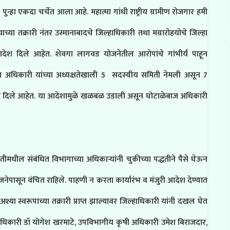
न्हा एकदा चर्चेत आला आहे. महात्मा गांधी राष्ट्रीय ग्रामीण रोजगार हमी
या तक्रारी नंतर उस्मानाबादचे जिल्हाधिकारी तथा मग्रारोहयोचे जिल्हा
देश दिले आहेत. शेवगा लागवड योजनेतील आरोपांचे गांभीर्य पाहून
य अधिकारी यांच्या अध्यक्षतेखाली 5 सदस्यीय समिती नेमली असून 7
आदेश दिले आहेत. या आदेशामुळे खळबळ उडाली असून घोटाळेबाज अधिकारी
धील संबंधित विभागाच्या अधिकाऱ्यांनी चुकीच्या पद्धतीने पैसे घेऊन
जनेपासून वंचित राहिले. पाहणी न करता कार्यारंभ व मंजुरी आदेश देण्यात
्या स्वरूपाच्या तक्रारी प्राप्त झाल्यावर जिल्हाधिकारी यांनी दखल घेत
अधिकारी डॉ योगेश खरमाटे, उपविभागीय कृषी अधिकारी उमेश बिराजदार,