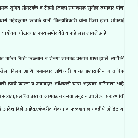
सहायक सुमित सोनटक्के व रोहयो जिल्हा समन्वयक सुनील जमादार यांचा
 महेंद्रकुमार कांबळे यांनी जिल्हाधिकारी यांना दिला होता. शोषखड्डे
ा शेवगा घोटाळ्यात काय समोर येते याकडे लक्ष लागले आहे.
यत मार्फत किती फळबाग व शेवगा लागवड प्रस्ताव प्राप्त झाले, त्यापैकी
 झालेला विलंब आणि जबाबदार अधिकारी यासह प्रशासकीय व तांत्रिक
ात आली त्याचे कारण व जबाबदार अधिकारी यांचा अहवाल मागितला आहे.
 सत्यता, प्रलंबित प्रस्ताव, लागवड न करता अनुदान उचलेल्या प्रकरणांची
्याचे आदेश दिले आहेत.एकंदरीत शेवगा व फळबाग लागवडीचे ऑडिट या