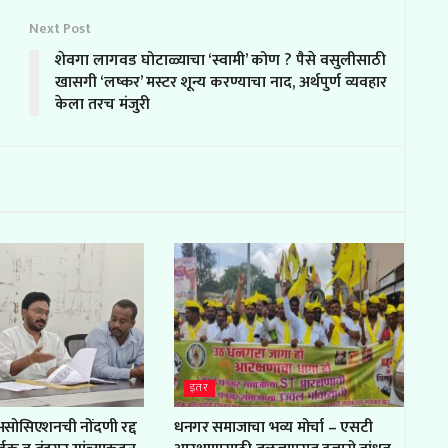
Next Post
शेवगा लागवड घोटाळ्याचा ‘स्वामी’ कोण ? पैसे वसुलीसाठी
खासगी ‘लष्कर’ मस्टर शून्य करण्याचा नाद, अर्थपुर्ण व्यवहार
केला तरच मंजुरी
इतर
 असोसिएशनची नोंदणी रद्द
धनगर समाजाचा भव्य मोर्चा – एसटी