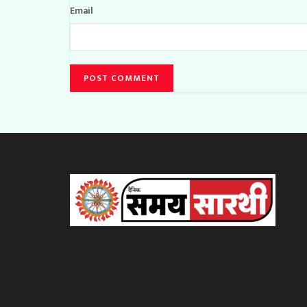
Email