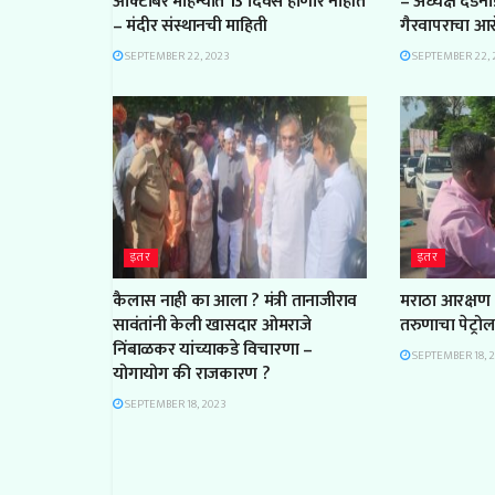
ऑक्टोबर महिन्यात 13 दिवस होणार नाहीत
– अध्यक्ष दंडन
– मंदीर संस्थानची माहिती
गैरवापराचा आ
SEPTEMBER 22, 2023
SEPTEMBER 22, 
इतर
इतर
कैलास नाही का आला ? मंत्री तानाजीराव
मराठा आरक्षण 
सावंतांनी केली खासदार ओमराजे
तरुणाचा पेट्रो
निंबाळकर यांच्याकडे विचारणा –
SEPTEMBER 18, 
योगायोग की राजकारण ?
SEPTEMBER 18, 2023