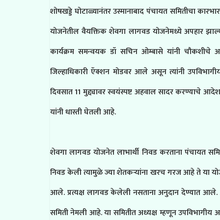
शोषखड्डे घोटाळ्यानंतर उस्मानाबाद पंचायत समितीचा कारभार पु
योजनेतील वैयक्तिक शेवगा लागवड योजनेमध्ये अपहार झाल्याच्
कार्यक्रम समन्वयक डॉ सचिन ओम्बासे यांनी चौकशीचे आ
जिल्हाधिकारी ऍक्शन मोडवर आले असून त्यांनी उपविभागी
दिवसात 11 मुद्द्यावर स्वयंस्पष्ट अहवाल सादर करण्याचे 
यांनी धास्ती घेतली आहे.
शेवगा लागवड योजनेत लाभार्थी निवड करताना पंचायत समितीम
निवड केली त्यामुळे ज्या शेतकऱ्यांना खरच गरज आहे ते या यो
आले. प्रत्यक्ष लागवड केलेली नसताना अनुदान देण्यात आले. अश
समिती नेमली आहे. या समितीत अध्यक्ष म्हणून उपविभागीय 