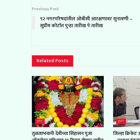
Previous Post
९२ नगरपरिषदांतील ओबीसी आरक्षणावर सुनावणी –
सुप्रीम कोर्टात पुन्हा तारीख पे तारीख
Related
Posts
इतर
इतर
तुळजाभवानी देवीच्या सिंहासन पुजा
जिल्हा क्रिकेट