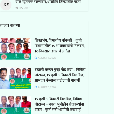
वीज पडुन एक तरुण ठार, धाराशिव जिल्ह्यातील घटना
0 SHARES
ताज्या बातम्या
शिस्तभंग, विभागीय चौकशी – कृषी
विभागातील 15 अधिकाऱ्यांचे निलंबन,
10 दिवसात उत्तराचे आदेश
AUGUST 6, 2026
बडतर्फ करून गुन्हा नोंद करा – निविष्ठा
घोटाळा, 15 कृषी अधिकारी निलंबित,
आमदार कैलास पाटीलांची मागणी
AUGUST 6, 2026
15 कृषी अधिकारी निलंबित, निविष्ठा
घोटाळा – मयत, भुमीहीन शेतकऱ्यांना
वाटप – कृषी मंत्री भरणेंची कारवाई