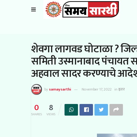
शेवगा लागवड घोटाळा ? जिल्
समिती उस्मानाबाद पंचायत समि
अहवाल सादर करण्याचे आदे
by
samaysarthi
November 17, 2022
in
इतर
0
8
SHARES
VIEWS