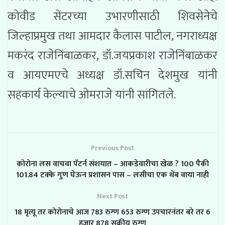
कोवीड सेंटरच्या उभारणीसाठी शिवसेनेचे
जिल्हाप्रमुख तथा आमदार कैलास पाटील, नगराध्यक्ष
मकरंद राजेनिंबाळकर, डॉ.जयप्रकाश राजेनिंबाळकर
व आयएमएचे अध्यक्ष डॉ.सचिन देशमुख यांनी
सहकार्य केल्याचे ओमराजे यांनी सांगितले.
Previous Post
कोरोना लस वाचवा पॅटर्न संशयात – आकडेवारीचा खेळ ? 100 पैकी
101.84 टक्के गुण घेऊन प्रशासन पास – लसीचा एक थेंब वाया नाही
Next Post
18 मृत्यू तर कोरोनाचे आज 783 रुग्ण 653 रुग्ण उपचारनंतर बरे तर 6
हजार 878 सक्रीय रुग्ण