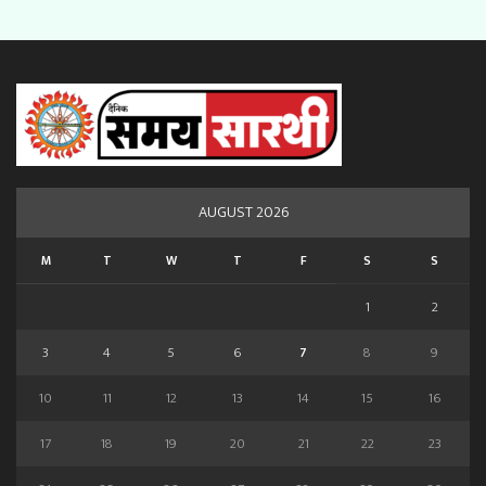
AUGUST 2026
M
T
W
T
F
S
S
1
2
3
4
5
6
7
8
9
10
11
12
13
14
15
16
17
18
19
20
21
22
23