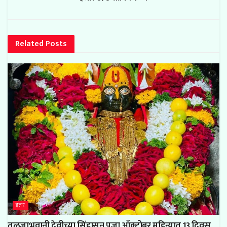
Related
Posts
इतर
तुळजाभवानी देवीच्या सिंहासन पुजा ऑक्टोबर महिन्यात 13 दिवस