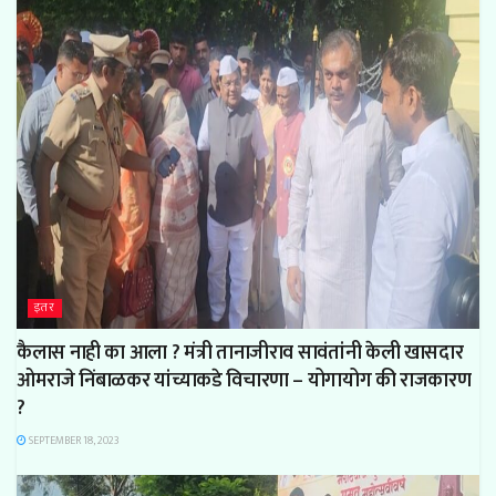
इतर
कैलास नाही का आला ? मंत्री तानाजीराव सावंतांनी केली खासदार
ओमराजे निंबाळकर यांच्याकडे विचारणा – योगायोग की राजकारण
?
SEPTEMBER 18, 2023