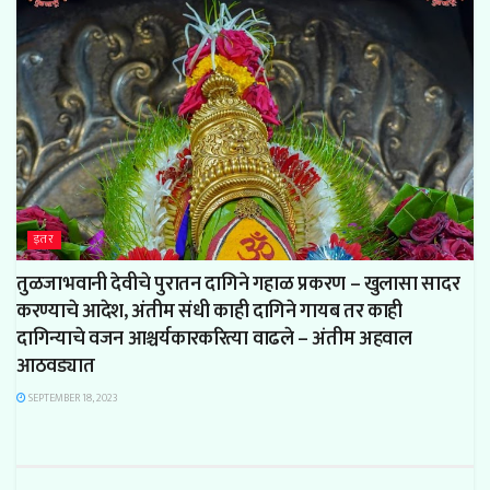
इतर
तुळजाभवानी देवीचे पुरातन दागिने गहाळ प्रकरण – खुलासा सादर
करण्याचे आदेश, अंतीम संधी काही दागिने गायब तर काही
दागिन्याचे वजन आश्चर्यकारकरित्या वाढले – अंतीम अहवाल
आठवड्यात
SEPTEMBER 18, 2023