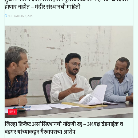
होणार नाहीत – मंदीर संस्थानची माहिती
SEPTEMBER 22, 2023
इतर
जिल्हा क्रिकेट असोसिएशनची नोंदणी रद्द – अध्यक्ष दंडनाईक व
बंडगर यांच्याकडून गैरवापराचा आरोप