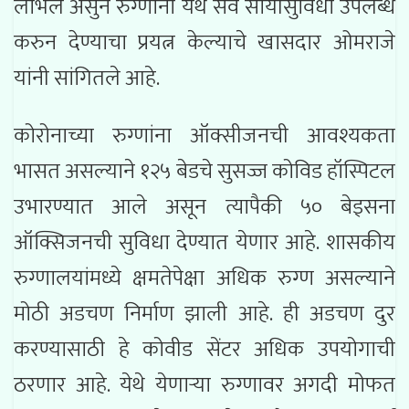
लाभले असुन रुग्णांना येथे सर्व सोयीसुविधा उपलब्ध
करुन देण्याचा प्रयत्न केल्याचे खासदार ओमराजे
यांनी सांगितले आहे.
कोरोनाच्या रुग्णांना ऑक्सीजनची आवश्यकता
भासत असल्याने १२५ बेडचे सुसज्ज कोविड हॉस्पिटल
उभारण्यात आले असून त्यापैकी ५० बेड्सना
ऑक्सिजनची सुविधा देण्यात येणार आहे. शासकीय
रुग्णालयांमध्ये क्षमतेपेक्षा अधिक रुग्ण असल्याने
मोठी अडचण निर्माण झाली आहे. ही अडचण दुर
करण्यासाठी हे कोवीड सेंटर अधिक उपयोगाची
ठरणार आहे. येथे येणाऱ्या रुग्णावर अगदी मोफत