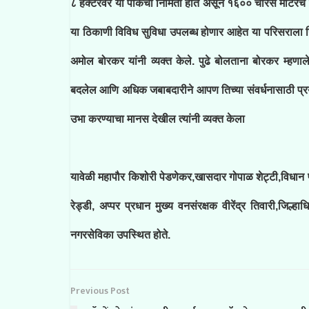
८ हेक्टरवर या पार्कची निर्मिती होत असून १६०० चौरस मीटरचे 
या ठिकाणी विविध सुविधा उपलब्ध होणार आहेत या परिसराला नि
अमोल बोरकर यांनी व्यक्त केले. पुढे बोलताना बोरकर म्हणाल
बदलेल आणि अधिक जबाबदारीने आपण तिच्या संवर्धनासाठी प्रयत्
उभा करण्याचा मानस देखील त्यांनी व्यक्त केला
यावेळी महापौर किशोरी पेडणेकर,खासदार गोपाळ शेट्टी,विधान
रेड्डी, अप्पर प्रधान मुख्य वनसंरक्षक वीरेंद्र तिवारी,जि
नगरसेविका उपस्थित होते.
Previous Post