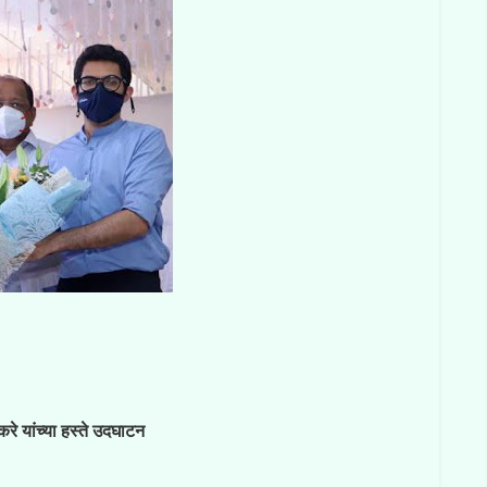
ाकरे यांच्या हस्ते उदघाटन