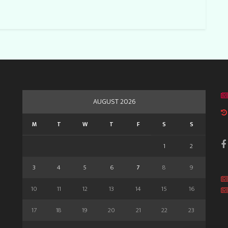
AUGUST 2026
M
T
W
T
F
S
S
1
2
3
4
5
6
7
8
9
10
11
12
13
14
15
16
17
18
19
20
21
22
23