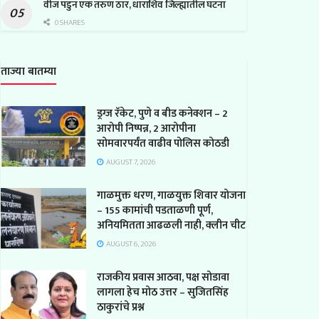
वीज पडुन एक तरुण ठार, धाराशिव जिल्ह्यातील घटना
0 SHARES
ताज्या बातम्या
ड्रग्ज रॅकेट, पुणे व बीड कनेक्शन – 2
आरोपी निष्पन्न, 2 आरोपीना
सोमवारपर्यंत वाढीव पोलिस कोठडी
AUGUST 7, 2026
गाळमुक्त धरण, गाळयुक्त शिवार योजना
– 155 कामांची पडताळणी पूर्ण,
अनियमितता आढळली नाही, क्लीन चीट
AUGUST 6, 2026
राजकीय प्रवास आठवा, पक्ष सोडावा
लागला हेच मोठ उत्तर – सुजितसिंह
ठाकुरांचे प्रश्न