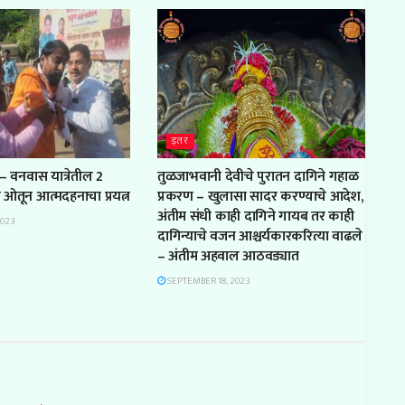
इतर
– वनवास यात्रेतील 2
तुळजाभवानी देवीचे पुरातन दागिने गहाळ
ल ओतून आत्मदहनाचा प्रयत्न
प्रकरण – खुलासा सादर करण्याचे आदेश,
अंतीम संधी काही दागिने गायब तर काही
2023
दागिन्याचे वजन आश्चर्यकारकरित्या वाढले
– अंतीम अहवाल आठवड्यात
SEPTEMBER 18, 2023