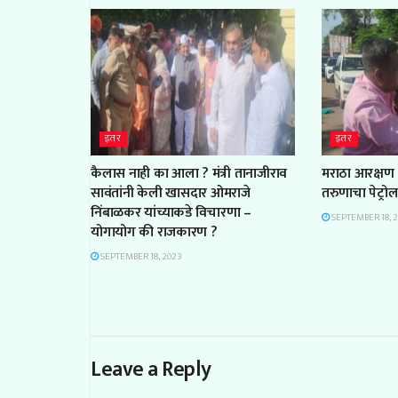
इतर
इतर
कैलास नाही का आला ? मंत्री तानाजीराव
मराठा आरक्षण 
सावंतांनी केली खासदार ओमराजे
तरुणाचा पेट्रो
निंबाळकर यांच्याकडे विचारणा –
SEPTEMBER 18, 
योगायोग की राजकारण ?
SEPTEMBER 18, 2023
Leave a Reply