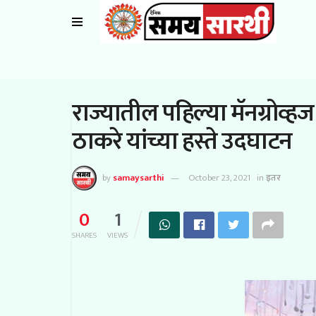
राज्यातील पहिल्या मॅनग्रोव्हज 
ठाकरे यांच्या हस्ते उदघाटन
by
samaysarthi
October 23, 2021
in
इतर
0
1
SHARES
VIEWS