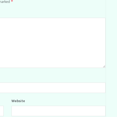
 marked
*
Website