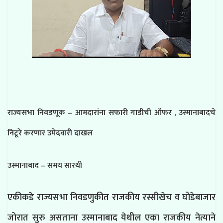
राज्यसभा निवडणूक – आमदारांना सफारी गाडीची ऑफर , उस्मानाबादचे
निटूरे करणार उमेदवारी दाखल
उस्मानाबाद – समय सारथी
ए
कीकडे राज्यसभा निवडणुकीत राजकीय रस्सीखेच व घोडेबाजार
जोरात सुरु असताना उस्मानाबाद येथील एका राजकीय नेत्याने