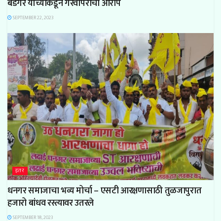
बंडगर यांच्याकडून गैरवापराचा आरोप
SEPTEMBER 22, 2023
इतर
धनगर समाजाचा भव्य मोर्चा – एसटी आरक्षणासाठी तुळजापुरात
हजारो बांधव रस्त्यावर उतरले
SEPTEMBER 18, 2023