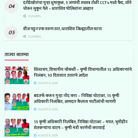
दरोडेखोरांचा पुन्हा धुमाकुळ, 5 जणांची सशस्त्र टोळी CCTv मध्ये कैद, सोने
चोरून थुकून गेले – धाराशिव पोलिसांना आव्हान
0 SHARES
वीज पडुन एक तरुण ठार, धाराशिव जिल्ह्यातील घटना
0 SHARES
ताज्या बातम्या
शिस्तभंग, विभागीय चौकशी – कृषी विभागातील 15 अधिकाऱ्यांचे
निलंबन, 10 दिवसात उत्तराचे आदेश
AUGUST 6, 2026
बडतर्फ करून गुन्हा नोंद करा – निविष्ठा घोटाळा, 15 कृषी
अधिकारी निलंबित, आमदार कैलास पाटीलांची मागणी
AUGUST 6, 2026
15 कृषी अधिकारी निलंबित, निविष्ठा घोटाळा – मयत, भुमीहीन
शेतकऱ्यांना वाटप – कृषी मंत्री भरणेंची कारवाई
AUGUST 6, 2026