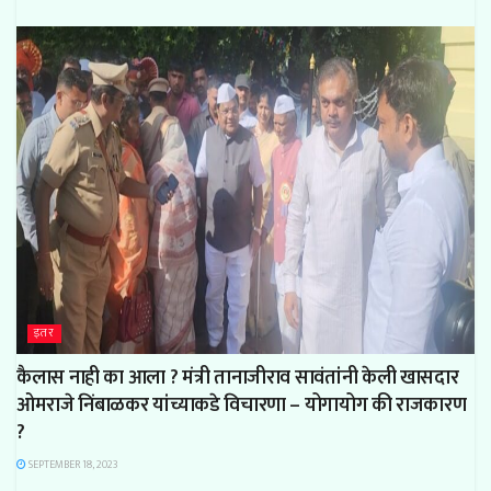
इतर
कैलास नाही का आला ? मंत्री तानाजीराव सावंतांनी केली खासदार
ओमराजे निंबाळकर यांच्याकडे विचारणा – योगायोग की राजकारण
?
SEPTEMBER 18, 2023