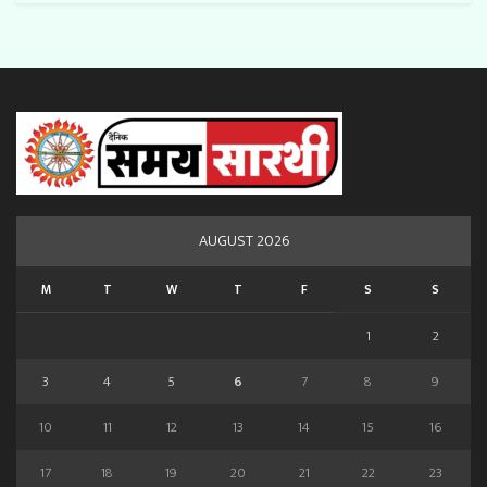
AUGUST 2026
M
T
W
T
F
S
S
1
2
3
4
5
6
7
8
9
10
11
12
13
14
15
16
17
18
19
20
21
22
23