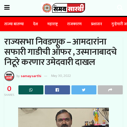
ताज्या बातम्या
देश
महाराष्ट्र
राजकारण
प्रशासन
गुन्हेगारी 
राज्यसभा निवडणूक – आमदारांना
सफारी गाडीची ऑफर , उस्मानाबादचे
निटूरे करणार उमेदवारी दाखल
by
samaysarthi
May 30, 2022
0
SHARES