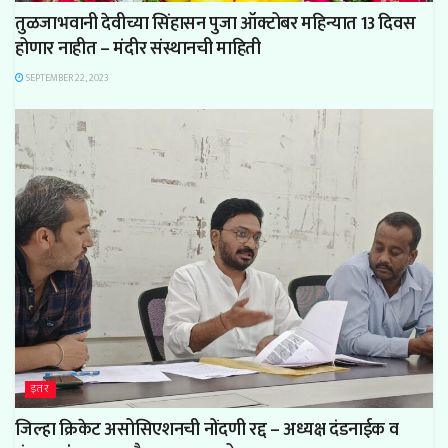
तुळजाभवानी देवीच्या सिंहासन पुजा ऑक्टोबर महिन्यात 13 दिवस
होणार नाहीत – मंदीर संस्थानची माहिती
SEPTEMBER 22, 2023
इतर
जिल्हा क्रिकेट असोसिएशनची नोंदणी रद्द – अध्यक्ष दंडनाईक व