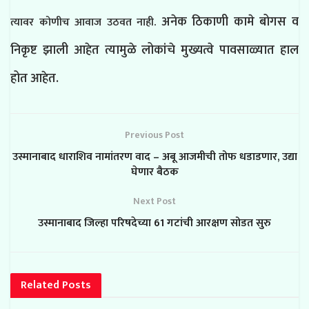
अनेक ठिकाणी कामे बोगस व
त्यावर कोणीच आवाज उठवत नाही.
निकृष्ट झाली आहेत त्यामुळे लोकांचे मुख्यत्वे पावसाळ्यात हाल
होत आहेत.
Previous Post
उस्मानाबाद धाराशिव नामांतरण वाद – अबू आजमीची तोफ धडाडणार, उद्या
घेणार बैठक
Next Post
उस्मानाबाद जिल्हा परिषदेच्या 61 गटांची आरक्षण सोडत सुरु
Related
Posts