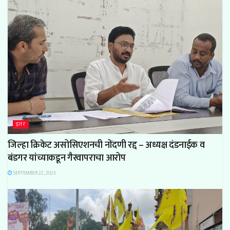
इतर
जिल्हा क्रिकेट असोसिएशनची नोंदणी रद्द – अध्यक्ष दंडनाईक व
बंडगर यांच्याकडून गैरवापराचा आरोप
SEPTEMBER 22, 2023