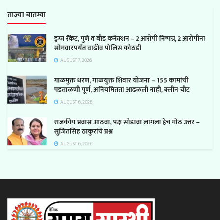
ताज्या बातम्या
ड्रग्ज रॅकेट, पुणे व बीड कनेक्शन – 2 आरोपी निष्पन्न, 2 आरोपीना
सोमवारपर्यंत वाढीव पोलिस कोठडी
AUGUST 7, 2026
गाळमुक्त धरण, गाळयुक्त शिवार योजना – 155 कामांची
पडताळणी पूर्ण, अनियमितता आढळली नाही, क्लीन चीट
AUGUST 6, 2026
राजकीय प्रवास आठवा, पक्ष सोडावा लागला हेच मोठ उत्तर –
सुजितसिंह ठाकुरांचे प्रश्न
AUGUST 6, 2026