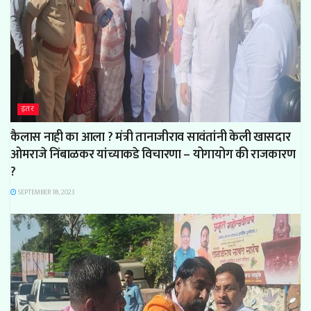
इतर
कैलास नाही का आला ? मंत्री तानाजीराव सावंतांनी केली खासदार
ओमराजे निंबाळकर यांच्याकडे विचारणा – योगायोग की राजकारण
?
SEPTEMBER 18, 2023