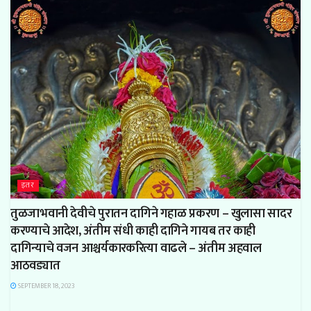
इतर
तुळजाभवानी देवीचे पुरातन दागिने गहाळ प्रकरण – खुलासा सादर
करण्याचे आदेश, अंतीम संधी काही दागिने गायब तर काही
दागिन्याचे वजन आश्चर्यकारकरित्या वाढले – अंतीम अहवाल
आठवड्यात
SEPTEMBER 18, 2023