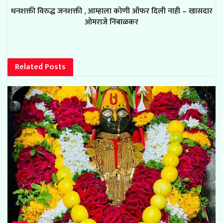
धनशक्ती विरुद्ध जनशक्ती , आम्हाला कोणी ऑफर दिली नाही – खासदार
ओमराजे निंबाळकर
Related
Posts