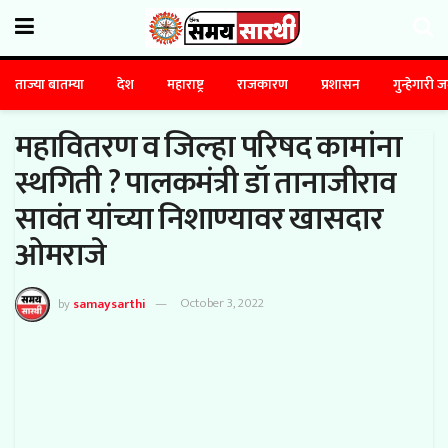
ताज्या बातम्या
देश
महाराष्ट्र
राजकारण
प्रशासन
गुन्हेगारी 
महावितरण व जिल्हा परिषद कामांना
स्थगिती ? पालकमंत्री डॉ तानाजीराव
सावंत यांच्या निशाण्यावर खासदार
ओमराजे
by
samaysarthi
October 3, 2022