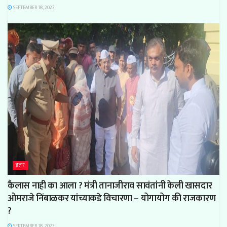
SEPTEMBER 18, 2023
इतर
कैलास नाही का आला ? मंत्री तानाजीराव सावंतांनी केली खासदार
ओमराजे निंबाळकर यांच्याकडे विचारणा – योगायोग की राजकारण
?
SEPTEMBER 18, 2023