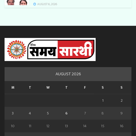
AUGUST 6, 2026
AUGUST 2026
M
T
W
T
F
S
S
1
2
3
4
5
6
7
8
9
10
11
12
13
14
15
16