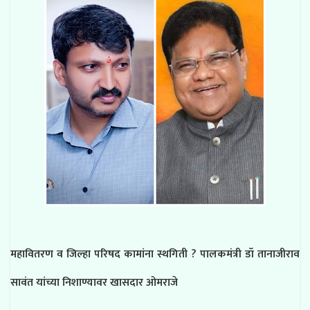
महावितरण व जिल्हा परिषद कामांना स्थगिती ? पालकमंत्री डॉ तानाजीराव
सावंत यांच्या निशाण्यावर खासदार ओमराजे