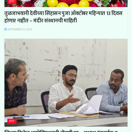
इतर
तुळजाभवानी देवीच्या सिंहासन पुजा ऑक्टोबर महिन्यात 13 दिवस
होणार नाहीत – मंदीर संस्थानची माहिती
SEPTEMBER 22, 2023
इतर