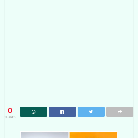
0
SHARES