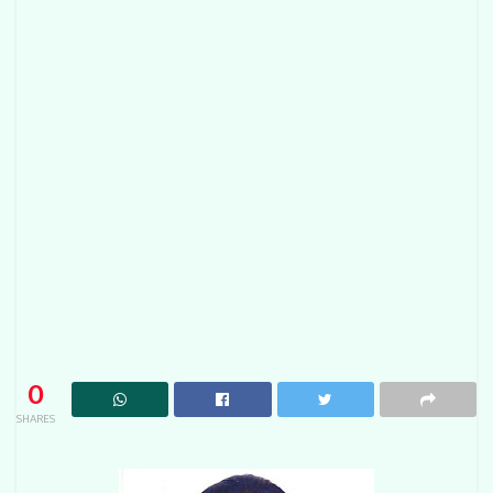
0
SHARES