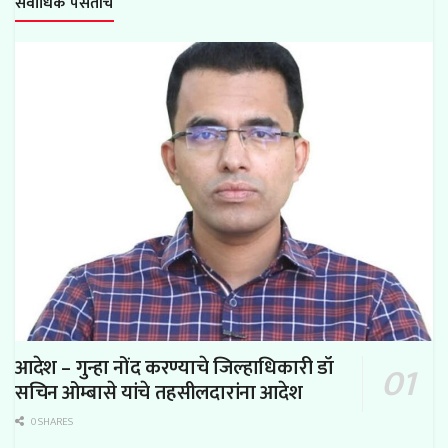
सर्वाधिक पसंतीचे
आदेश – गुन्हा नोंद करण्याचे जिल्हाधिकारी डॉ
सचिन ओम्बासे यांचे तहसीलदारांना आदेश
0 SHARES