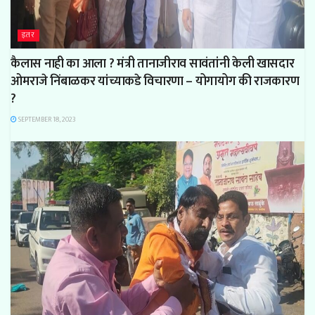
इतर
कैलास नाही का आला ? मंत्री तानाजीराव सावंतांनी केली खासदार
ओमराजे निंबाळकर यांच्याकडे विचारणा – योगायोग की राजकारण
?
SEPTEMBER 18, 2023