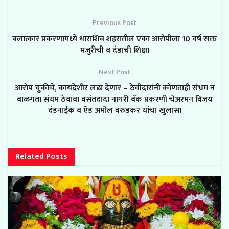
Previous Post
बलात्कार प्रकरणामध्ये धाराशिव शहरातील एका आरोपीला 10 वर्ष सक्त
मजुरीची व दंडाची शिक्षा
Next Post
आरोप चुकीचे, कायदेशीर लढा देणार – ठेवीदारांनी कोणताही संभ्रम न
बाळगता संयम ठेवावा वसंतदादा नागरी बँक प्रकरणी चेअरमन विजय
दंडनाईक व ऍड अमोल वरुडकर यांचा खुलासा
Related
Posts