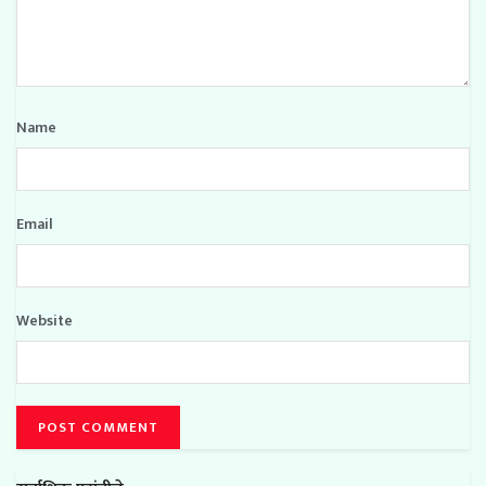
Name
Email
Website