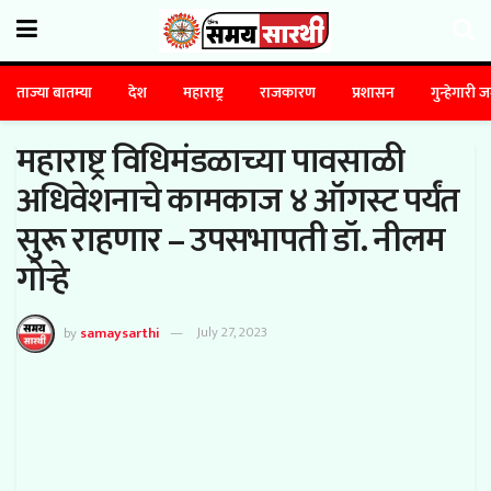
ताज्या बातम्या
देश
महाराष्ट्र
राजकारण
प्रशासन
गुन्हेगारी 
महाराष्ट्र विधिमंडळाच्या पावसाळी
अधिवेशनाचे कामकाज ४ ऑगस्ट पर्यंत
सुरू राहणार – उपसभापती डॉ. नीलम
गोऱ्हे
by
samaysarthi
July 27, 2023