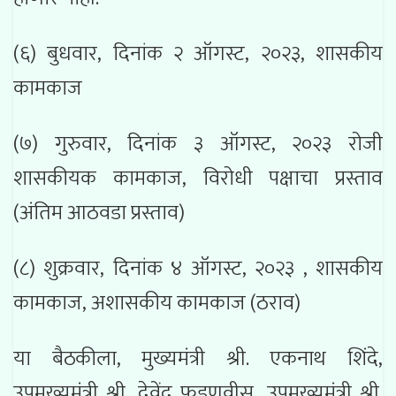
(६) बुधवार, दिनांक २ ऑगस्ट, २०२३, शासकीय
कामकाज
(७) गुरुवार, दिनांक ३ ऑगस्ट, २०२३ रोजी
शासकीयक कामकाज, विरोधी पक्षाचा प्रस्ताव
(अंतिम आठवडा प्रस्ताव)
(८) शुक्रवार, दिनांक ४ ऑगस्ट, २०२३ , शासकीय
कामकाज, अशासकीय कामकाज (ठराव)
या बैठकीला, मुख्यमंत्री श्री. एकनाथ शिंदे,
उपमुख्यमंत्री श्री. देवेंद्र फडणवीस, उपमुख्यमंत्री श्री.