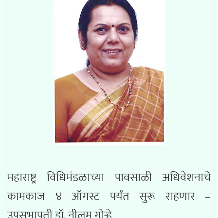
महाराष्ट्र विधिमंडळाच्या पावसाळी अधिवेशनाचे
कामकाज ४ ऑगस्ट पर्यंत सुरू राहणार –
उपसभापती डॉ. नीलम गोऱ्हे