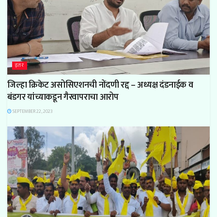
इतर
जिल्हा क्रिकेट असोसिएशनची नोंदणी रद्द – अध्यक्ष दंडनाईक व
बंडगर यांच्याकडून गैरवापराचा आरोप
SEPTEMBER 22, 2023