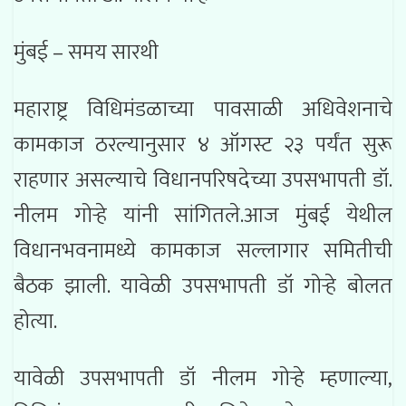
मुंबई – समय सारथी
महाराष्ट्र विधिमंडळाच्या पावसाळी अधिवेशनाचे
कामकाज ठरल्यानुसार ४ ऑगस्ट २३ पर्यंत सुरू
राहणार असल्याचे विधानपरिषदेच्या उपसभापती डॉ.
नीलम गोऱ्हे यांनी सांगितले.आज मुंबई येथील
विधानभवनामध्ये कामकाज सल्लागार समितीची
बैठक झाली. यावेळी उपसभापती डॉ गोऱ्हे बोलत
होत्या.
यावेळी उपसभापती डॉ नीलम गोऱ्हे म्हणाल्या,