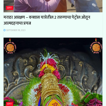
इतर
मराठा आरक्षण – वनवास यात्रेतील 2 तरुणाचा पेट्रोल ओतून
आत्मदहनाचा प्रयत्न
SEPTEMBER 18, 2023
इतर