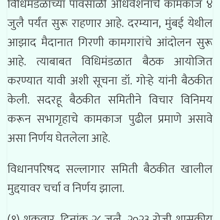
विधिमंडळाच्या पावसाळी अधिवेशनाचे कामकाज ४
जुलै पर्यंत सुरू राहणार आहे. दरम्यान, मुंबई येथील
आझाद मैदानात गिरणी कामगारांचे आंदोलन सुरू
आहे. त्याबाबत विधिमंडळात बैठक आयोजित
करण्यात यावी अशी सूचना डॉ. गोऱ्हे यांनी बैठकीत
केली. सदरहू बैठकीत समितीने विचार विनिमय
करून सभागृहाचे कामकाज पुढील प्रमाणे असावे
असा निर्णय घेतलेला आहे.
विधानपरिषद सल्लागार समिती बैठकीत खालील
मुद्दयावर चर्चा व निर्णय झाला.
(१) शुक्रवार, दिनांक २८ जुलै, २०२३ रोजी शासकीय