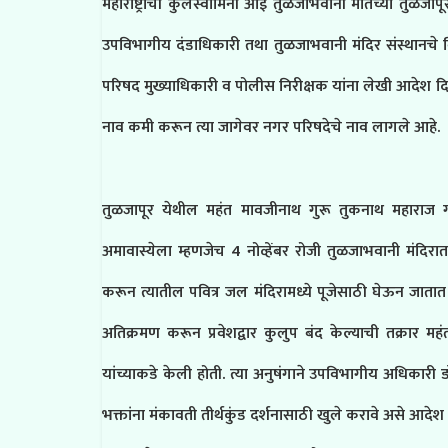
महाराष्ट्राची कुलस्वामिनी आई तुळजाभवानी मातेच्या तुळजापूर
उपविभागीय दंडाधिकारी तथा तुळजाभवानी मंदिर संस्थानचे व
परिषद मुख्याधिकारी व पोलीस निरीक्षक यांना लेखी आदेश दिल
नाव कमी करून त्या जागेवर नगर परिषदेचे नाव लागले आहे.
तुळजापूर येथील महंत मावजीनाथ गुरू तुकनाथ महाराज गर
अमावास्येला म्हणजेच 4 नोव्हेंबर रोजी तुळजाभवानी मंदिरात 
करून त्यातील पवित्र जल मंदिरामध्ये पूजेसाठी घेऊन जातात म
अतिक्रमण करून प्रवेशद्वार कुलुप बंद केल्याची तक्रार 
यांच्याकडे केली होती. त्या अनुषंगाने उपविभागीय अधिकारी डॉ
भक्तांना मंकावती तीर्थकुंड दर्शनासाठी खुले करावे असे आद