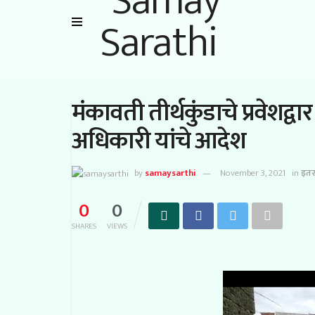
मंकावती तीर्थकुंडाचे प्रवेशद्
अधिकारी यांचे आदेश
by
samaysarthi
November 3, 2021
in
इत
0
0
SHARES
VIEWS