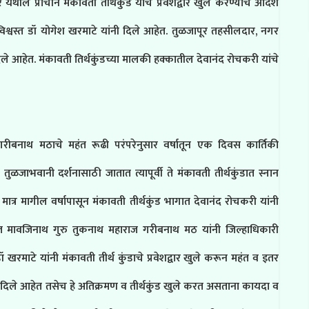
 येथील प्राचीन मंकावती तीर्थकुंड याचे प्रवेशद्वार खुले करण्याचे आदेश
िश्वस्त डॉ योगेश खरमाटे यांनी दिले आहेत. तुळजापूर तहसीलदार, नगर
े आहेत. मंकावती तिर्थकुंडच्या मालकी हक्कातील देवानंद रोचकरी यांचे
ीबनाथ मठाचे महंत रूढी परंपरेनुसार वर्षातून एक दिवस कार्तिकी
तुळजाभवानी दर्शनासाठी जातात त्यापूर्वी ते मंकावती तीर्थकुंडात स्नान
ात्र मागील वर्षापासून मंकावती तीर्थकुंड भागात देवानंद रोचकरी यांनी
महंत मावजिनाथ गुरु तुकनाथ महाराज गरीबनाथ मठ यांनी जिल्हाधिकारी
 खरमाटे यांनी मंकावती तीर्थ कुंडाचे प्रवेशद्वार खुले करून महंत व इतर
ेश दिले आहेत तसेच हे अतिक्रमण व तीर्थकुंड खुले करत असताना कायदा व