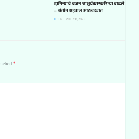
दागिन्याचे वजन आश्चर्यकारकरित्या वाढले
– अंतीम अहवाल आठवड्यात
SEPTEMBER 18, 2023
 marked
*