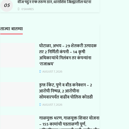
वीज पडुन एक तरुण ठार, धाराशिव जिल्ह्यातील घटना
0 SHARES
ताज्या बातम्या
घोटाळा, अभय – 29 शेतकरी उत्पादक
तर 2 निर्मिती कंपनी – 14 कृषी
अधिकाऱ्यांचे निलंबन तर कंपन्यांना
‘राजाश्रय’
AUGUST 7, 2026
ड्रग्ज रॅकेट, पुणे व बीड कनेक्शन – 2
आरोपी निष्पन्न, 2 आरोपीना
सोमवारपर्यंत वाढीव पोलिस कोठडी
AUGUST 7, 2026
गाळमुक्त धरण, गाळयुक्त शिवार योजना
– 155 कामांची पडताळणी पूर्ण,