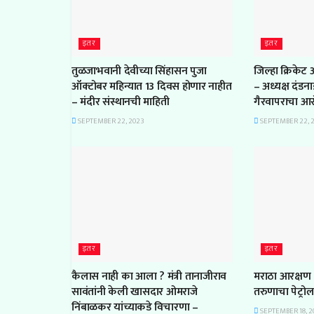
इतर
इतर
तुळजाभवानी देवीच्या सिंहासन पुजा
जिल्हा क्रिकेट
ऑक्टोबर महिन्यात 13 दिवस होणार नाहीत
– अध्यक्ष दंडन
– मंदीर संस्थानची माहिती
गैरवापराचा आ
SEPTEMBER 22, 2023
SEPTEMBER 22, 
इतर
इतर
कैलास नाही का आला ? मंत्री तानाजीराव
मराठा आरक्षण 
सावंतांनी केली खासदार ओमराजे
तरुणाचा पेट्रो
निंबाळकर यांच्याकडे विचारणा –
SEPTEMBER 18, 2