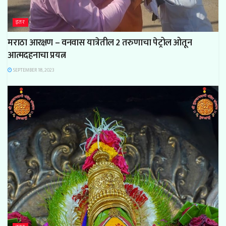
इतर
मराठा आरक्षण – वनवास यात्रेतील 2 तरुणाचा पेट्रोल ओतून
आत्मदहनाचा प्रयत्न
SEPTEMBER 18, 2023