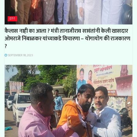
इतर
कैलास नाही का आला ? मंत्री तानाजीराव सावंतांनी केली खासदार
ओमराजे निंबाळकर यांच्याकडे विचारणा – योगायोग की राजकारण
?
SEPTEMBER 18, 2023