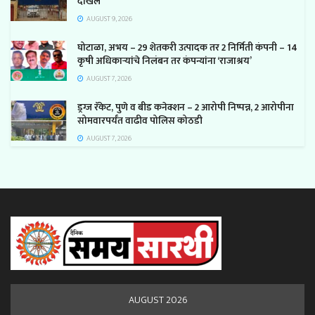
दाखल
AUGUST 9, 2026
घोटाळा, अभय – 29 शेतकरी उत्पादक तर 2 निर्मिती कंपनी – 14
कृषी अधिकाऱ्यांचे निलंबन तर कंपन्यांना ‘राजाश्रय’
AUGUST 7, 2026
ड्रग्ज रॅकेट, पुणे व बीड कनेक्शन – 2 आरोपी निष्पन्न, 2 आरोपीना
सोमवारपर्यंत वाढीव पोलिस कोठडी
AUGUST 7, 2026
AUGUST 2026