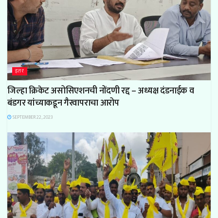
इतर
जिल्हा क्रिकेट असोसिएशनची नोंदणी रद्द – अध्यक्ष दंडनाईक व
बंडगर यांच्याकडून गैरवापराचा आरोप
SEPTEMBER 22, 2023