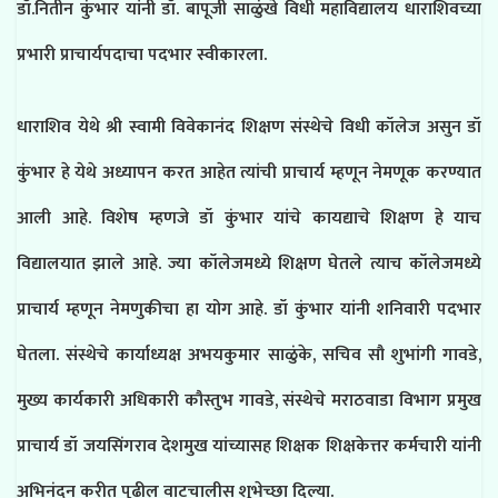
डॉ.नितीन कुंभार यांनी डॉ. बापूजी साळुंखे विधी महाविद्यालय धाराशिवच्या
प्रभारी प्राचार्यपदाचा पदभार स्वीकारला.
धाराशिव येथे श्री स्वामी विवेकानंद शिक्षण संस्थेचे विधी कॉलेज असुन डॉ
कुंभार हे येथे अध्यापन करत आहेत त्यांची प्राचार्य म्हणून नेमणूक करण्यात
आली आहे. विशेष म्हणजे डॉ कुंभार यांचे कायद्याचे शिक्षण हे याच
विद्यालयात झाले आहे. ज्या कॉलेजमध्ये शिक्षण घेतले त्याच कॉलेजमध्ये
प्राचार्य म्हणून नेमणुकीचा हा योग आहे. डॉ कुंभार यांनी शनिवारी पदभार
घेतला. संस्थेचे कार्याध्यक्ष अभयकुमार साळुंके, सचिव सौ शुभांगी गावडे,
मुख्य कार्यकारी अधिकारी कौस्तुभ गावडे, संस्थेचे मराठवाडा विभाग प्रमुख
प्राचार्य डॉ जयसिंगराव देशमुख यांच्यासह शिक्षक शिक्षकेत्तर कर्मचारी यांनी
अभिनंदन करीत पुढील वाटचालीस शुभेच्छा दिल्या.