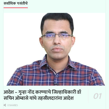
सर्वाधिक पसंतीचे
आदेश – गुन्हा नोंद करण्याचे जिल्हाधिकारी डॉ
सचिन ओम्बासे यांचे तहसीलदारांना आदेश
0 SHARES