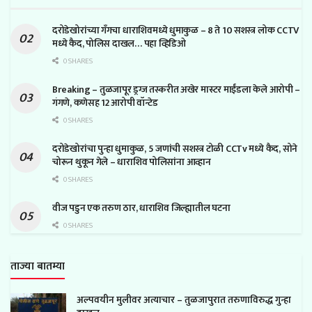
दरोडेखोरांच्या गँगचा धाराशिवमध्ये धुमाकुळ – 8 ते 10 सशस्त्र लोक CCTV
मध्ये कैद, पोलिस दाखल… पहा व्हिडिओ
0 SHARES
Breaking – तुळजापूर ड्रग्ज तस्करीत अखेर मास्टर माईंडला केले आरोपी –
गंगणे, कणेसह 12 आरोपी वॉन्टेड
0 SHARES
दरोडेखोरांचा पुन्हा धुमाकुळ, 5 जणांची सशस्त्र टोळी CCTv मध्ये कैद, सोने
चोरून थुकून गेले – धाराशिव पोलिसांना आव्हान
0 SHARES
वीज पडुन एक तरुण ठार, धाराशिव जिल्ह्यातील घटना
0 SHARES
ताज्या बातम्या
अल्पवयीन मुलीवर अत्याचार – तुळजापुरात तरुणाविरुद्ध गुन्हा