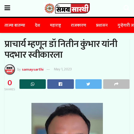
ताज्या बातम्या
देश
महाराष्ट्र
राजकारण
प्रशासन
गुन्हेगारी 
प्राचार्य म्हणून डॉ नितीन कुंभार यांनी
पदभार स्वीकारला
by
samaysarthi
May 1, 2023
0
SHARES