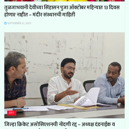
तुळजाभवानी देवीच्या सिंहासन पुजा ऑक्टोबर महिन्यात 13 दिवस
होणार नाहीत – मंदीर संस्थानची माहिती
SEPTEMBER 22, 2023
इतर
जिल्हा क्रिकेट असोसिएशनची नोंदणी रद्द – अध्यक्ष दंडनाईक व