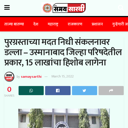
ताज्या बातम्या
देश
महाराष्ट्र
राजकारण
प्रशासन
गुन्हेगारी 
पुरग्रस्ताच्या मदत निधी संकलनावर
डल्ला – उस्मानाबाद जिल्हा परिषदेतील
प्रकार, 15 लाखांचा हिशोब लागेना
by
samaysarthi
March 15, 2022
0
SHARES