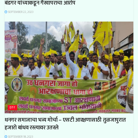
बंडगर यांच्याकडून गैरवापराचा आरोप
SEPTEMBER 22, 2023
इतर
धनगर समाजाचा भव्य मोर्चा – एसटी आरक्षणासाठी तुळजापुरात
हजारो बांधव रस्त्यावर उतरले
SEPTEMBER 18, 2023