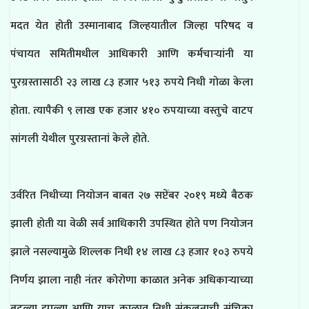
मदत येत होती उस्मानाबाद जिल्हयातील जिल्हा परिषद व
पंचायत समितीमधील आधिकारी आणि कर्मचाऱ्यांनी या
पुरग्रस्तासाठी २३ लाख ८३ हजार ५१३ रुपये निधी गोळा केला
होता. त्यापैकी ९ लाख एक हजार ४१० रुपयाच्या वस्तुचे वाटप
सांगली येथील पुरग्रस्तानां केले होते.
उर्वरित निधीच्या नियोजन बाबत २७ सप्टेंबर २०१९ मध्ये बैठक
झाली होती या वेळी सर्व आधिकारी उपस्थित होते पण नियोजन
झाले नसल्यामुळे शिल्लक निधी १४ लाख ८३ हजार १०३ रुपये
निर्णय झाला नाही नंतर कोरोणा काळात अनेक अधिकाऱ्याच्या
बदल्या झाल्या आणि याच काळात निधी संकलनाची संचिका