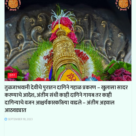
इतर
तुळजाभवानी देवीचे पुरातन दागिने गहाळ प्रकरण – खुलासा सादर
करण्याचे आदेश, अंतीम संधी काही दागिने गायब तर काही
दागिन्याचे वजन आश्चर्यकारकरित्या वाढले – अंतीम अहवाल
आठवड्यात
SEPTEMBER 18, 2023