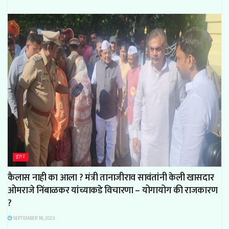
इतर
कैलास नाही का आला ? मंत्री तानाजीराव सावंतांनी केली खासदार
ओमराजे निंबाळकर यांच्याकडे विचारणा – योगायोग की राजकारण
?
SEPTEMBER 18, 2023