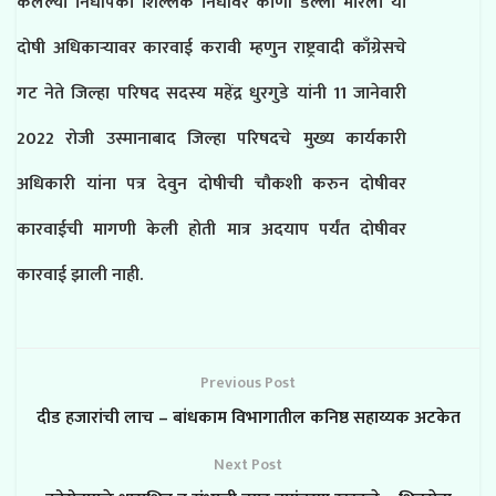
केलेल्या निधीपैकी शिल्लक निधीवर कोणी डल्ला मारला या
दोषी अधिकाऱ्यावर कारवाई करावी म्हणुन राष्ट्रवादी काँग्रेसचे
गट नेते जिल्हा परिषद सदस्य महेंद्र धुरगुडे यांनी 11 जानेवारी
2022 रोजी उस्मानाबाद जिल्हा परिषदचे मुख्य कार्यकारी
अधिकारी यांना पत्र देवुन दोषीची चौकशी करुन दोषीवर
कारवाईची मागणी केली होती मात्र अदयाप पर्यंत दोषीवर
कारवाई झाली नाही.
Previous Post
दीड हजारांची लाच – बांधकाम विभागातील कनिष्ठ सहाय्यक अटकेत
Next Post