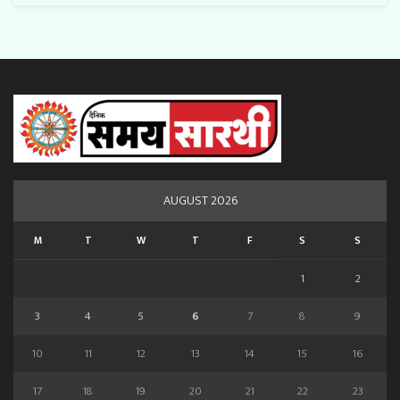
AUGUST 2026
M
T
W
T
F
S
S
1
2
3
4
5
6
7
8
9
10
11
12
13
14
15
16
17
18
19
20
21
22
23