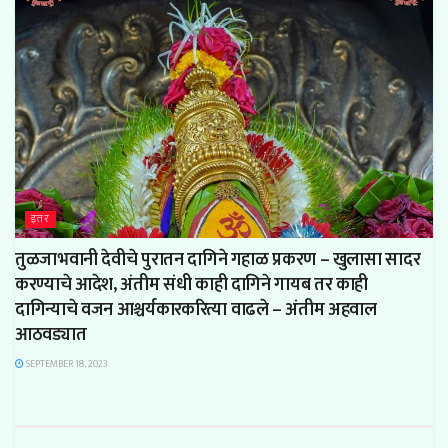
इतर
तुळजाभवानी देवीचे पुरातन दागिने गहाळ प्रकरण – खुलासा सादर
करण्याचे आदेश, अंतीम संधी काही दागिने गायब तर काही
दागिन्याचे वजन आश्चर्यकारकरित्या वाढले – अंतीम अहवाल
आठवड्यात
SEPTEMBER 18, 2023