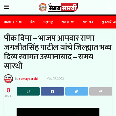
ताज्या बातम्या
देश
महाराष्ट्र
राजकारण
प्रशासन
गुन्हेगारी 
पीक विमा – भाजप आमदार राणा
जगजीतसिंह पाटील यांचे जिल्ह्यात भव्य
दिव्य स्वागत उस्मानाबाद – समय
सारथी
by
samaysarthi
May 15, 2022
0
SHARES