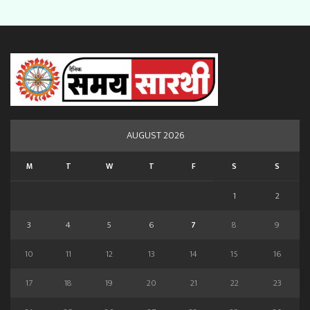
AUGUST 2026
M
T
W
T
F
S
S
1
2
3
4
5
6
7
8
9
10
11
12
13
14
15
16
17
18
19
20
21
22
23