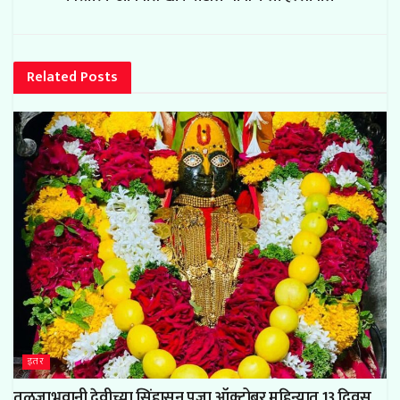
Related
Posts
इतर
तुळजाभवानी देवीच्या सिंहासन पुजा ऑक्टोबर महिन्यात 13 दिवस