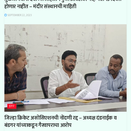
होणार नाहीत – मंदीर संस्थानची माहिती
SEPTEMBER 22, 2023
इतर
जिल्हा क्रिकेट असोसिएशनची नोंदणी रद्द – अध्यक्ष दंडनाईक व
बंडगर यांच्याकडून गैरवापराचा आरोप