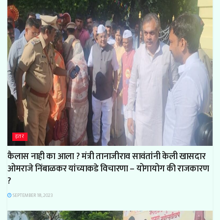
इतर
कैलास नाही का आला ? मंत्री तानाजीराव सावंतांनी केली खासदार
ओमराजे निंबाळकर यांच्याकडे विचारणा – योगायोग की राजकारण
?
SEPTEMBER 18, 2023