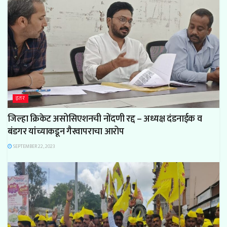
इतर
जिल्हा क्रिकेट असोसिएशनची नोंदणी रद्द – अध्यक्ष दंडनाईक व
बंडगर यांच्याकडून गैरवापराचा आरोप
SEPTEMBER 22, 2023