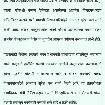
धाराशिव तालुक्यातील पळसवाडी येथील रस्त्याचे काम निकृष्ट झाले असुन
त्याची चौकशी करुन ठेकेदार असलेल्या अजमेरा कॅन्स्ट्रकशनला
ब्लॅकलिस्ट करावे अशी मागणी विधान परिषदेचे आमदार सुरेश धस यांनी
केली आहे. कळंब तालुक्यातील कामे बोगस असल्याच्या कारणावरून
अजमेरा कॅन्स्ट्रकशन विरोधात नुकतेच आमरण उपोषण करण्यात आले होते.
पळसवाडी येथील रस्त्याचे काम प्रधानमंत्री ग्रामसडक योजनेतून करण्यात
आले असुन ते इस्टीमेट प्रमाणे करण्यात आलेले नसुन रस्ता करताना तो
योग्य पद्धतीने मोजणी न करता व चारी न खोदता केल्याची तक्रार
विधानपरिषदेचे आमदार सुरेश धस यांनी केली आहे. या तक्रारीनंतर
ग्रामविकास मंत्री गिरीश महाजन यांनी जिल्हाधिकारी यांना शेतकरी यांच्या
तक्रारी तपासून कार्यवाही करावी असे आदेश दिले आहेत.