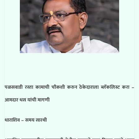
पळसवाडी रस्ता कामाची चौकशी करुन ठेकेदाराला ब्लॅकलिस्ट करा –
आमदार धस यांची मागणी
धाराशिव – समय सारथी