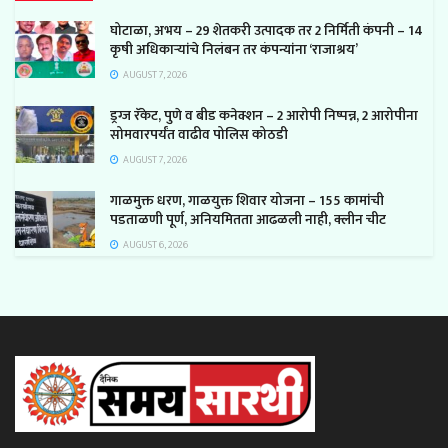
घोटाळा, अभय – 29 शेतकरी उत्पादक तर 2 निर्मिती कंपनी – 14
कृषी अधिकाऱ्यांचे निलंबन तर कंपन्यांना ‘राजाश्रय’
AUGUST 7, 2026
ड्रग्ज रॅकेट, पुणे व बीड कनेक्शन – 2 आरोपी निष्पन्न, 2 आरोपीना
सोमवारपर्यंत वाढीव पोलिस कोठडी
AUGUST 7, 2026
गाळमुक्त धरण, गाळयुक्त शिवार योजना – 155 कामांची
पडताळणी पूर्ण, अनियमितता आढळली नाही, क्लीन चीट
AUGUST 6, 2026