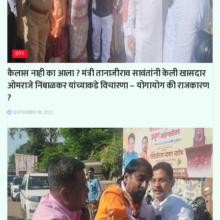
इतर
कैलास नाही का आला ? मंत्री तानाजीराव सावंतांनी केली खासदार
ओमराजे निंबाळकर यांच्याकडे विचारणा – योगायोग की राजकारण
?
SEPTEMBER 18, 2023