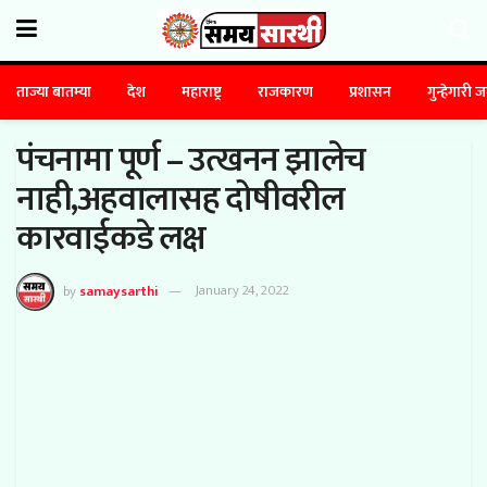
ताज्या बातम्या
देश
महाराष्ट्र
राजकारण
प्रशासन
गुन्हेगारी 
पंचनामा पूर्ण – उत्खनन झालेच
नाही,अहवालासह दोषीवरील
कारवाईकडे लक्ष
by
samaysarthi
January 24, 2022