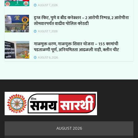
AUGUST 7, 2026
ड्रग्ज रॅकेट, पुणे व बीड कनेक्शन – 2 आरोपी निष्पन्न, 2 आरोपीना
सोमवारपर्यंत वाढीव पोलिस कोठडी
AUGUST 7, 2026
गाळमुक्त धरण, गाळयुक्त शिवार योजना – 155 कामांची
पडताळणी पूर्ण, अनियमितता आढळली नाही, क्लीन चीट
AUGUST 6, 2026
AUGUST 2026