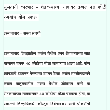
सु
लतानी कारभार – शेतकऱ्याच्या नावावर तब्बल 40 कोटी
रुपयांचा बोजा प्रकरण
उस्मानाबाद – समय सारथी
उस्मानाबाद जिल्ह्यातील कळंब येथील एका शेतकऱ्याच्या सात
बाऱ्यावर चक्क 40 कोटींचा बोजा लावण्यात आला आहे. गौण
खनिजाचे उत्खनन केल्याचा ठपका ठेवत कळंब तहसीलदाराने
कळंब तालुक्यातील मस्सा येथील जोतिराम वरपे या
शेतकर्‍यांच्या सातबारावर 40 कोटीचा बोजा चढवला होता, या
प्रकरणी जिल्हाधिकारी कौस्तुभ दिवेगावकर यांनी चौकशीचे