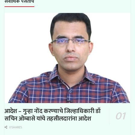
सर्वाधिक पसंतीचे
आदेश – गुन्हा नोंद करण्याचे जिल्हाधिकारी डॉ
सचिन ओम्बासे यांचे तहसीलदारांना आदेश
0 SHARES