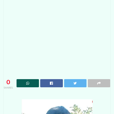
0
SHARES