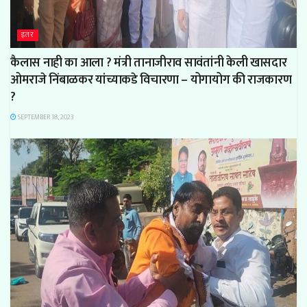
इतर
कैलास नाही का आला ? मंत्री तानाजीराव सावंतांनी केली खासदार
ओमराजे निंबाळकर यांच्याकडे विचारणा – योगायोग की राजकारण
?
SEPTEMBER 18, 2023