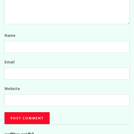
Name
Email
Website