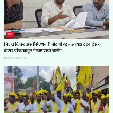
इतर
जिल्हा क्रिकेट असोसिएशनची नोंदणी रद्द – अध्यक्ष दंडनाईक व
बंडगर यांच्याकडून गैरवापराचा आरोप
SEPTEMBER 22, 2023