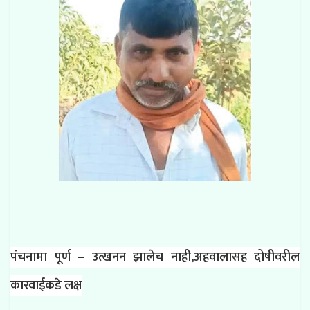
पंचनामा पूर्ण – उत्खनन झालेच नाही,अहवालासह दोषीवरील
कारवाईकडे लक्ष