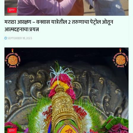
इतर
मराठा आरक्षण – वनवास यात्रेतील 2 तरुणाचा पेट्रोल ओतून
आत्मदहनाचा प्रयत्न
SEPTEMBER 18, 2023
इतर