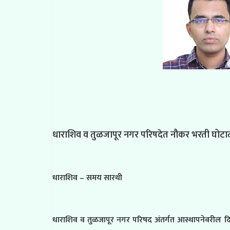
धाराशिव व तुळजापूर नगर परिषदेत नौकर भरती घोटाळ
धाराशिव – समय सारथी
धाराशिव व तुळजापूर नगर परिषद अंतर्गत आस्थापनेवरील दिवंगत