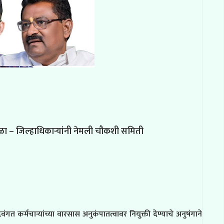
ा – जिल्हाधिकाऱ्यांनी नेमली चौकशी समिती
 कर्मचार्‍यांच्या वारसास अनुकंपातत्वावर नियुक्ती देण्याचे अनुषंगाने