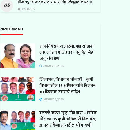
वीज पडुन एक तरुण ठार, धाराशिव जिल्ह्यातील घटना
0 SHARES
ताज्या बातम्या
राजकीय प्रवास आठवा, पक्ष सोडावा
लागला हेच मोठ उत्तर – सुजितसिंह
ठाकुरांचे प्रश्न
AUGUST 6, 2026
शिस्तभंग, विभागीय चौकशी – कृषी
विभागातील 15 अधिकाऱ्यांचे निलंबन,
10 दिवसात उत्तराचे आदेश
AUGUST 6, 2026
बडतर्फ करून गुन्हा नोंद करा – निविष्ठा
घोटाळा, 15 कृषी अधिकारी निलंबित,
आमदार कैलास पाटीलांची मागणी