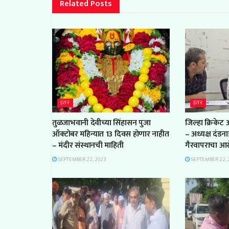
Related
Posts
इतर
इतर
तुळजाभवानी देवीच्या सिंहासन पुजा
जिल्हा क्रिकेट
ऑक्टोबर महिन्यात 13 दिवस होणार नाहीत
– अध्यक्ष दंडन
– मंदीर संस्थानची माहिती
गैरवापराचा आ
SEPTEMBER 22, 2023
SEPTEMBER 22, 