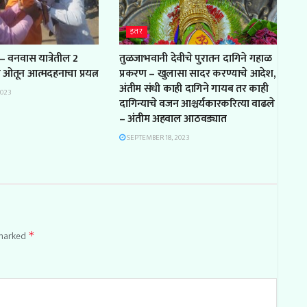
इतर
– वनवास यात्रेतील 2
तुळजाभवानी देवीचे पुरातन दागिने गहाळ
ल ओतून आत्मदहनाचा प्रयत्न
प्रकरण – खुलासा सादर करण्याचे आदेश,
अंतीम संधी काही दागिने गायब तर काही
2023
दागिन्याचे वजन आश्चर्यकारकरित्या वाढले
– अंतीम अहवाल आठवड्यात
SEPTEMBER 18, 2023
 marked
*