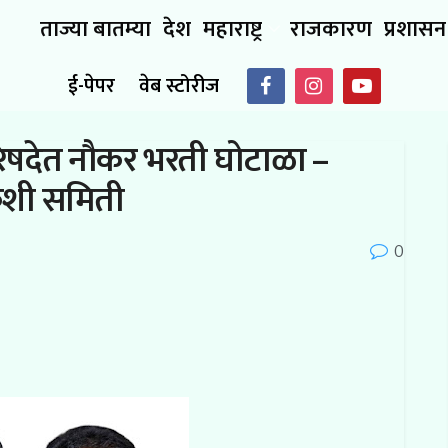
ताज्या बातम्या
देश
महाराष्ट्र
राजकारण
प्रशासन
ई-पेपर
वेब स्टोरीज
िषदेत नौकर भरती घोटाळा –
ौकशी समिती
0