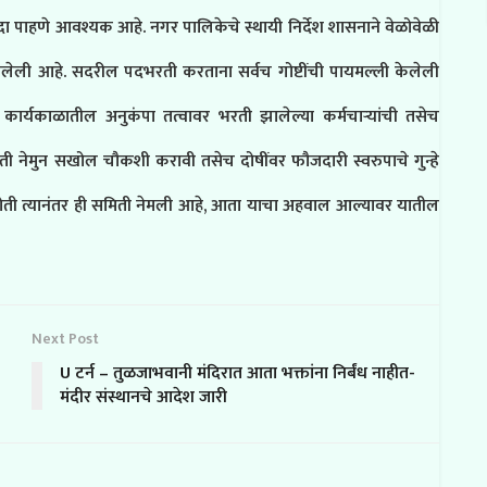
ा पाहणे आवश्यक आहे. नगर पालिकेचे स्थायी निर्देश शासनाने वेळोवेळी
ेलेली आहे. सदरील पदभरती करताना सर्वच गोष्टींची पायमल्ली केलेली
 कार्यकाळातील अनुकंपा तत्वावर भरती झालेल्या कर्मचार्‍यांची तसेच
 नेमुन सखोल चौकशी करावी तसेच दोषींवर फौजदारी स्वरुपाचे गुन्हे
ती त्यानंतर ही समिती नेमली आहे, आता याचा अहवाल आल्यावर यातील
Next Post
U टर्न – तुळजाभवानी मंदिरात आता भक्तांना निर्बंध नाहीत-
मंदीर संस्थानचे आदेश जारी