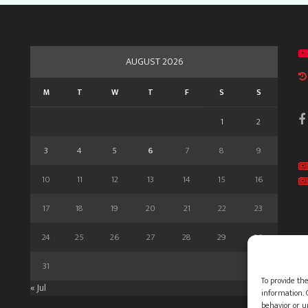
AUGUST 2026
M
T
W
T
F
S
S
1
2
3
4
5
6
7
8
9
10
11
12
13
14
15
16
17
18
19
20
21
22
23
24
25
26
27
28
29
30
31
To provide the
« Jul
information. 
behavior or u