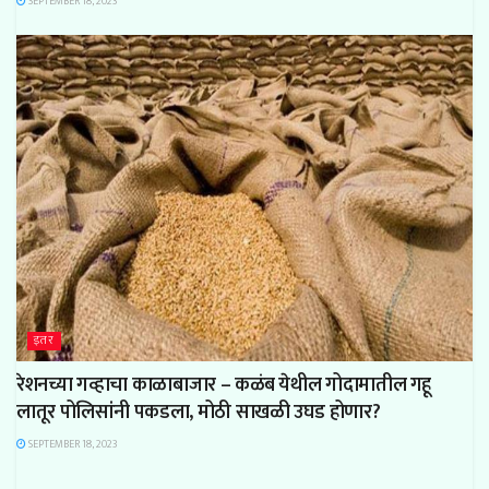
SEPTEMBER 18, 2023
इतर
रेशनच्या गव्हाचा काळाबाजार – कळंब येथील गोदामातील गहू
लातूर पोलिसांनी पकडला, मोठी साखळी उघड होणार?
SEPTEMBER 18, 2023