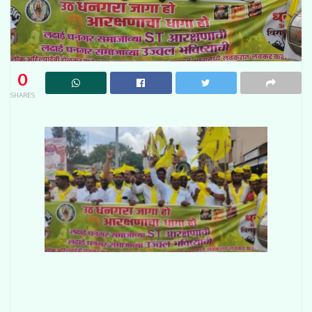
0
SHARES