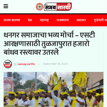
ताज्या बातम्या
देश
महाराष्ट्र
राजकारण
प्रशासन
गुन्हेगारी 
धनगर समाजाचा भव्य मोर्चा – एसटी
आरक्षणासाठी तुळजापुरात हजारो
बांधव रस्त्यावर उतरले
by
samaysarthi
September 18, 2023