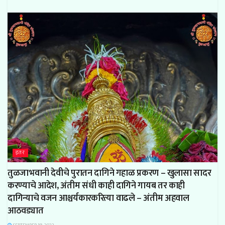
इतर
तुळजाभवानी देवीचे पुरातन दागिने गहाळ प्रकरण – खुलासा सादर
करण्याचे आदेश, अंतीम संधी काही दागिने गायब तर काही
दागिन्याचे वजन आश्चर्यकारकरित्या वाढले – अंतीम अहवाल
आठवड्यात