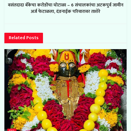
वसंतदादा बँकेचा करोडोंचा घोटाळा – 6 संचालकांचा अटकपुर्व जामीन
अर्ज फेटाळला, दंडनाईक परिवारावर ताशेरे
Related
Posts
इतर