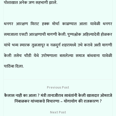
पोशाखात अनेक जण सहभागी झाले.
धनगर आरक्षण विराट हक्क मोर्चा काढण्यात आला यावेळी धनगर
समाजाला एसटी आरक्षणाची मागणी केली. पुण्यश्लोक अहिल्यादेवी होळकर
यांचे भव्य स्मारक तुळजापूर व नळदुर्ग शहरामध्ये उभे करावे अशी मागणी
केली तसेच चौडी येथे उपोषणाला बसलेल्या समाज बांधवाना यावेळी
पाठिंबा दिला.
Previous Post
कैलास नाही का आला ? मंत्री तानाजीराव सावंतांनी केली खासदार ओमराजे
निंबाळकर यांच्याकडे विचारणा – योगायोग की राजकारण ?
Next Post