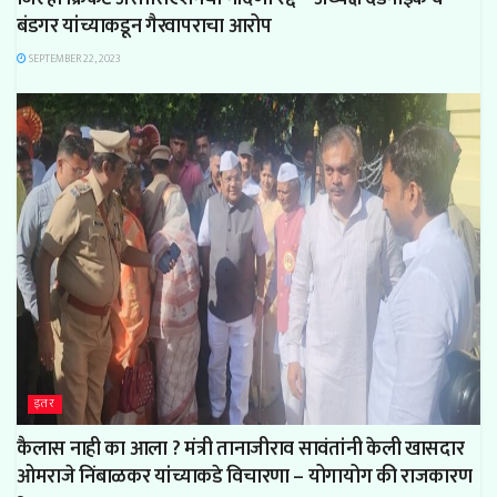
बंडगर यांच्याकडून गैरवापराचा आरोप
SEPTEMBER 22, 2023
इतर
कैलास नाही का आला ? मंत्री तानाजीराव सावंतांनी केली खासदार
ओमराजे निंबाळकर यांच्याकडे विचारणा – योगायोग की राजकारण