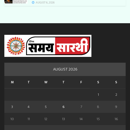
AUGUST 6, 2026
AUGUST 2026
M
T
W
T
F
S
S
1
2
3
4
5
6
7
8
9
10
11
12
13
14
15
16