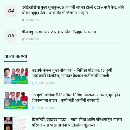
दरोडेखोरांचा पुन्हा धुमाकुळ, 5 जणांची सशस्त्र टोळी CCTv मध्ये कैद, सोने
चोरून थुकून गेले – धाराशिव पोलिसांना आव्हान
0 SHARES
वीज पडुन एक तरुण ठार, धाराशिव जिल्ह्यातील घटना
0 SHARES
ताज्या बातम्या
बडतर्फ करून गुन्हा नोंद करा – निविष्ठा घोटाळा, 15 कृषी
अधिकारी निलंबित, आमदार कैलास पाटीलांची मागणी
AUGUST 6, 2026
15 कृषी अधिकारी निलंबित, निविष्ठा घोटाळा – मयत, भुमीहीन
शेतकऱ्यांना वाटप – कृषी मंत्री भरणेंची कारवाई
AUGUST 6, 2026
दिलगिरी, वादावर पडदा – त्याग, निष्ठा आणि परिश्रमातून भाजप
परिवार – अध्यक्षा अर्चना पाटीलांचा खुलासा