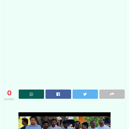
0
SHARES