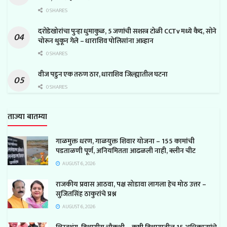
0 SHARES
दरोडेखोरांचा पुन्हा धुमाकुळ, 5 जणांची सशस्त्र टोळी CCTv मध्ये कैद, सोने
चोरून थुकून गेले – धाराशिव पोलिसांना आव्हान
0 SHARES
वीज पडुन एक तरुण ठार, धाराशिव जिल्ह्यातील घटना
0 SHARES
ताज्या बातम्या
गाळमुक्त धरण, गाळयुक्त शिवार योजना – 155 कामांची
पडताळणी पूर्ण, अनियमितता आढळली नाही, क्लीन चीट
AUGUST 6, 2026
राजकीय प्रवास आठवा, पक्ष सोडावा लागला हेच मोठ उत्तर –
सुजितसिंह ठाकुरांचे प्रश्न
AUGUST 6, 2026