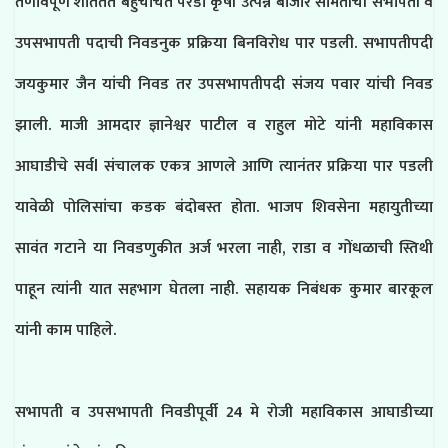
तणावपूर्ण शांततेत बहुचर्चित परंडा कृषी उत्पन्न बाजार समितीची सभापती व
उपसभापती पदाची निवडनुक प्रक्रिया बिनविरोध पार पडली. सभापतीपदी
जयकुमार जैन यांची निवड तर उपसभापतीपदी संजय पवार यांची निवड
झाली. माजी आमदार ज्ञानेश्वर पाटील व राहुल मोटे यांनी महाविकास
आघाडीचे सर्वl संचालक एकत्र आणले आणि त्यानंतर प्रक्रिया पार पडली
यावेळी पोलिसांचा कडक बंदोबस्त होता. भाजप शिवसेना महायुतीच्या
सावंत गटाने या निवडणुकीत अर्ज भरला नाही, राडा व गोंधळाची स्तिथी
पाहून त्यांनी यात सहभाग घेतला नाही. सहायक निबंधक कुमार बारकूल
यांनी काम पाहिले.
सभापती व उपसभापती निवडीपूर्वी 24 मे रोजी महाविकास आघाडीच्या