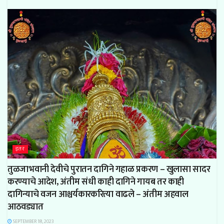
इतर
तुळजाभवानी देवीचे पुरातन दागिने गहाळ प्रकरण – खुलासा सादर
करण्याचे आदेश, अंतीम संधी काही दागिने गायब तर काही
दागिन्याचे वजन आश्चर्यकारकरित्या वाढले – अंतीम अहवाल
आठवड्यात
SEPTEMBER 18, 2023