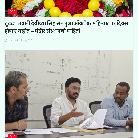
इतर
तुळजाभवानी देवीच्या सिंहासन पुजा ऑक्टोबर महिन्यात 13 दिवस
होणार नाहीत – मंदीर संस्थानची माहिती
SEPTEMBER 22, 2023
इतर