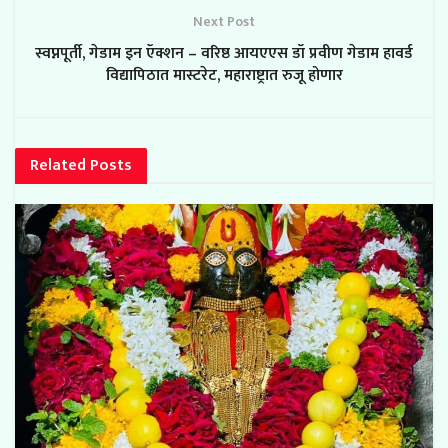
Next Post
स्वप्नपूर्ती, गेडाम इन ऍक्शन – वरिष्ठ आयएएस डॉ प्रवीण गेडाम हावर्ड
विद्यापिठात मास्टरेट, महाराष्ट्रात रुजू होणार
Related
Posts