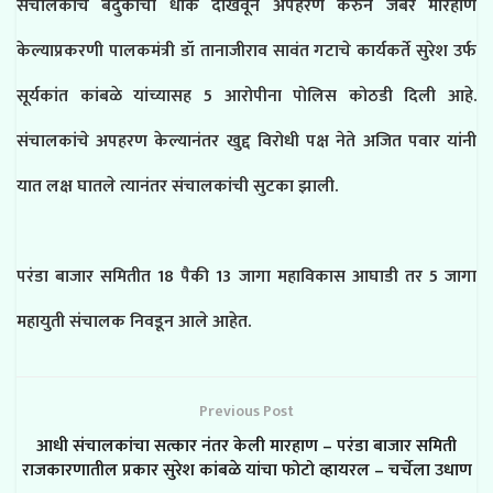
संचालकांचे बंदुकीचा धाक दाखवून अपहरण करुन जबर मारहाण
केल्याप्रकरणी पालकमंत्री डॉ तानाजीराव सावंत गटाचे कार्यकर्ते सुरेश उर्फ
सूर्यकांत कांबळे यांच्यासह 5 आरोपीना पोलिस कोठडी दिली आहे.
संचालकांचे अपहरण केल्यानंतर खुद्द विरोधी पक्ष नेते अजित पवार यांनी
यात लक्ष घातले त्यानंतर संचालकांची सुटका झाली.
परंडा बाजार समितीत 18 पैकी 13 जागा महाविकास आघाडी तर 5 जागा
महायुती संचालक निवडून आले आहेत.
Previous Post
आधी संचालकांचा सत्कार नंतर केली मारहाण – परंडा बाजार समिती
राजकारणातील प्रकार सुरेश कांबळे यांचा फोटो व्हायरल – चर्चेला उधाण