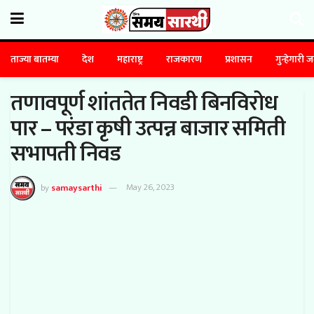
ताज्या बातम्या
देश
महाराष्ट्र
राजकारण
प्रशासन
गुन्हेगारी 
तणावपूर्ण शांततेत निवडी बिनविरोध
पार – परंडा कृषी उत्पन्न बाजार समिती
सभापती निवड
by
samaysarthi
May 26, 2023