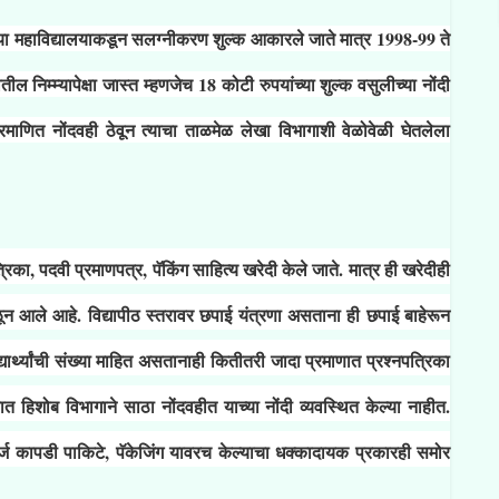
्या महाविद्यालयाकडून सलग्नीकरण शुल्क आकारले जाते मात्र 1998-99 ते
तील निम्म्यापेक्षा जास्त म्हणजेच 18 कोटी रुपयांच्या शुल्क वसुलीच्या नोंदी
रमाणित नोंदवही ठेवून त्याचा ताळमेळ लेखा विभागाशी वेळोवेळी घेतलेला
्रिका, पदवी प्रमाणपत्र, पॅकिंग साहित्य खरेदी केले जाते. मात्र ही खरेदीही
न आले आहे. विद्यापीठ स्तरावर छपाई यंत्रणा असताना ही छपाई बाहेरून
द्यार्थ्यांची संख्या माहित असतानाही कितीतरी जादा प्रमाणात प्रश्नपत्रिका
णात हिशोब विभागाने साठा नोंदवहीत याच्या नोंदी व्यवस्थित केल्या नाहीत.
 खर्ज कापडी पाकिटे, पॅकेजिंग यावरच केल्याचा धक्कादायक प्रकारही समोर