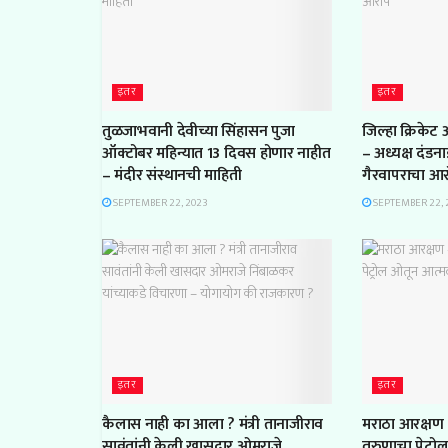
इतर
इतर
तुळजाभवानी देवीच्या सिंहासन पुजा
जिल्हा क्रिकेट
ऑक्टोबर महिन्यात 13 दिवस होणार नाहीत
– अध्यक्ष दंडन
– मंदीर संस्थानची माहिती
गैरवापराचा आ
SEPTEMBER 22, 2023
SEPTEMBER 22, 
इतर
इतर
कैलास नाही का आला ? मंत्री तानाजीराव
मराठा आरक्षण 
सावंतांनी केली खासदार ओमराजे
तरुणाचा पेट्रो