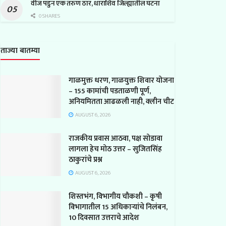
वीज पडुन एक तरुण ठार, धाराशिव जिल्ह्यातील घटना
0 SHARES
ताज्या बातम्या
गाळमुक्त धरण, गाळयुक्त शिवार योजना
– 155 कामांची पडताळणी पूर्ण,
अनियमितता आढळली नाही, क्लीन चीट
AUGUST 6, 2026
राजकीय प्रवास आठवा, पक्ष सोडावा
लागला हेच मोठ उत्तर – सुजितसिंह
ठाकुरांचे प्रश्न
AUGUST 6, 2026
शिस्तभंग, विभागीय चौकशी – कृषी
विभागातील 15 अधिकाऱ्यांचे निलंबन,
10 दिवसात उत्तराचे आदेश