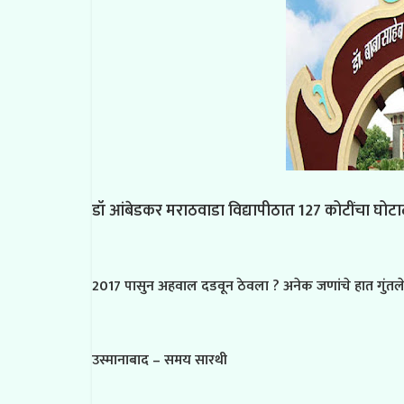
डॉ आंबेडकर मराठवाडा विद्यापीठात 127 कोटींचा घो
2017 पासुन अहवाल दडवून ठेवला ? अनेक जणांचे हात गुंतल
उस्मानाबाद – समय सारथी