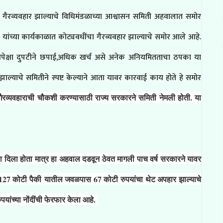
ा गैरव्यवहार झाल्याचे विधिमंडळाच्या आश्वासन समिती अहवालात समोर
यांच्या कार्यकाळात कोट्यवधींचा गैरव्यवहार झाल्याचे समोर आले आहे.
ा संख्येपेक्षा दुपटीने छपाई,अधिक खर्च असे अनेक अनियमितताचा ठपका या
झाल्याचे समितीने स्पष्ट केल्याने आता यावर कारवाई काय होते हे समोर
गैरव्यवहाराची चौकशी करण्यासाठी राज्य सरकारने समिती नेमली होती. या
ला होता मात्र हा अहवाल दडवून ठेवत मागली पाच वर्ष सरकारने यावर
127 कोटी पैकी
यातील जवळपास 67 कोटी रुपयांचा थेट अपहार झाल्याचे
यांच्या नोंदींची फेरफार केला आहे.