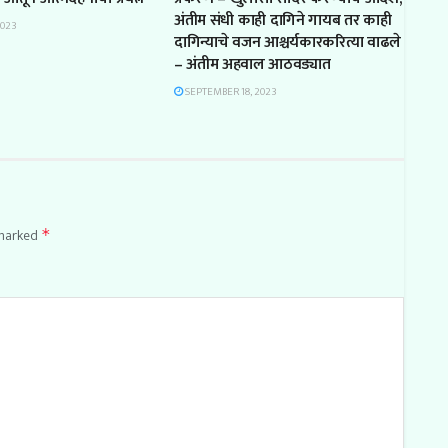
अंतीम संधी काही दागिने गायब तर काही
2023
दागिन्याचे वजन आश्चर्यकारकरित्या वाढले
– अंतीम अहवाल आठवड्यात
SEPTEMBER 18, 2023
 marked
*