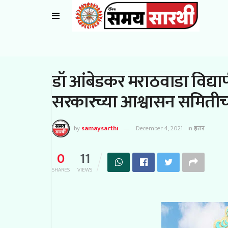
डॉ आंबेडकर मराठवाडा विद्या
सरकारच्या आश्वासन समिती
by
samaysarthi
December 4, 2021
in
इतर
0
11
SHARES
VIEWS