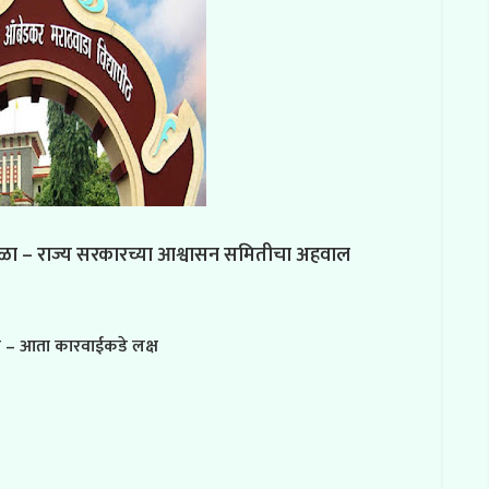
टाळा – राज्य सरकारच्या आश्वासन समितीचा अहवाल
े – आता कारवाईकडे लक्ष