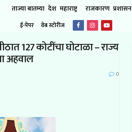
ताज्या बातम्या
देश
महाराष्ट्र
राजकारण
प्रशासन
ई-पेपर
वेब स्टोरीज
पीठात 127 कोटींचा घोटाळा – राज्य
चा अहवाल
0