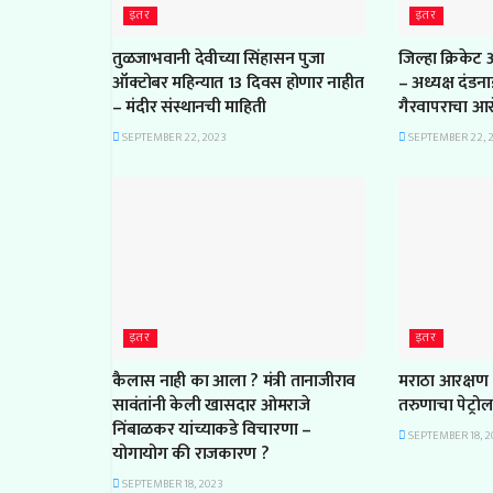
इतर
इतर
तुळजाभवानी देवीच्या सिंहासन पुजा
जिल्हा क्रिकेट
ऑक्टोबर महिन्यात 13 दिवस होणार नाहीत
– अध्यक्ष दंडन
– मंदीर संस्थानची माहिती
गैरवापराचा आ
SEPTEMBER 22, 2023
SEPTEMBER 22, 
इतर
इतर
कैलास नाही का आला ? मंत्री तानाजीराव
मराठा आरक्षण 
सावंतांनी केली खासदार ओमराजे
तरुणाचा पेट्रो
निंबाळकर यांच्याकडे विचारणा –
SEPTEMBER 18, 2
योगायोग की राजकारण ?
SEPTEMBER 18, 2023