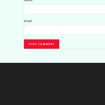
Name
Email