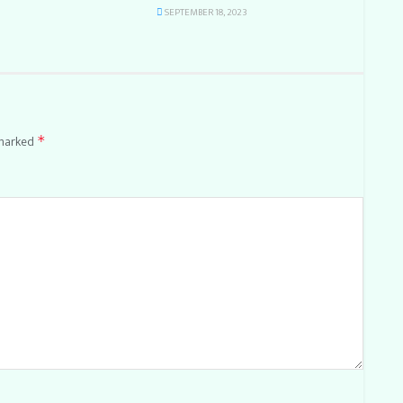
SEPTEMBER 18, 2023
 marked
*