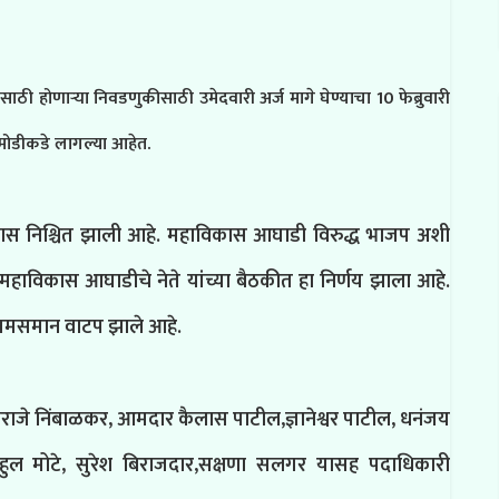
ाठी होणाऱ्या निवडणुकीसाठी उमेदवारी अर्ज मागे घेण्याचा 10 फेब्रुवारी
ामोडीकडे लागल्या आहेत.
वळपास निश्चित झाली आहे. महाविकास आघाडी
विरुद्ध भाजप अशी
ाविकास आघाडीचे नेते यांच्या बैठकीत हा निर्णय झाला आहे.
असे समसमान वाटप झाले आहे.
राजे निंबाळकर, आमदार कैलास पाटील,ज्ञानेश्वर पाटील, धनंजय
 राहुल मोटे, सुरेश बिराजदार,सक्षणा सलगर यासह पदाधिकारी