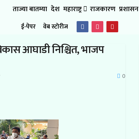
ताज्या बातम्या
देश
महाराष्ट्र
राजकारण
प्रशासन
ई-पेपर
वेब स्टोरीज
विकास आघाडी निश्चित, भाजप
0
र