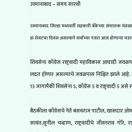
उस्मानाबाद – समय सारथी
उस्मानाबाद जिल्हा मध्यवर्ती सहकारी बँकेच्या संचालक मंडळास
हा शेवटचा दिवस असल्याने सर्वांच्या नजरा आज होणाऱ्या घड
शिवसेना काँग्रेस राष्ट्रवादी महाविकास आघाडी ज
लढत होणार असल्याचे जवळपास निश्चित झाले आहे. मह
15 जागापैकी शिवसेना 5, काँग्रेस 5 व राष्ट्रवादी 5 
बैठकीला काँग्रेसचे नेते बसवराज पाटील, खासदार ओम
सावंत,सुनील
चव्हाण, राष्ट्रवादीचे जीवनराव गोरे,