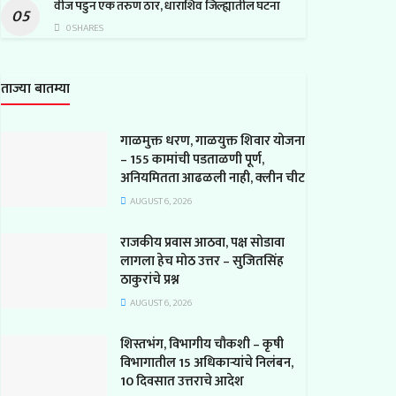
वीज पडुन एक तरुण ठार, धाराशिव जिल्ह्यातील घटना
0 SHARES
ताज्या बातम्या
गाळमुक्त धरण, गाळयुक्त शिवार योजना
– 155 कामांची पडताळणी पूर्ण,
अनियमितता आढळली नाही, क्लीन चीट
AUGUST 6, 2026
राजकीय प्रवास आठवा, पक्ष सोडावा
लागला हेच मोठ उत्तर – सुजितसिंह
ठाकुरांचे प्रश्न
AUGUST 6, 2026
शिस्तभंग, विभागीय चौकशी – कृषी
विभागातील 15 अधिकाऱ्यांचे निलंबन,
10 दिवसात उत्तराचे आदेश