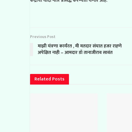
केंद्राची यादी नंतर प्रसिद्ध करण्यात येणार आहे.
Previous Post
माझी यंत्रणा कार्यरत , मी मतदार संघात हजर राहणे
अपेक्षित नाही – आमदार डॉ तानाजीराव सावंत
Related
Posts