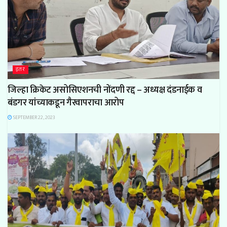
इतर
जिल्हा क्रिकेट असोसिएशनची नोंदणी रद्द – अध्यक्ष दंडनाईक व
बंडगर यांच्याकडून गैरवापराचा आरोप
SEPTEMBER 22, 2023