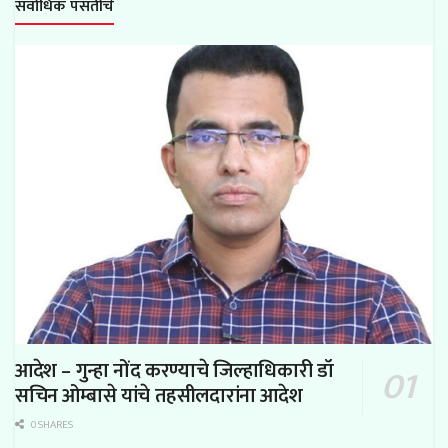
सर्वाधिक पसंतीचे
आदेश – गुन्हा नोंद करण्याचे जिल्हाधिकारी डॉ
सचिन ओम्बासे यांचे तहसीलदारांना आदेश
0 SHARES