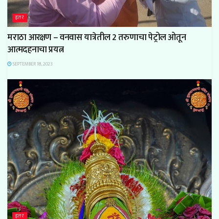
इतर
मराठा आरक्षण – वनवास यात्रेतील 2 तरुणाचा पेट्रोल ओतून
आत्मदहनाचा प्रयत्न
SEPTEMBER 18, 2023
इतर