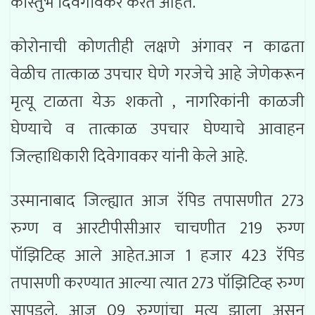
कौस्तुभ दिवेगावकर करत आहेत.
कोरोनाची कोणतीही लक्षणे अंगावर न काढता
वेळीच तात्काळ उपचार घेणे गरजेचे आहे जेणेकरून
मृत्यू टाळता येऊ शकतो , नागरिकांनी काळजी
घेण्याचे व तात्काळ उपचार घेण्याचे आवाहन
जिल्हाधिकारी दिवेगावकर यांनी केले आहे.
उस्मानाबाद जिल्ह्यात आज रॅपिड तपासणीत 273
रुग्ण व आरटीपीसीआर चाचणीत 219 रुग्ण
पॉझिटिव्ह आले आहेत.आज 1 हजार 423 रॅपिड
तपासणी करण्यात आल्या त्यात 273 पॉझिटिव्ह रुग्ण
सापडले. आज 09 रुग्णांचा मृत्यू झाला असून