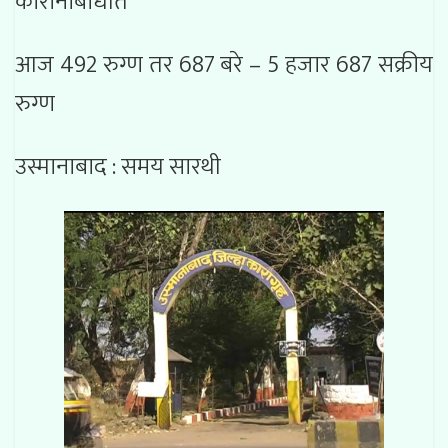
कोरोनाबाधीत
आज 492 रुग्ण तर 687 बरे – 5 हजार 687 सक्रीय
रुग्ण
उस्मानाबाद : समय सारथी