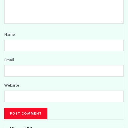
Name
Email
Website