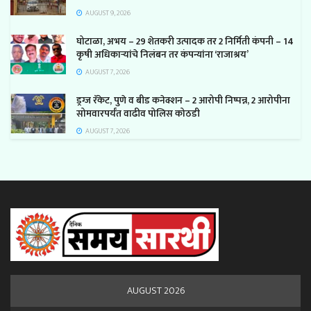
AUGUST 9, 2026
घोटाळा, अभय – 29 शेतकरी उत्पादक तर 2 निर्मिती कंपनी – 14
कृषी अधिकाऱ्यांचे निलंबन तर कंपन्यांना ‘राजाश्रय’
AUGUST 7, 2026
ड्रग्ज रॅकेट, पुणे व बीड कनेक्शन – 2 आरोपी निष्पन्न, 2 आरोपीना
सोमवारपर्यंत वाढीव पोलिस कोठडी
AUGUST 7, 2026
AUGUST 2026