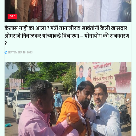
इतर
कैलास नाही का आला ? मंत्री तानाजीराव सावंतांनी केली खासदार
ओमराजे निंबाळकर यांच्याकडे विचारणा – योगायोग की राजकारण
?
SEPTEMBER 18, 2023