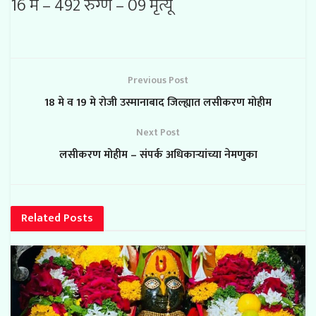
16 मे – 492 रुग्ण – 09 मृत्यू
Previous Post
18 मे व 19 मे रोजी उस्मानाबाद जिल्ह्यात लसीकरण मोहीम
Next Post
लसीकरण मोहीम – संपर्क अधिकाऱ्यांच्या नेमणुका
Related
Posts