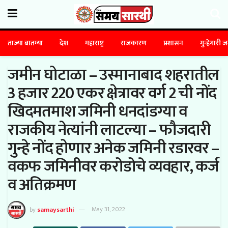
ताज्या बातम्या
देश
महाराष्ट्र
राजकारण
प्रशासन
गुन्हेगारी 
जमीन घोटाळा – उस्मानाबाद शहरातील
3 हजार 220 एकर क्षेत्रावर वर्ग 2 ची नोंद
खिदमतमाश जमिनी धनदांडग्या व
राजकीय नेत्यांनी लाटल्या – फौजदारी
गुन्हे नोंद होणार अनेक जमिनी रडारवर –
वकफ जमिनीवर करोडोचे व्यवहार, कर्ज
व अतिक्रमण
by
samaysarthi
May 31, 2022