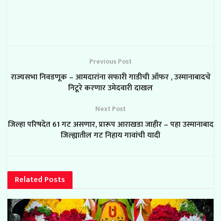
Previous Post
राज्यसभा निवडणूक – आमदारांना सफारी गाडीची ऑफर , उस्मानाबादचे
निटूरे करणार उमेदवारी दाखल
Next Post
जिल्हा परिषदेत 61 गट असणार, प्रारूप आराखडा जाहीर – पहा उस्मानाबाद
जिल्ह्यातील गट निहाय गावांची यादी
Related
Posts