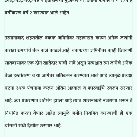
243,745,746,749 व इब्राहीम वा मुज्जफर वा दिवाना फकीर यांचे 774 हे
वर्गीकरण वर्ग 2 करण्यात आले आहेत.
उस्मानाबाद शहरातील वकफ जमिनीवर गहाणखत करून अनेक जणांनी
करोडो रुपयांचे बँक कर्ज काढले आहे. वकफच्या जमिनीवर काही ठिकाणी
सातबाऱ्यावर एक दोन खातेदार यांची नावे असून प्रत्यक्षात त्या जागेचे अनेक
वेळा हस्तांतरण व या जागेवर अतिक्रमन करण्यात आले आहे त्यामुळे प्रत्यक्ष
घटना स्थळ पंचनामा करून अंतिम अहवाल व कारवाईचे स्वरूप ठरणार
आहे. ज्या प्रकरणात शर्तभंग झाला आहे त्यात शासनाकडे नजराणा भरून ते
नियमित करता येणार आहेत त्यामुळे जमीन नियमित करण्याची ही एक
चांगली संधी देखील ठरणार आहे.