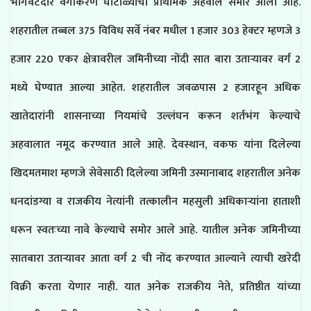
भोगवटदार वर्गीकरण घोटाळ्याचा प्राथमिक अहवाल समोर आला आहे.
शहरातील तब्बल 375 विविध सर्वे नंबर मधील 1 हजार 303 हेक्टर म्हणजे 3
हजार 220 एकर क्षेत्रावरील जमिनीच्या नोंदी सात बारा उताऱ्यावर वर्ग 2
मध्ये घेण्यात आल्या आहेत. शहरातील जवळपास 2 हजारहून अधिक
खातेदारांनी शासनाच्या नियमांचे उल्लंघन करून शर्तभंग केल्याचे
अहवालात नमूद करण्यात आले आहे. देवस्थान, वकफ यांना दिलेल्या
खिदमतमाश म्हणजे सेवेसाठी दिलेल्या जमिनी उस्मानाबाद शहरातील अनेक
धनदांडग्या व राजकीय नेत्यांनी तत्कालीन महसुली अधिकाऱ्यांना हाताशी
धरून स्वतःच्या नावे केल्याचे समोर आले आहे. यातील अनेक जमिनीच्या
सातबारा उताऱ्यावर आता वर्ग 2 ची नोंद करण्यात आल्याने त्याची खरेदी
विक्री करता येणार नाही. यात अनेक राजकीय नेते, प्रतिष्ठीत यांच्या