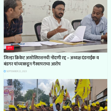
इतर
जिल्हा क्रिकेट असोसिएशनची नोंदणी रद्द – अध्यक्ष दंडनाईक व
बंडगर यांच्याकडून गैरवापराचा आरोप
SEPTEMBER 22, 2023