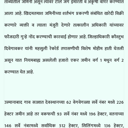
ताब्यातील जमिनी असून त्यावर टोले जंग इमारती व अकृषी वापर करण्यात
आला आहे. खिदमतमाश जमिनीच्या शर्तभंग प्रकरणी संबंधित खरेदी विक्री
करणारे व्यक्ती व त्याला मंजुरी देणारे तत्कालीन अधिकारी यांच्यावर
फौजदारी गुन्हे नोंद करण्याची कारवाई होणार आहे. जिल्हाधिकारी कौस्तुभ
दिवेगावकर यांनी महसुली रेकॉर्ड तपासणीची विशेष मोहीम हाती घेतली
असून यात नियमबाह्य असलेली हजारो एकर जमीन वर्ग 1 मधुन वर्ग 2
करण्यात येत आहे.
उस्मानाबाद गाव सज्जात देवस्थानच्या 62 वेगवेगळ्या सर्वे नंबर मध्ये 226
हेक्टर जमीन आहे तर वकफची 93 सर्वे नंबर मध्ये 196 हेक्टर, वतनाच्या
146 सर्वे नंबरमध्ये सर्वाधिक 512 हेक्टर, सिलिंगमध्ये 136 हेक्टर,