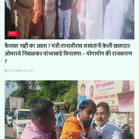
इतर
कैलास नाही का आला ? मंत्री तानाजीराव सावंतांनी केली खासदार
ओमराजे निंबाळकर यांच्याकडे विचारणा – योगायोग की राजकारण
?
SEPTEMBER 18, 2023