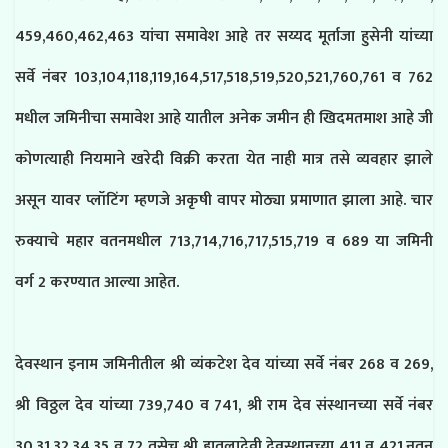
459,460,462,463 यांचा समावेश आहे तर सय्यद मूर्ताजा हुसेनी यांच्या
सर्वे नंबर 103,104,118,119,164,517,518,
519,520,521,760,761 व 762
मधील जमिनीचा समावेश आहे यातील अनेक जमीन ही खिदमतमाश आहे जी
कोणत्याही नियमाने खरेदी विक्री करता येत नाही मात्र तसे व्यवहार झाले
असून यावर प्लॉटिंग म्हणजे अकृषी वापर मोठ्या प्रमाणात झाला आहे. चार
रुक्याचे महार वतनमधील 713,714,716,717,515,719 व 689 या जमिनी
वर्ग 2 करण्यात आल्या आहेत.
देवस्थान इनाम जमिनीतील श्री व्यंकटेश देव यांच्या सर्वे नंबर 268 व 269,
श्री विठ्ठल देव यांच्या 739,740 व 741, श्री राम देव संस्थानच्या सर्वे नंबर
30,31,32,34,35 व 72 तसेच श्री हातलादेवी देवस्थानच्या 411 व 421,नूतन