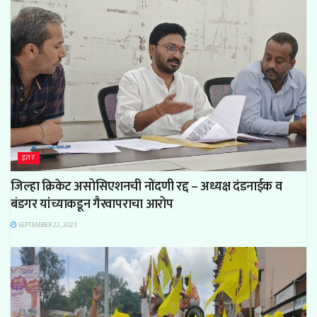
इतर
जिल्हा क्रिकेट असोसिएशनची नोंदणी रद्द – अध्यक्ष दंडनाईक व
बंडगर यांच्याकडून गैरवापराचा आरोप
SEPTEMBER 22, 2023