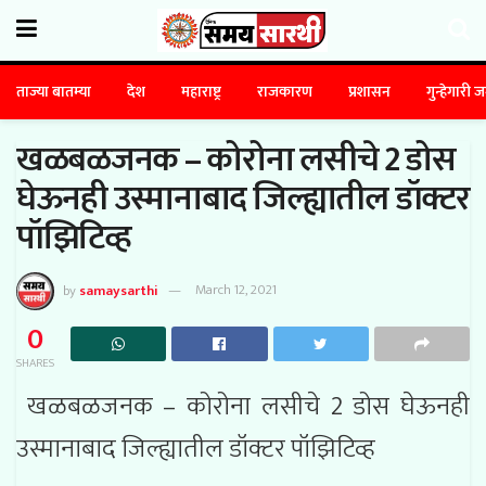
ताज्या बातम्या
देश
महाराष्ट्र
राजकारण
प्रशासन
गुन्हेगारी 
खळबळजनक – कोरोना लसीचे 2 डोस
घेऊनही उस्मानाबाद जिल्ह्यातील डॉक्टर
पॉझिटिव्ह
by
samaysarthi
March 12, 2021
0
SHARES
खळबळजनक – कोरोना लसीचे 2 डोस घेऊनही
उस्मानाबाद जिल्ह्यातील डॉक्टर पॉझिटिव्ह