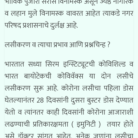
भाविक पुजारी सर्रास विनामस्क असून ज्येष्ठ नागरिक
व लहान मुले विनामस्क वावरत आहेत त्याकडे नगर
परिषद प्रशासनाचे दुर्लक्ष आहे.
लसीकरण व त्याचा प्रभाव आणि प्रश्नचिन्ह ?
भारतात सध्या सिरम इन्स्टिट्यूटची कोविशिल्ड व
भारत बायोटेकची कोविवॅक्स या दोन लसीचे
लसीकरण सुरू आहे. कोरोना लसीचा पहिला डोस
घेतल्यानंतर 28 दिवसांनी दुसरा बुस्टर डोस देण्यात
येतो व त्यांनतर काही दिवसांनी कोरोना आजाराशी
लढण्याची प्रतिकारक्षमता ( इमुनिटी ) तयार होते
असे डॉक्टर सांगत आहेत. अनेक जणांना लसीचा