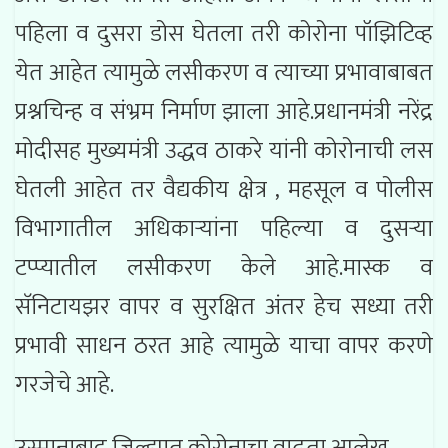
पहिला व दुसरा डोस घेतला तरी कोरोना पॉझिटिव्ह
येत आहेत त्यामुळे लसीकरण व त्याच्या प्रभावाबाबत
प्रश्नचिन्ह व संभ्रम निर्माण झाला आहे.प्रधानमंत्री नरेंद्र
मोदीसह मुख्यमंत्री उद्धव ठाकरे यांनी कोरोनाची लस
घेतली आहेत तर वैद्यकीय क्षेत्र , महसूल व पोलीस
विभागातील अधिकाऱ्यांना पहिल्या व दुसऱ्या
टप्प्यातील लसीकरण केले आहे.मास्क व
सॅनिटायझर वापर व सुरक्षित अंतर हेच सध्या तरी
प्रभावी साधन ठरत आहे त्यामुळे याचा वापर करणे
गरजेचे आहे.
उस्मानाबाद जिल्ह्यात कोरोनाचा वाढता आलेख