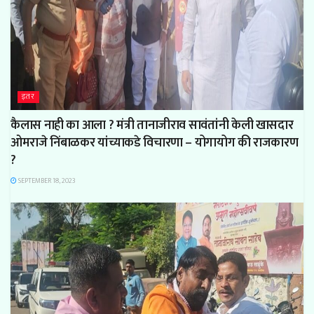
इतर
कैलास नाही का आला ? मंत्री तानाजीराव सावंतांनी केली खासदार
ओमराजे निंबाळकर यांच्याकडे विचारणा – योगायोग की राजकारण
?
SEPTEMBER 18, 2023