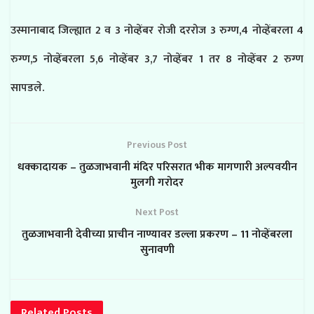
उस्मानाबाद जिल्ह्यात 2 व 3 नोव्हेंबर रोजी दररोज 3 रुग्ण,4 नोव्हेंबरला 4
रुग्ण,5 नोव्हेंबरला 5,6 नोव्हेंबर 3,7 नोव्हेंबर 1 तर 8 नोव्हेंबर 2 रुग्ण
सापडले.
Previous Post
धक्कादायक – तुळजाभवानी मंदिर परिसरात भीक मागणारी अल्पवयीन
मुलगी गरोदर
Next Post
तुळजाभवानी देवीच्या प्राचीन नाण्यावर डल्ला प्रकरण – 11 नोव्हेंबरला
सुनावणी
Related
Posts