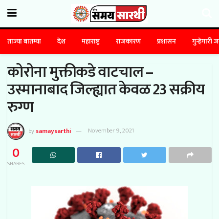
ताज्या बातम्या
देश
महाराष्ट्र
राजकारण
प्रशासन
गुन्हेगारी 
कोरोना मुक्तीकडे वाटचाल –
उस्मानाबाद जिल्ह्यात केवळ 23 सक्रीय
रुग्ण
by
samaysarthi
November 9, 2021
0
SHARES