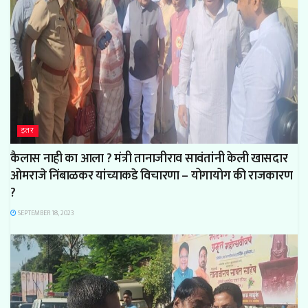
इतर
कैलास नाही का आला ? मंत्री तानाजीराव सावंतांनी केली खासदार
ओमराजे निंबाळकर यांच्याकडे विचारणा – योगायोग की राजकारण
?
SEPTEMBER 18, 2023