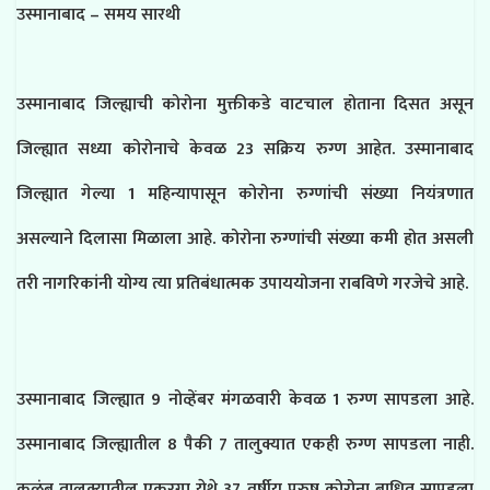
उस्मानाबाद – समय सारथी
उस्मानाबाद जिल्ह्याची कोरोना मुक्तीकडे वाटचाल होताना दिसत असून
जिल्ह्यात सध्या कोरोनाचे केवळ 23 सक्रिय रुग्ण आहेत. उस्मानाबाद
जिल्ह्यात गेल्या 1 महिन्यापासून कोरोना रुग्णांची संख्या नियंत्रणात
असल्याने दिलासा मिळाला आहे. कोरोना रुग्णांची संख्या कमी होत असली
तरी नागरिकांनी योग्य त्या प्रतिबंधात्मक उपाययोजना राबविणे गरजेचे आहे.
उस्मानाबाद जिल्ह्यात 9 नोव्हेंबर मंगळवारी केवळ 1 रुग्ण सापडला आहे.
उस्मानाबाद जिल्ह्यातील 8 पैकी 7 तालुक्यात एकही रुग्ण सापडला नाही.
कळंब तालुक्यातील एकुरगा येथे 37 वर्षीय पुरुष कोरोना बाधित सापडला