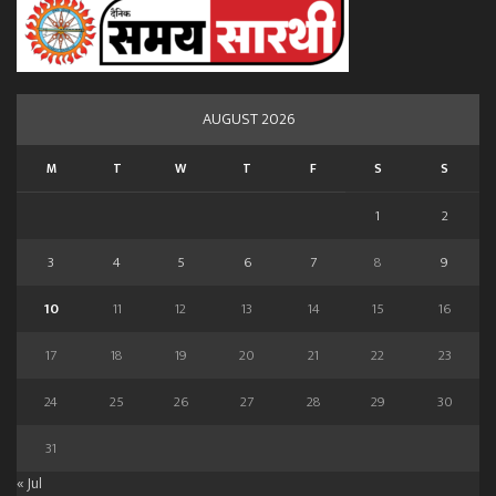
AUGUST 2026
M
T
W
T
F
S
S
1
2
3
4
5
6
7
8
9
10
11
12
13
14
15
16
17
18
19
20
21
22
23
24
25
26
27
28
29
30
31
« Jul