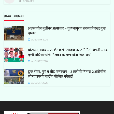
0 SHARES
ताज्या बातम्या
अल्पवयीन मुलीवर अत्याचार – तुळजापुरात तरुणाविरुद्ध गुन्हा
दाखल
AUGUST 9, 2026
घोटाळा, अभय – 29 शेतकरी उत्पादक तर 2 निर्मिती कंपनी – 14
कृषी अधिकाऱ्यांचे निलंबन तर कंपन्यांना ‘राजाश्रय’
AUGUST 7, 2026
ड्रग्ज रॅकेट, पुणे व बीड कनेक्शन – 2 आरोपी निष्पन्न, 2 आरोपीना
सोमवारपर्यंत वाढीव पोलिस कोठडी
AUGUST 7, 2026