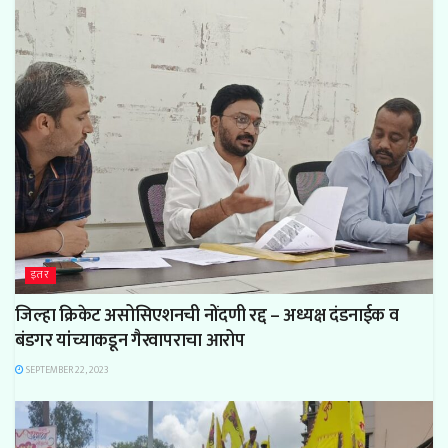
इतर
जिल्हा क्रिकेट असोसिएशनची नोंदणी रद्द – अध्यक्ष दंडनाईक व
बंडगर यांच्याकडून गैरवापराचा आरोप
SEPTEMBER 22, 2023