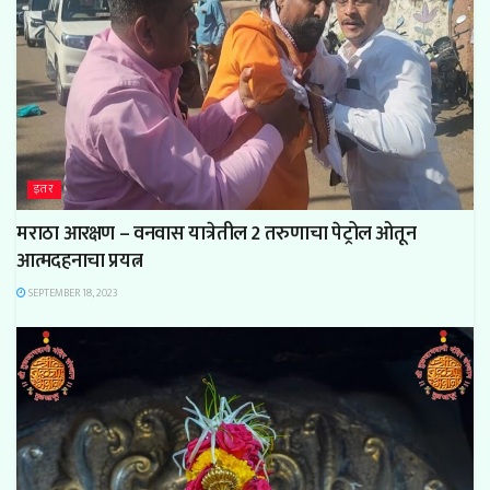
इतर
मराठा आरक्षण – वनवास यात्रेतील 2 तरुणाचा पेट्रोल ओतून
आत्मदहनाचा प्रयत्न
SEPTEMBER 18, 2023