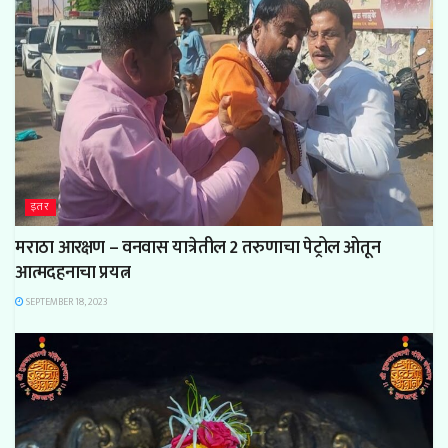
इतर
मराठा आरक्षण – वनवास यात्रेतील 2 तरुणाचा पेट्रोल ओतून
आत्मदहनाचा प्रयत्न
SEPTEMBER 18, 2023