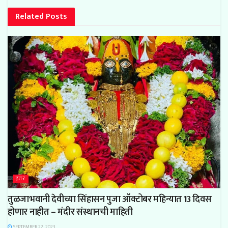
Related
Posts
इतर
तुळजाभवानी देवीच्या सिंहासन पुजा ऑक्टोबर महिन्यात 13 दिवस
होणार नाहीत – मंदीर संस्थानची माहिती
SEPTEMBER 22, 2023