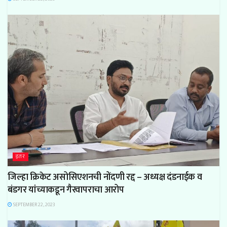
इतर
जिल्हा क्रिकेट असोसिएशनची नोंदणी रद्द – अध्यक्ष दंडनाईक व
बंडगर यांच्याकडून गैरवापराचा आरोप
SEPTEMBER 22, 2023