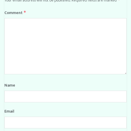
Your email address will not be published.
Required fields are marked
Comment
*
Name
Email