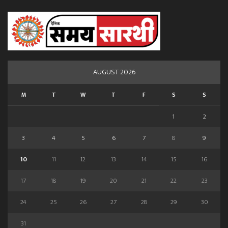
AUGUST 2026
M
T
W
T
F
S
S
1
2
3
4
5
6
7
8
9
10
11
12
13
14
15
16
17
18
19
20
21
22
23
24
25
26
27
28
29
30
31