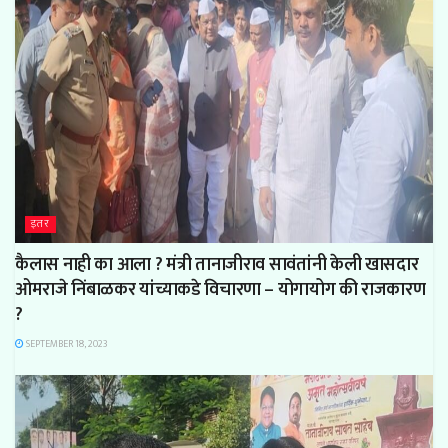
इतर
कैलास नाही का आला ? मंत्री तानाजीराव सावंतांनी केली खासदार
ओमराजे निंबाळकर यांच्याकडे विचारणा – योगायोग की राजकारण
?
SEPTEMBER 18, 2023