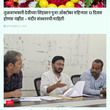
इतर
तुळजाभवानी देवीच्या सिंहासन पुजा ऑक्टोबर महिन्यात 13 दिवस
होणार नाहीत – मंदीर संस्थानची माहिती
SEPTEMBER 22, 2023
इतर