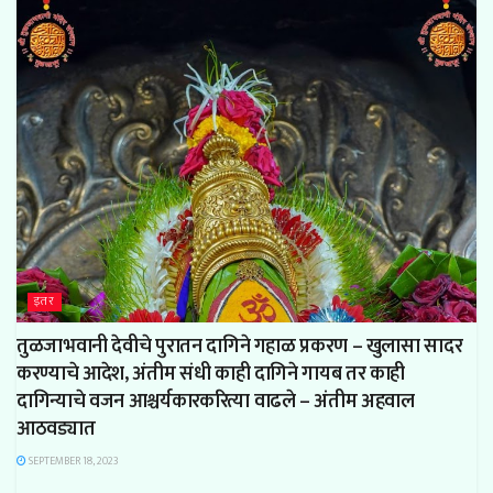
इतर
तुळजाभवानी देवीचे पुरातन दागिने गहाळ प्रकरण – खुलासा सादर
करण्याचे आदेश, अंतीम संधी काही दागिने गायब तर काही
दागिन्याचे वजन आश्चर्यकारकरित्या वाढले – अंतीम अहवाल
आठवड्यात
SEPTEMBER 18, 2023