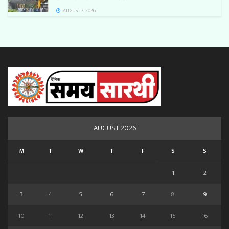
AUGUST 7, 2026
AUGUST 2026
M
T
W
T
F
S
S
1
2
3
4
5
6
7
8
9
10
11
12
13
14
15
16