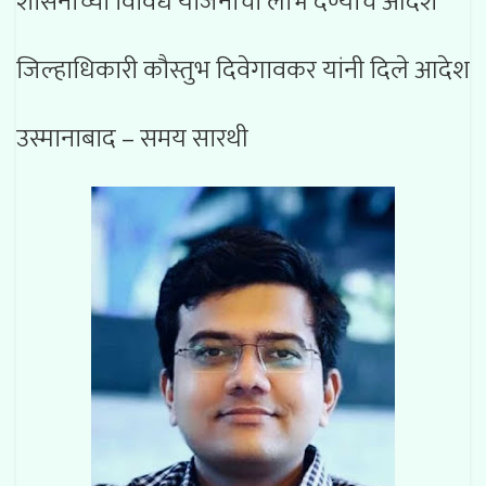
शासनाच्या विविध योजनांचा लाभ देण्याचे आदेश
जिल्हाधिकारी कौस्तुभ दिवेगावकर यांनी दिले आदेश
उस्मानाबाद – समय सारथी