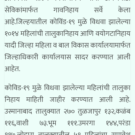
सेविकांमार्फत गावनिहाय सर्वे केला
आहे.जिल्हयातील कोविंड-१९ मुळे विधवा झालेल्या
१०१४ महिलांची तालुकानिहाय आणि वयोगटानिहाय
यादी जिल्हा महिला व बाल विकास कार्यालयामार्फत
जिल्हाधिकारी कार्यालयास सादर करण्यात आली
आहेत.
कोविड-१९ मुळे विधवा झालेल्या महिलांची तालुका
निहाय माहिती जाहीर करण्यात आली आहे.
उस्मानाबाद तालुक्यात २७० तुळजापुर १३२,कळंब
११६,वाशी ७३.भूम १११.उमरगा १४४,परंडा
११७,लोहारा तालुक्यातील ५१ महिलांचा समावेश