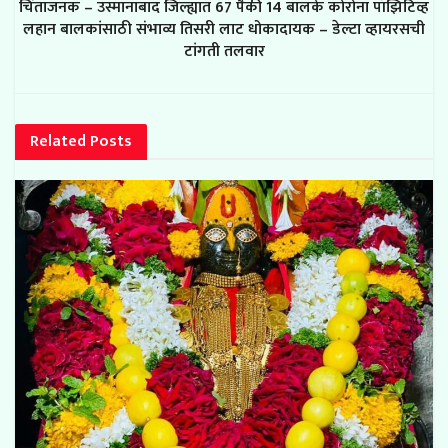
चिंताजनक – उस्मानाबाद जिल्ह्यात 67 पैकी 14 बालके कोरोना पॉझिटिव्ह
लहान बालकांसाठी संभाव्य तिसरी लाट धोकादायक – डेल्टा व्हायरसची
टांगती तलवार
Related
Posts