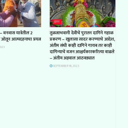
इतर
– वनवास यात्रेतील 2
तुळजाभवानी देवीचे पुरातन दागिने गहाळ
ल ओतून आत्मदहनाचा प्रयत्न
प्रकरण – खुलासा सादर करण्याचे आदेश,
अंतीम संधी काही दागिने गायब तर काही
2023
दागिन्याचे वजन आश्चर्यकारकरित्या वाढले
– अंतीम अहवाल आठवड्यात
SEPTEMBER 18, 2023