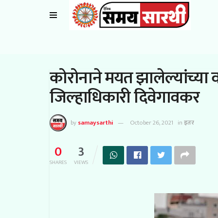
कोरोनाने मयत झालेल्यांच्या 
जिल्हाधिकारी दिवेगावकर
by
samaysarthi
October 26, 2021
in
इतर
0
3
SHARES
VIEWS