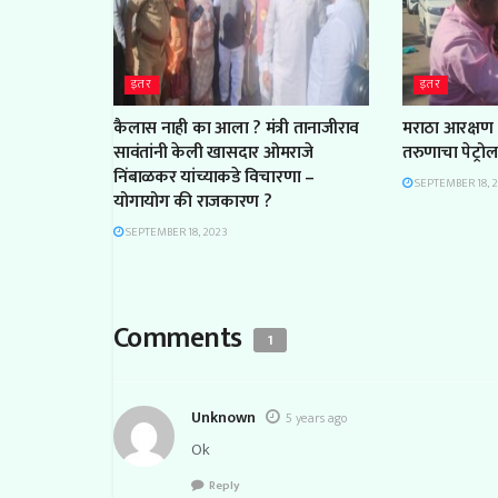
इतर
इतर
कैलास नाही का आला ? मंत्री तानाजीराव
मराठा आरक्षण 
सावंतांनी केली खासदार ओमराजे
तरुणाचा पेट्रो
निंबाळकर यांच्याकडे विचारणा –
SEPTEMBER 18, 
योगायोग की राजकारण ?
SEPTEMBER 18, 2023
Comments
1
Unknown
5 years ago
Ok
Reply