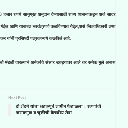
50 हजार रुपये सानुग्रह अनुदान देण्यासाठी राज्य शासनाकडून अर्ज सादर
ेईल आणि याबाबत स्वतंत्रपणे कळविण्यात येईल,असे जिल्हाधिकारी तथा
ावकर यांनी प्रसिध्दी पत्रकान्वये कळविले आहे.
्ते मंडळी वारल्याने अनेकांचे संसार उघड्यावर आले तर अनेक मुले अनाथ
Next Post
डॉ शेंडगे यांचा अटकपूर्व जामीन फेटाळला – रूग्णांची
फसवणुक व चुकीची वैद्यकीय सेवा