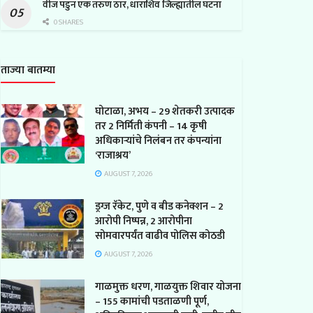
वीज पडुन एक तरुण ठार, धाराशिव जिल्ह्यातील घटना
0 SHARES
ताज्या बातम्या
घोटाळा, अभय – 29 शेतकरी उत्पादक
तर 2 निर्मिती कंपनी – 14 कृषी
अधिकाऱ्यांचे निलंबन तर कंपन्यांना
‘राजाश्रय’
AUGUST 7, 2026
ड्रग्ज रॅकेट, पुणे व बीड कनेक्शन – 2
आरोपी निष्पन्न, 2 आरोपीना
सोमवारपर्यंत वाढीव पोलिस कोठडी
AUGUST 7, 2026
गाळमुक्त धरण, गाळयुक्त शिवार योजना
– 155 कामांची पडताळणी पूर्ण,