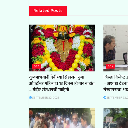
Related
Posts
इतर
इतर
तुळजाभवानी देवीच्या सिंहासन पुजा
जिल्हा क्रिकेट
ऑक्टोबर महिन्यात 13 दिवस होणार नाहीत
– अध्यक्ष दंडन
– मंदीर संस्थानची माहिती
गैरवापराचा आ
SEPTEMBER 22, 2023
SEPTEMBER 22, 