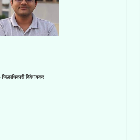
– जिल्हाधिकारी दिवेगावकर