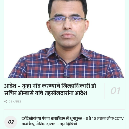
आदेश – गुन्हा नोंद करण्याचे जिल्हाधिकारी डॉ
सचिन ओम्बासे यांचे तहसीलदारांना आदेश
0 SHARES
दरोडेखोरांच्या गँगचा धाराशिवमध्ये धुमाकुळ – 8 ते 10 सशस्त्र लोक CCTV
मध्ये कैद, पोलिस दाखल… पहा व्हिडिओ