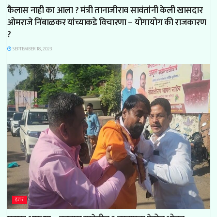
कैलास नाही का आला ? मंत्री तानाजीराव सावंतांनी केली खासदार
ओमराजे निंबाळकर यांच्याकडे विचारणा – योगायोग की राजकारण
?
SEPTEMBER 18, 2023
इतर