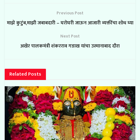
Previous Post
माझे कुटुंब,माझी जबाबदारी – घरोघरी जाऊन आजारी व्यक्तींचा शोध घ्या
Next Post
अखेर पालकमंत्री शंकरराव गडाख यांचा उस्मानाबाद दौरा
Related
Posts