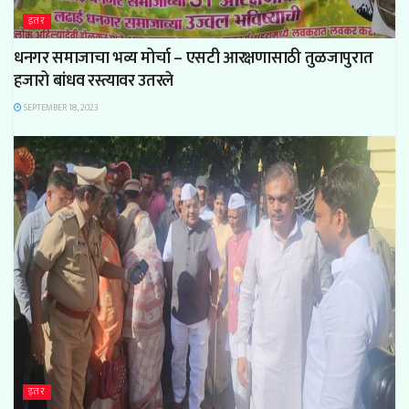
इतर
धनगर समाजाचा भव्य मोर्चा – एसटी आरक्षणासाठी तुळजापुरात
हजारो बांधव रस्त्यावर उतरले
SEPTEMBER 18, 2023
इतर