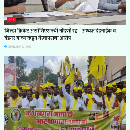
इतर
जिल्हा क्रिकेट असोसिएशनची नोंदणी रद्द – अध्यक्ष दंडनाईक व
बंडगर यांच्याकडून गैरवापराचा आरोप
SEPTEMBER 22, 2023