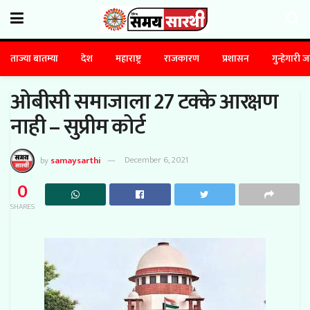
ताज्या बातम्या
देश
महाराष्ट्र
राजकारण
प्रशासन
गुन्हेगारी 
ओबीसी समाजाला 27 टक्के आरक्षण
नाही – सुप्रीम कोर्ट
by
samaysarthi
December 6, 2021
0
SHARES