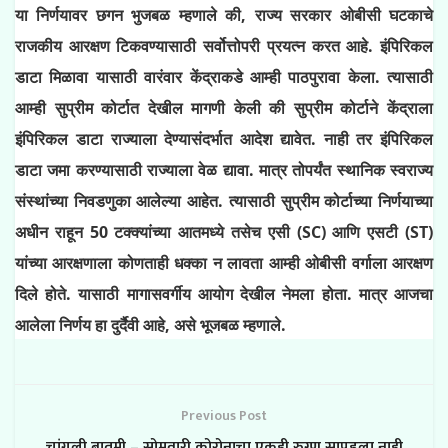
या निर्णयावर छगन भुजबळ म्हणाले की, राज्य सरकार ओबीसी घटकाचे
राजकीय आरक्षण टिकवण्यासाठी सर्वोत्तोपरी प्रयत्न करत आहे. इंपिरिकल
डाटा मिळावा यासाठी वारंवार केंद्राकडे आम्ही पाठपुरावा केला. त्यासाठी
आम्ही सुप्रीम कोर्टात देखील मागणी केली की सुप्रीम कोर्टाने केंद्राला
इंपिरिकल डाटा राज्याला देण्यासंदर्भात आदेश द्यावेत. नाही तर इंपिरिकल
डाटा जमा करण्यासाठी राज्याला वेळ द्यावा. मात्र तोपर्यंत स्थानिक स्वराज्य
संस्थांच्या निवडणुका आलेल्या आहेत. त्यासाठी सुप्रीम कोर्टाच्या निर्णयाच्या
अधीन राहून 50 टक्क्यांच्या आतमध्ये तसेच एसी (SC) आणि एसटी (ST)
यांच्या आरक्षणाला कोणताही धक्का न लावता आम्ही ओबीसी वर्गाला आरक्षण
दिले होते. यासाठी मागासवर्गीय आयोग देखील नेमला होता. मात्र आजचा
आलेला निर्णय हा दुर्दैवी आहे, असे भूजबळ म्हणाले.
Previous Post
चांगली बातमी – सोमवारी कोरोनाचा एकही रुग्ण सापडला नाही