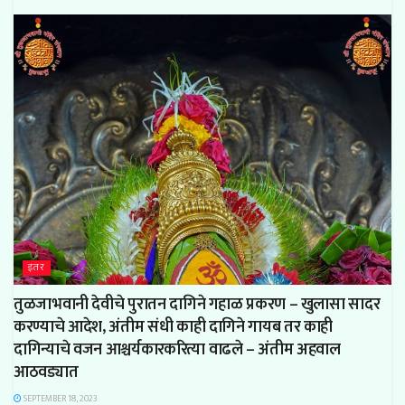
इतर
तुळजाभवानी देवीचे पुरातन दागिने गहाळ प्रकरण – खुलासा सादर
करण्याचे आदेश, अंतीम संधी काही दागिने गायब तर काही
दागिन्याचे वजन आश्चर्यकारकरित्या वाढले – अंतीम अहवाल
आठवड्यात
SEPTEMBER 18, 2023