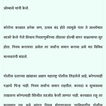
ओम्बासे यांनी केले.
कोरोना काळात अनेक सण, उत्सव बंद होते त्यामुळे नंतर ते जल्लोषात
साजरे केले गेले शिवाय निवडणुकीच्या तोंडावर डॉल्बी वापर वाढल्याचा सुर
होता. नियम करायचा असेल तर सर्वांना समान करावा असे मत विविध
मान्यवरांनी मांडले.
पोलीस दलाच्या खांद्यावर अद्याप महाराष्ट्र पोलीस लिहलेले आहे, कोणत्याही
पक्षाचे चिन्ह नाही. नियम सर्वांना समान राहतील. कायदा व सुव्यवस्था
राखताना कोणत्याही स्तिथीत तडजोड केली जाणार नाही. कायद्यात राहू तर
फायद्यात राहू असे सांगत नियम मोडणाऱ्याना उपविभागीय पोलीस