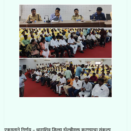
एकमताने निर्णय – धाराशिव जिल्हा डॉल्बीमुक्त करण्याचा संकल्प