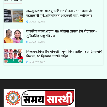
गाळमुक्त धरण, गाळयुक्त शिवार योजना – 155 कामांची
पडताळणी पूर्ण, अनियमितता आढळली नाही, क्लीन चीट
AUGUST 6, 2026
राजकीय प्रवास आठवा, पक्ष सोडावा लागला हेच मोठ उत्तर –
सुजितसिंह ठाकुरांचे प्रश्न
AUGUST 6, 2026
शिस्तभंग, विभागीय चौकशी – कृषी विभागातील 15 अधिकाऱ्यांचे
निलंबन, 10 दिवसात उत्तराचे आदेश
AUGUST 6, 2026