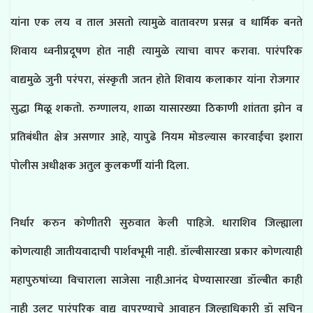
यांना एक लय व ताल असतो त्यामुळे वातावरण प्रसन्न व धार्मिक बनते
शिवाय ध्वनीप्रदूषण होत नाही त्यामुळे त्याचा वापर करावा. पारंपरिक
वाद्यमुळे जुनी परंपरा, संस्कृती जतन होते शिवाय कलाकार यांना रोजगार
सुद्धा मिळू शकतो. रुग्णालय, शाळा यासारख्या ठिकाणी शांतता झोन व
प्रतिबंधीत क्षेत्र असणार आहे, यापुढे नियम मोडल्यास कारवाईचा इशारा
पोलीस अधीक्षक अतुल कुलकर्णी यांनी दिला.
निर्धार करुन कोणीतरी सुरुवात केली पाहिजे. धाराशिव जिल्ह्याला
कोणत्याही जातीयवादाची पार्शवभूमी नाही. डॉल्बीसारखा प्रकार कोणत्याही
महापुरुषांच्या विचाराला साजेसा नाही.आनंद घेण्यासारखा डॉल्बीत काही
नाही उलट पारंपरिक वाद्य वापरण्याचे आवाहन जिल्हाधिकारी डॉ सचिन