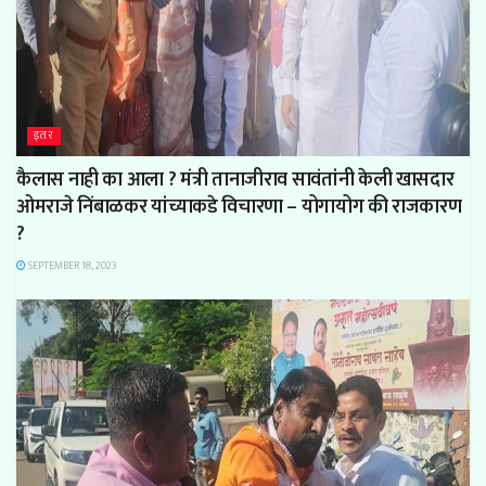
इतर
कैलास नाही का आला ? मंत्री तानाजीराव सावंतांनी केली खासदार
ओमराजे निंबाळकर यांच्याकडे विचारणा – योगायोग की राजकारण
?
SEPTEMBER 18, 2023