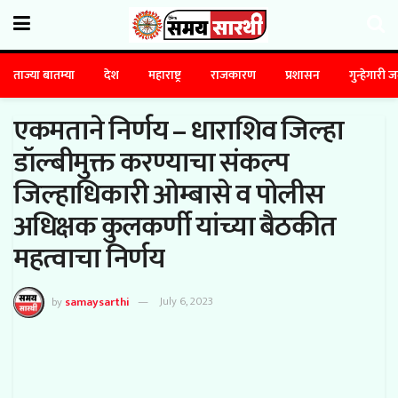
ताज्या बातम्या
देश
महाराष्ट्र
राजकारण
प्रशासन
गुन्हेगारी 
एकमताने निर्णय – धाराशिव जिल्हा
डॉल्बीमुक्त करण्याचा संकल्प
जिल्हाधिकारी ओम्बासे व पोलीस
अधिक्षक कुलकर्णी यांच्या बैठकीत
महत्वाचा निर्णय
by
samaysarthi
July 6, 2023