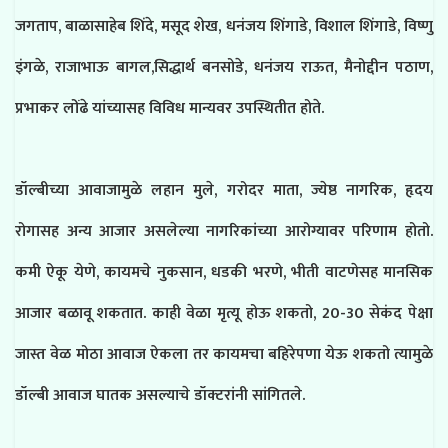
जगताप, बाळासाहेब शिंदे, मसूद शेख, धनंजय शिंगाडे, विशाल शिंगाडे, विष्णु
इंगळे, राजाभाऊ बागल,सिद्धार्थ बनसोडे, धनंजय राऊत, मैनोद्दीन पठाण,
प्रभाकर लोंढे यांच्यासह विविध मान्यवर उपस्थितीत होते.
डॉल्बीच्या आवाजामुळे लहान मुले, गरोदर माता, ज्येष्ठ नागरिक, हृदय
रोगासह अन्य आजार असलेल्या नागरिकांच्या आरोग्यावर परिणाम होतो.
कमी ऐकू येणे, कायमचे नुकसान, धडकी भरणे, भीती वाटणेसह मानसिक
आजार बळावू शकतात. काही वेळा मृत्यू होऊ शकतो, 20-30 सेकंद पेक्षा
जास्त वेळ मोठा आवाज ऐकला तर कायमचा बहिरेपणा येऊ शकतो त्यामुळे
डॉल्बी आवाज घातक असल्याचे डॉक्टरांनी सांगितले.