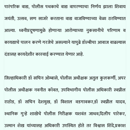
पारंपरिक वाद्य, पोलीस पथकाचे वाद्य वापरण्याचा निर्णय झाला शिवाय
जयंती, उत्सव, सण साजरे करताना वाद्य वाजविण्याच्या वेळा ठरविण्यात
आल्या. ध्वनीप्रदूषणामुळे होणाऱ्या आरोग्याच्या नुकसानीचे परिणाम व
कायद्याचे पालन करणे गरजेचे असल्याने यापुढे डॉल्बीचा आवाज वाढल्यास
दंडासह कायदेशीर कारवाई करण्यात येणार आहे.
जिल्हाधिकारी डॉ सचिन ओम्बासे, पोलीस अधीक्षक अतुल कुलकर्णी, अपर
पोलीस अधीक्षक नवनीत कॉवत, उपविभागीय पोलीस अधिकारी स्वप्नील
राठोड, डॉ सचिन देशमुख, डॉ विशाल वडगावकर,डॉ स्वप्नील यादव,
स्थानिक गुन्हे शाखेचे पोलीस निरीक्षक यशवंत जाधव,दिलीप पारेकर,
उस्मान शेख यांच्यासह अधिकारी उपस्थित होते तर विश्वास शिंदे,प्रकाश