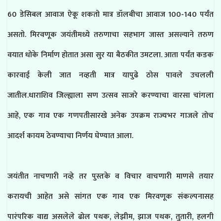
60 डेसिबल आवाज ऐकू शकतो मात्र डॉलबीचा आवाज 100-140 पर्यंत
असतो. मिरवणूक जयंतीमध्ये तरुणाचा सहभाग जास्त असल्याने तरुण
वयात धोके निर्माण होतात असा सुर या बैठकीत उमटला. आता पर्यंत कडक
कारवाई केली जात नव्हती मात्र यापुढे ठोस पावले उचलली
जातील.धाराशिव जिल्ह्याला सण उत्सव साजरे करण्याचा वारसा चांगला
आहे, एक गाव एक गणपतीसारखे अनेक उपक्रम राज्यभर गाजले तोच
आदर्श कायम ठेवण्याचा निर्णय घेण्यात आला.
जयंतीत नाचणारी नव्हे तर पुस्तके व विचार वाचणारी माणसे तयार
करायची आहेत असे सांगत एक गाव एक मिरवणूक संकल्पनासह
पारंपरिक वाद्य असलेले ढोल पथक, लेझीम, झाज पथक, तुतारी, हलगी