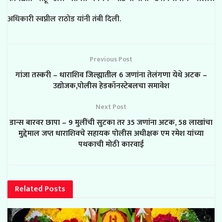
अधिकारी स्वप्नील राठोड यांनी तंबी दिली.
Previous Post
गांजा तस्करी – धाराशिव जिल्ह्यातील 6 जणांना तेलंगणा येथे अटक –
उद्योजक,पोलीस हेडकॉनस्टेबलचा समावेश
Next Post
डान्स बारवर छापा – 9 मुलींची सुटका तर 35 जणांना अटक, 58 लाखांचा
मुद्देमाल जप्त धाराशिवचे सहायक पोलीस अधीक्षक एम रमेश यांच्या
पथकाची मोठी कारवाई
Related
Posts