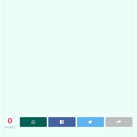
0
SHARES