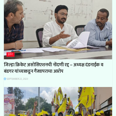
इतर
जिल्हा क्रिकेट असोसिएशनची नोंदणी रद्द – अध्यक्ष दंडनाईक व
बंडगर यांच्याकडून गैरवापराचा आरोप
SEPTEMBER 22, 2023