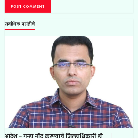
सर्वाधिक पसंतीचे
आदेश – गुन्हा नोंद करण्याचे जिल्हाधिकारी डॉ