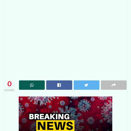
0
SHARES