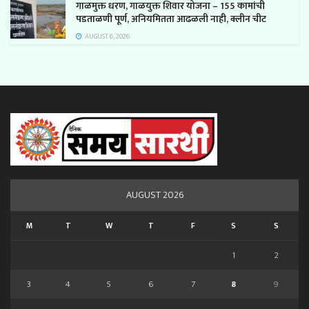
गाळमुक्त धरण, गाळयुक्त शिवार योजना – 155 कामांची
पडताळणी पूर्ण, अनियमितता आढळली नाही, क्लीन चीट
AUGUST 6, 2026
AUGUST 2026
M
T
W
T
F
S
S
1
2
3
4
5
6
7
8
9