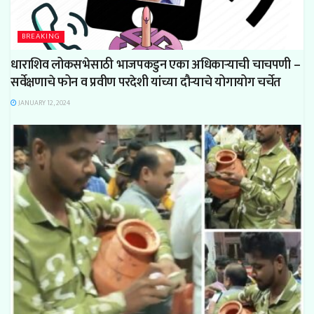
BREAKING
धाराशिव लोकसभेसाठी भाजपकडुन एका अधिकाऱ्याची चाचपणी –
सर्वेक्षणाचे फोन व प्रवीण परदेशी यांच्या दौऱ्याचे योगायोग चर्चेत
JANUARY 12, 2024