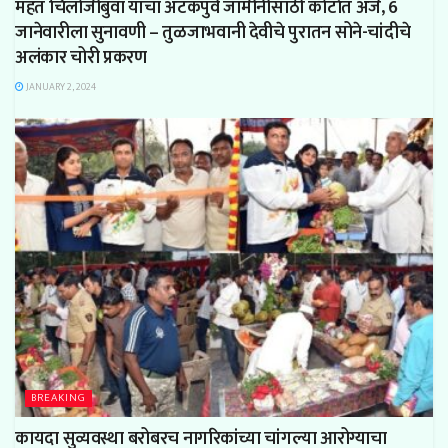
महंत चिलोजीबुवा यांचा अटकपुर्व जामीनीसाठी कोर्टात अर्ज, 6
जानेवारीला सुनावणी – तुळजाभवानी देवीचे पुरातन सोने-चांदीचे
अलंकार चोरी प्रकरण
JANUARY 2, 2024
BREAKING
कायदा सुव्यवस्था बरोबरच नागरिकांच्या चांगल्या आरोग्याचा