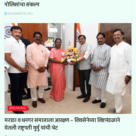
पोलिसांचा संकल्प
NOVEMBER 18, 2023
BREAKING
मराठा
व धनगर
समाजा
ला
आरक्षण
– शिवसेनेच्या शिष्टमंडळाने
घेतली राष्ट्रपती
मुर्मु यांची
भेट