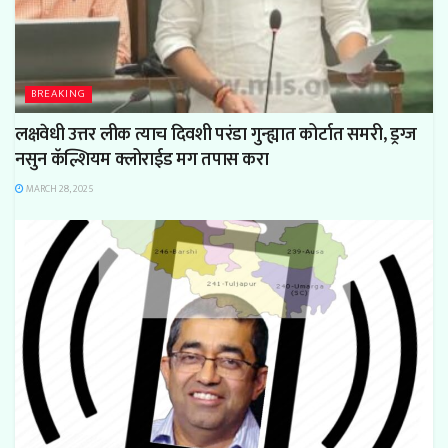
BREAKING
लक्षवेधी उत्तर लीक त्याच दिवशी परंडा गुन्ह्यात कोर्टात समरी, ड्रग्ज
नसुन कॅल्शियम क्लोराईड मग तपास करा
MARCH 28, 2025