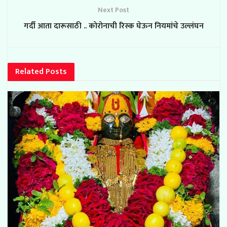
Next Post
गर्दी आता दारूसाठी .. कोरोनाची रिस्क घेऊन नियमांचे उल्लंघन
Related
Posts