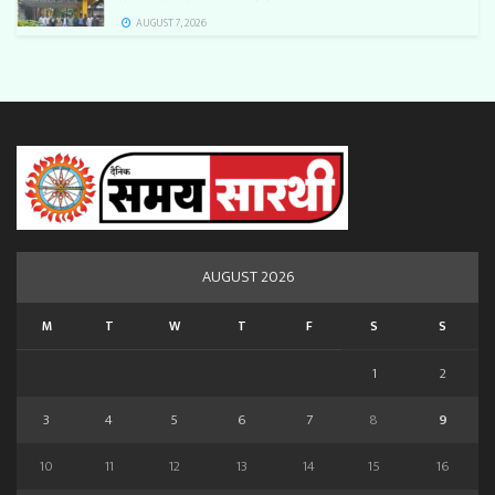
AUGUST 7, 2026
AUGUST 2026
M
T
W
T
F
S
S
1
2
3
4
5
6
7
8
9
10
11
12
13
14
15
16