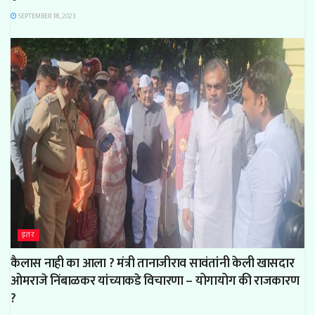
SEPTEMBER 18, 2023
इतर
कैलास नाही का आला ? मंत्री तानाजीराव सावंतांनी केली खासदार
ओमराजे निंबाळकर यांच्याकडे विचारणा – योगायोग की राजकारण
?