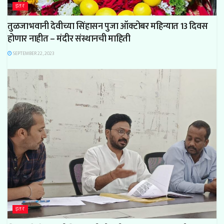
इतर
तुळजाभवानी देवीच्या सिंहासन पुजा ऑक्टोबर महिन्यात 13 दिवस
होणार नाहीत – मंदीर संस्थानची माहिती
SEPTEMBER 22, 2023
इतर