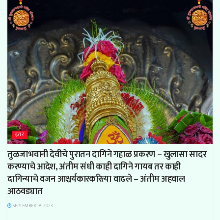
इतर
तुळजाभवानी देवीचे पुरातन दागिने गहाळ प्रकरण – खुलासा सादर
करण्याचे आदेश, अंतीम संधी काही दागिने गायब तर काही
दागिन्याचे वजन आश्चर्यकारकरित्या वाढले – अंतीम अहवाल
आठवड्यात
SEPTEMBER 18, 2023