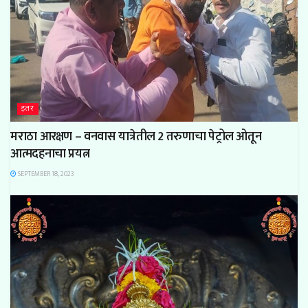
इतर
मराठा आरक्षण – वनवास यात्रेतील 2 तरुणाचा पेट्रोल ओतून
आत्मदहनाचा प्रयत्न
SEPTEMBER 18, 2023