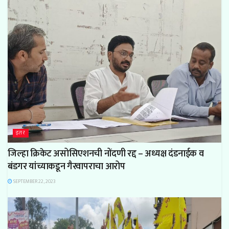
इतर
जिल्हा क्रिकेट असोसिएशनची नोंदणी रद्द – अध्यक्ष दंडनाईक व
बंडगर यांच्याकडून गैरवापराचा आरोप
SEPTEMBER 22, 2023