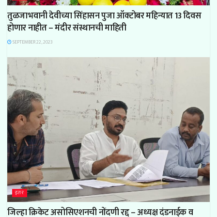
तुळजाभवानी देवीच्या सिंहासन पुजा ऑक्टोबर महिन्यात 13 दिवस
होणार नाहीत – मंदीर संस्थानची माहिती
SEPTEMBER 22, 2023
इतर
जिल्हा क्रिकेट असोसिएशनची नोंदणी रद्द – अध्यक्ष दंडनाईक व