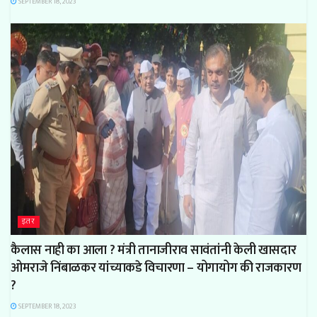
SEPTEMBER 18, 2023
इतर
कैलास नाही का आला ? मंत्री तानाजीराव सावंतांनी केली खासदार
ओमराजे निंबाळकर यांच्याकडे विचारणा – योगायोग की राजकारण
?
SEPTEMBER 18, 2023