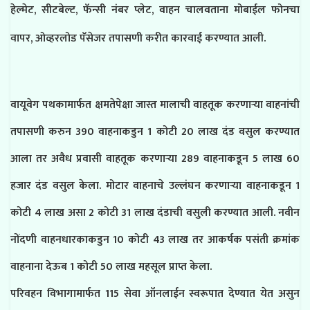
हेल्मेट, सीटबेल्ट, फॅन्सी नंबर प्लेट, वाहन चालवताना मोबाईल फोनचा
वापर, ओव्हरलोड पॅसेजर तपासणी करीत कारवाई करण्यात आली.
वायूवेग पथकामार्फत क्षमतेपेक्षा जास्त मालाची वाहतूक करणाऱ्या वाहनांची
तपासणी करुन 390 वाहनाकडुन 1 कोटी 20 लाख दंड वसुल करण्यात
आला तर अवैध प्रवासी वाहतूक करणाऱ्या 289 वाहनाकडून 5 लाख 60
हजार दंड वसुल केला. मोटार वाहनाचे उल्लंघन करणाऱ्या वाहनाकडून 1
कोटी 4 लाख असा 2 कोटी 31 लाख दंडाची वसुली करण्यात आली. नवीन
नोंदणी वाहनधारकाकडुन 10 कोटी 43 लाख तर आकर्षक पसंती क्रमांक
वाहनाना देऊब 1 कोटी 50 लाख महसूल प्राप्त केला.
परिवहन विभागामार्फत 115 सेवा ऑनलाईन स्वरूपात देण्यात येत असुन