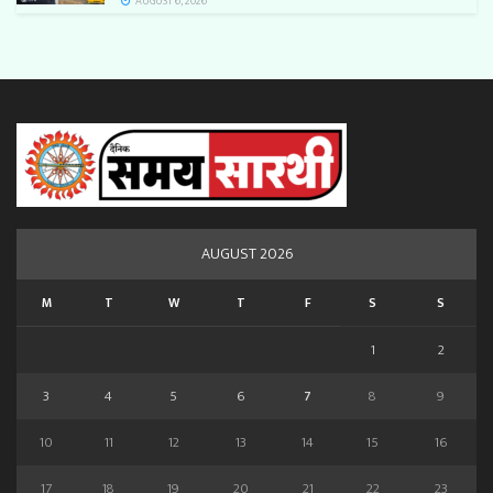
AUGUST 6, 2026
AUGUST 2026
M
T
W
T
F
S
S
1
2
3
4
5
6
7
8
9
10
11
12
13
14
15
16
17
18
19
20
21
22
23