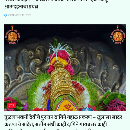
आत्मदहनाचा प्रयत्न
SEPTEMBER 18, 2023
इतर
तुळजाभवानी देवीचे पुरातन दागिने गहाळ प्रकरण – खुलासा सादर
करण्याचे आदेश, अंतीम संधी काही दागिने गायब तर काही