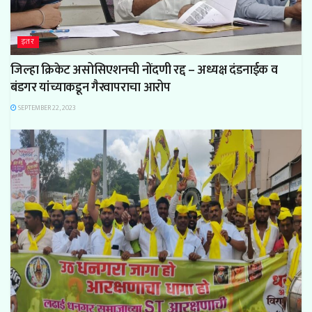
इतर
जिल्हा क्रिकेट असोसिएशनची नोंदणी रद्द – अध्यक्ष दंडनाईक व
बंडगर यांच्याकडून गैरवापराचा आरोप
SEPTEMBER 22, 2023