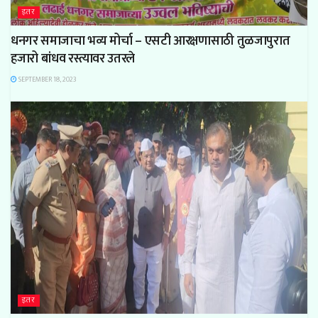
इतर
धनगर समाजाचा भव्य मोर्चा – एसटी आरक्षणासाठी तुळजापुरात
हजारो बांधव रस्त्यावर उतरले
SEPTEMBER 18, 2023
इतर