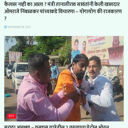
कैलास नाही का आला ? मंत्री तानाजीराव सावंतांनी केली खासदार
ओमराजे निंबाळकर यांच्याकडे विचारणा – योगायोग की राजकारण
?
SEPTEMBER 18, 2023
इतर
मराठा आरक्षण – वनवास यात्रेतील 2 तरुणाचा पेट्रोल ओतून