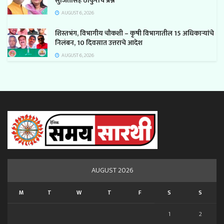
सुजितसिंह ठाकुरांचे प्रश्न
AUGUST 6, 2026
शिस्तभंग, विभागीय चौकशी – कृषी विभागातील 15 अधिकाऱ्यांचे
निलंबन, 10 दिवसात उत्तराचे आदेश
AUGUST 6, 2026
AUGUST 2026
M
T
W
T
F
S
S
1
2