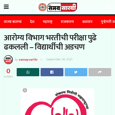
ताज्या बातम्या
देश
महाराष्ट्र
राजकारण
प्रशासन
गुन्हेगारी 
आरोग्य विभाग भरतीची परीक्षा पुढे
ढकलली – विद्यार्थीची अडचण
by
samaysarthi
September 24, 2021
0
SHARES