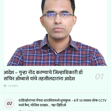
आदेश – गुन्हा नोंद करण्याचे जिल्हाधिकारी डॉ
सचिन ओम्बासे यांचे तहसीलदारांना आदेश
0 SHARES
दरोडेखोरांच्या गँगचा धाराशिवमध्ये धुमाकुळ – 8 ते 10 सशस्त्र लोक CCTV
मध्ये कैद, पोलिस दाखल… पहा व्हिडिओ