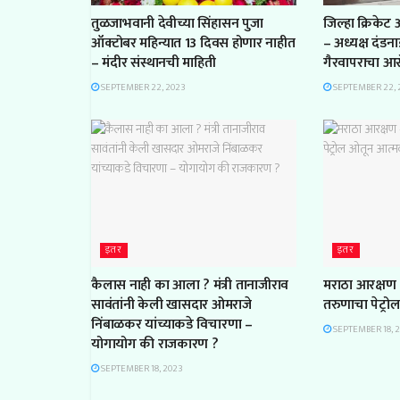
तुळजाभवानी देवीच्या सिंहासन पुजा
जिल्हा क्रिकेट
ऑक्टोबर महिन्यात 13 दिवस होणार नाहीत
– अध्यक्ष दंडन
– मंदीर संस्थानची माहिती
गैरवापराचा आ
SEPTEMBER 22, 2023
SEPTEMBER 22, 
इतर
इतर
कैलास नाही का आला ? मंत्री तानाजीराव
मराठा आरक्षण 
सावंतांनी केली खासदार ओमराजे
तरुणाचा पेट्रो
निंबाळकर यांच्याकडे विचारणा –
SEPTEMBER 18, 
योगायोग की राजकारण ?
SEPTEMBER 18, 2023