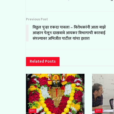
Previous Post
विठ्ठल पुन्हा एकदा पावला – विरोधकांनी आता माझे
आव्हान पेलून दाखवावे आयकर विभागाची कारवाई
संपल्यावर अभिजीत पाटील यांचा इशारा
Related
Posts
इतर
इतर