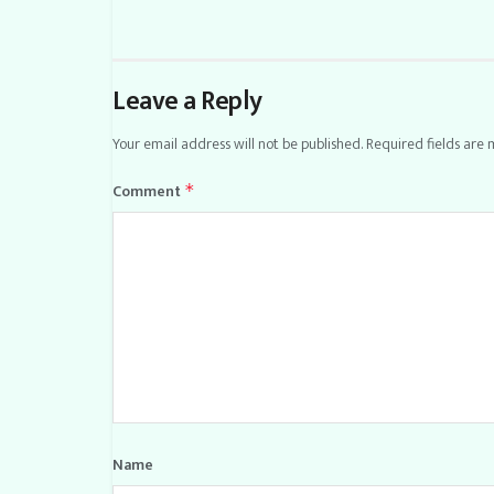
Leave a Reply
Your email address will not be published.
Required fields are
Comment
*
Name