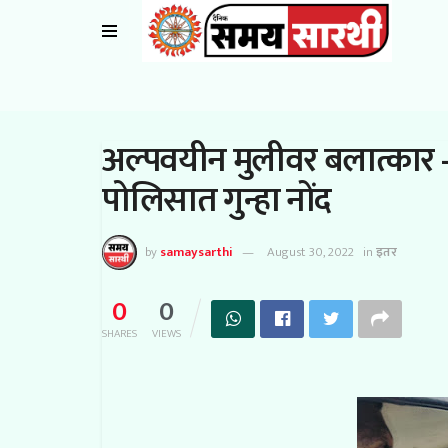
अल्पवयीन मुलीवर बलात्कार
पोलिसात गुन्हा नोंद
by
samaysarthi
August 30, 2022
in
इतर
0
0
SHARES
VIEWS