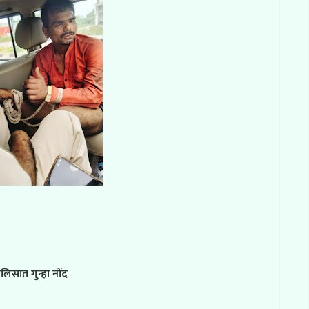
िसात गुन्हा नोंद