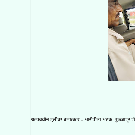
अल्पवयीन मुलीवर बलात्कार – आरोपीला अटक, तुळजापूर पोल