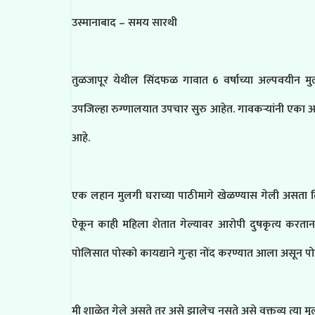
उस्मानाबाद – समय सारथी
तुळजापूर येथील सिंदफळ गावात 6 वर्षाच्या अल्पवयीन म
उपजिल्हा रुग्णालयात उपचार सुरु आहेत. गावकऱ्यांनी एका 
आहे.
एक लहान मुलगी घराच्या पाठीमागे खेळण्यास गेली असता ति
ऐकून काही महिला शेतात गेल्यावर आरोपी दुषकृत्य करतान
पोलिसात पोस्को कायद्याने गुन्हा नोंद करण्यात आला असून
मी शाळेत गेले असते तर असे झालेच नसते असे वक्तव्य त्या मुली