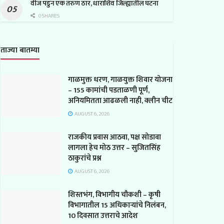
वीज पडुन एक तरुण ठार, धाराशिव जिल्ह्यातील घटना
0 SHARES
ताज्या बातम्या
गाळमुक्त धरण, गाळयुक्त शिवार योजना
– 155 कामांची पडताळणी पूर्ण,
अनियमितता आढळली नाही, क्लीन चीट
AUGUST 6, 2026
राजकीय प्रवास आठवा, पक्ष सोडावा
लागला हेच मोठ उत्तर – सुजितसिंह
ठाकुरांचे प्रश्न
AUGUST 6, 2026
शिस्तभंग, विभागीय चौकशी – कृषी
विभागातील 15 अधिकाऱ्यांचे निलंबन,
10 दिवसात उत्तराचे आदेश