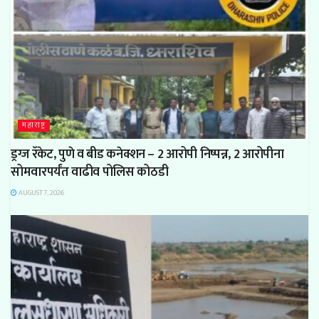
महाराष्ट्र
ड्रग्ज रॅकेट, पुणे व बीड कनेक्शन – 2 आरोपी निष्पन्न, 2 आरोपीना
सोमवारपर्यंत वाढीव पोलिस कोठडी
AUGUST 7, 2026