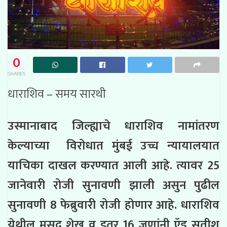
0
SHARES
धाराशिव – समय सारथी
उस्मानाबाद जिल्ह्याचे धाराशिव नामांतरण
केल्याच्या विरोधात मुंबई उच्च न्यायालयात
याचिका दाखल करण्यात आली आहे. त्यावर 25
जानेवारी रोजी सुनावणी झाली असुन पुढील
सुनावणी 8 फेब्रुवारी रोजी होणार आहे. धाराशिव
येथील मसुद शेख व इतर 16 जणांनी ऍड सतीश