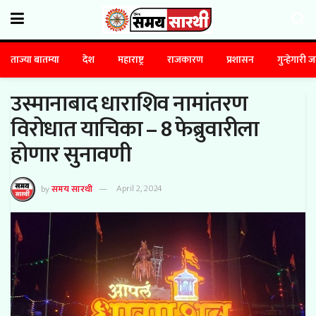
ताज्या बातम्या
देश
महाराष्ट्र
राजकारण
प्रशासन
गुन्हेगारी 
उस्मानाबाद धाराशिव नामांतरण
विरोधात याचिका – 8 फेब्रुवारीला
होणार सुनावणी
by
समय सारथी
April 2, 2024