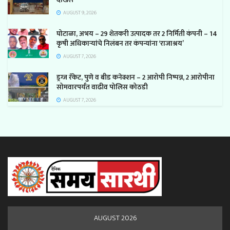
AUGUST 9, 2026
घोटाळा, अभय – 29 शेतकरी उत्पादक तर 2 निर्मिती कंपनी – 14
कृषी अधिकाऱ्यांचे निलंबन तर कंपन्यांना ‘राजाश्रय’
AUGUST 7, 2026
ड्रग्ज रॅकेट, पुणे व बीड कनेक्शन – 2 आरोपी निष्पन्न, 2 आरोपीना
सोमवारपर्यंत वाढीव पोलिस कोठडी
AUGUST 7, 2026
AUGUST 2026