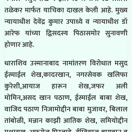
तळेकर मार्फत याचिका दाखल केली आहे.
मुख्य
न्यायाधीश देवेंद्र कुमार उपाध्ये व न्यायाधीश डॉ
आरेफ यांच्या द्विसदस्य पिठासमोर सुनावणी
होणार आहे.
धाराशिव उस्मानाबाद नामांतरण विरोधात मसुद
ईस्माईल शेख,कादरखान, नगरसेवक खलिफा
कुरेशी,आयाज हारून शेख,जफर अली
मोमिन,असद खान पठाण, ईस्माईल बाबा शेख,
वाजिद पठाण निजामोद्दीन बाबा मुजावर, बिलाल
तांबोळी, मन्नान काझी आतिक शेख, समियोद्दीन