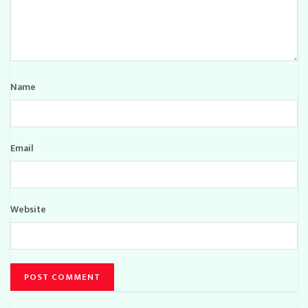
Name
Email
Website