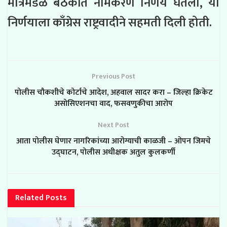
मंत्रिमंडळ बैठकीत नामकरण निर्णय घेतला, या
निर्णयाला काँग्रेस राष्ट्रवादीने सहमती दिली होती.
Previous Post
पोलीस चौकशीचे कोर्टाचे आदेश, अहवाल सादर करा – जिल्हा क्रिकेट
असोसिएशनचा वाद, फसवणुकीचा आरोप
Next Post
आता पोलीस घेणार नागरिकांच्या आरोग्याची काळजी – ओपन जिमचे
उद्घाटन, पोलीस अधीक्षक अतुल कुलकर्णी
Related
Posts