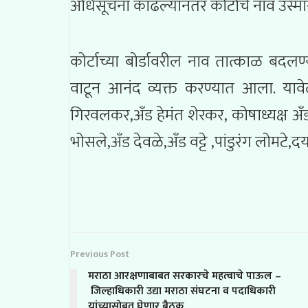
अधिसूचना काढल्यानंतर कोर्टाचे नाव उस्
कोर्टाच्या बोर्डावरील नाव तात्काळ बदलण्
वाटून आनंद व्यक्त करण्यात आला. यावेळी
गिरवलकर,अँड हेमंत शेरकर, कोषाध्यक्ष अँड प
भोसले,अँड देवळे,अँड वट्टे ,पांडुरंग लोमटे
Previous Post
मराठा आरक्षणाबाबत सरकारचे महत्वाचे पाऊल –
जिल्हाधिकारी उद्या मराठा संघटना व पदाधिकारी
यांच्यासोबत घेणार बैठक