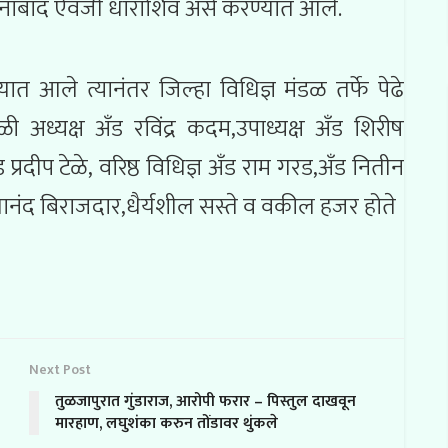
मानाबाद ऐवजी धाराशिव असे करण्यात आले.
यात आले त्यानंतर जिल्हा विधिज्ञ मंडळ तर्फे पेढे
 अध्यक्ष अँड रविंद्र कदम,उपाध्यक्ष अँड शिरीष
्रदीप टेळे, वरिष्ठ विधिज्ञ अँड राम गरड,अँड नितीन
,दयानंद बिराजदार,धैर्यशील सस्ते व वकील हजर होते
Next Post
तुळजापुरात गुंडाराज, आरोपी फरार – पिस्तुल दाखवून
मारहाण, लघुशंका करुन तोंडावर थुंकले