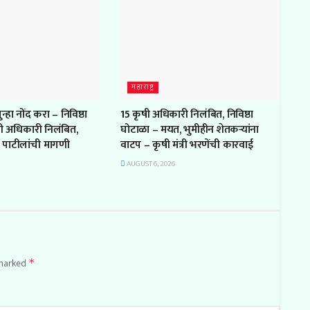
महाराष्ट्र
्हा नोंद करा – निविष्ठा
15 कृषी अधिकारी निलंबित, निविष्ठा
षी अधिकारी निलंबित,
घोटाळा – मयत, भुमीहीन शेतकऱ्यांना
पाटीलांची मागणी
वाटप – कृषी मंत्री भरणेंची कारवाई
AUGUST 6, 2026
 marked
*