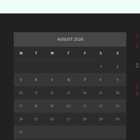
AUGUST 2026
M
T
W
T
F
S
S
1
2
3
4
5
6
7
8
9
10
11
12
13
14
15
16
17
18
19
20
21
22
23
24
25
26
27
28
29
30
31