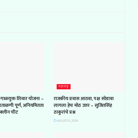
महाराष्ट्र
 गाळयुक्त शिवार योजना –
राजकीय प्रवास आठवा, पक्ष सोडावा
डताळणी पूर्ण, अनियमितता
लागला हेच मोठ उत्तर – सुजितसिंह
क्लीन चीट
ठाकुरांचे प्रश्न
AUGUST 6, 2026