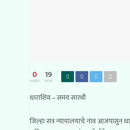
0
19
SHARES
VIEWS
धाराशिव – समय सारथी
जिल्हा सत्र न्यायालयाचे नाव आजपासुन ध