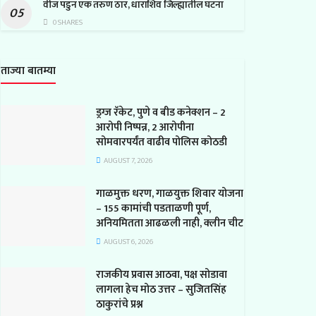
वीज पडुन एक तरुण ठार, धाराशिव जिल्ह्यातील घटना
0 SHARES
ताज्या बातम्या
ड्रग्ज रॅकेट, पुणे व बीड कनेक्शन – 2
आरोपी निष्पन्न, 2 आरोपीना
सोमवारपर्यंत वाढीव पोलिस कोठडी
AUGUST 7, 2026
गाळमुक्त धरण, गाळयुक्त शिवार योजना
– 155 कामांची पडताळणी पूर्ण,
अनियमितता आढळली नाही, क्लीन चीट
AUGUST 6, 2026
राजकीय प्रवास आठवा, पक्ष सोडावा
लागला हेच मोठ उत्तर – सुजितसिंह
ठाकुरांचे प्रश्न