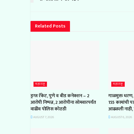
Related
Posts
महाराष्ट्र
महाराष्ट्र
ड्रग्ज रॅकेट, पुणे व बीड कनेक्शन – 2
गाळमुक्त धरण,
आरोपी निष्पन्न, 2 आरोपीना सोमवारपर्यंत
155 कामांची प
वाढीव पोलिस कोठडी
आढळली नाही, 
AUGUST 7, 2026
AUGUST 6, 2026