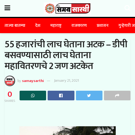
ताज्या बातम्या
देश
महाराष्ट्र
राजकारण
प्रशासन
गुन्हेगारी 
55 हजारांची लाच घेताना अटक – डीपी
बसवण्यासाठी लाच घेताना
महावितरणचे 2 जण अटकेत
by
samaysarthi
January 21, 2021
0
SHARES