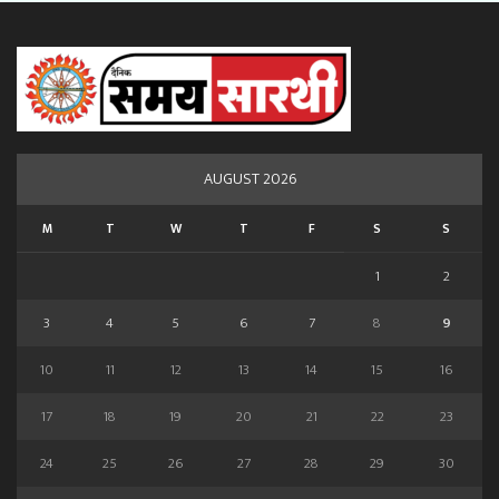
AUGUST 2026
M
T
W
T
F
S
S
1
2
3
4
5
6
7
8
9
10
11
12
13
14
15
16
17
18
19
20
21
22
23
24
25
26
27
28
29
30