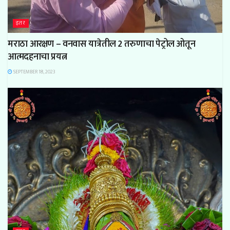
इतर
मराठा आरक्षण – वनवास यात्रेतील 2 तरुणाचा पेट्रोल ओतून
आत्मदहनाचा प्रयत्न
SEPTEMBER 18, 2023