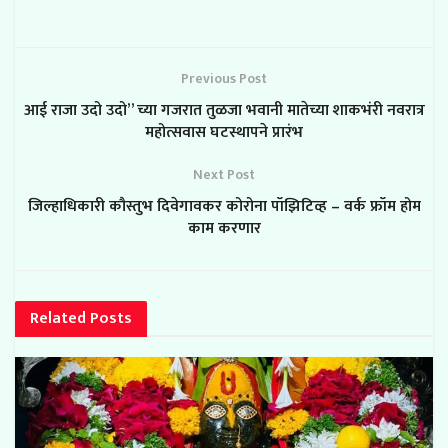
Previous Post
आई राजा उदो उदो” च्या गजरात तुळजा भवानी मातेच्या शाकभंरी नवरात्र
महोत्सवास घटस्थापने प्रारंभ
Next Post
जिल्हाधिकारी कौस्तुभ दिवेगावकर कोरोना पॉझिटिव्ह – वर्क फ्रॉम होम
काम करणार
Related
Posts