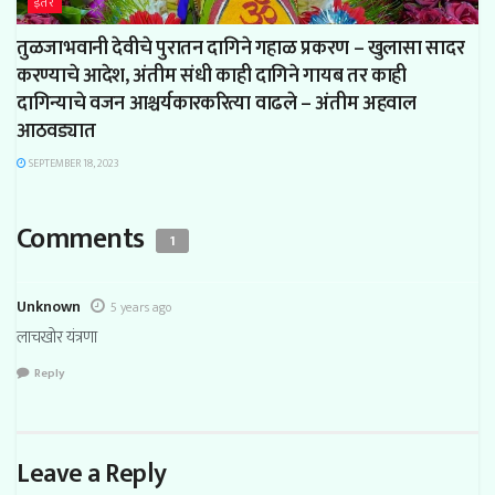
इतर
तुळजाभवानी देवीचे पुरातन दागिने गहाळ प्रकरण – खुलासा सादर
करण्याचे आदेश, अंतीम संधी काही दागिने गायब तर काही
दागिन्याचे वजन आश्चर्यकारकरित्या वाढले – अंतीम अहवाल
आठवड्यात
SEPTEMBER 18, 2023
Comments
1
Unknown
5 years ago
लाचखोर यंत्रणा
Reply
Leave a Reply