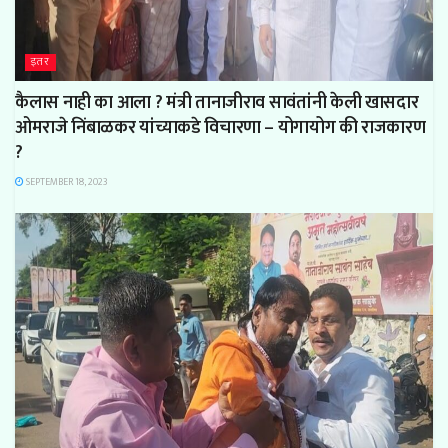
इतर
कैलास नाही का आला ? मंत्री तानाजीराव सावंतांनी केली खासदार
ओमराजे निंबाळकर यांच्याकडे विचारणा – योगायोग की राजकारण
?
SEPTEMBER 18, 2023