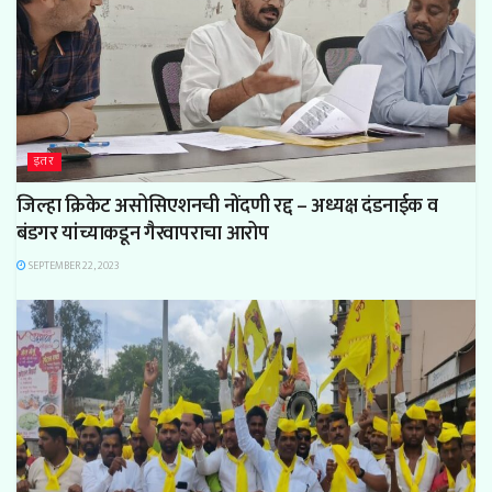
इतर
जिल्हा क्रिकेट असोसिएशनची नोंदणी रद्द – अध्यक्ष दंडनाईक व
बंडगर यांच्याकडून गैरवापराचा आरोप
SEPTEMBER 22, 2023