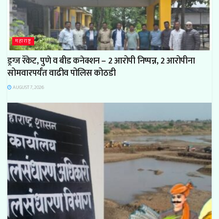
महाराष्ट्र
ड्रग्ज रॅकेट, पुणे व बीड कनेक्शन – 2 आरोपी निष्पन्न, 2 आरोपीना
सोमवारपर्यंत वाढीव पोलिस कोठडी
AUGUST 7, 2026