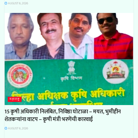
AUGUST 6, 2026
महाराष्ट्र
15 कृषी अधिकारी निलंबित, निविष्ठा घोटाळा – मयत, भुमीहीन
शेतकऱ्यांना वाटप – कृषी मंत्री भरणेंची कारवाई
AUGUST 6, 2026