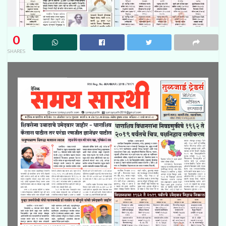
0
SHARES