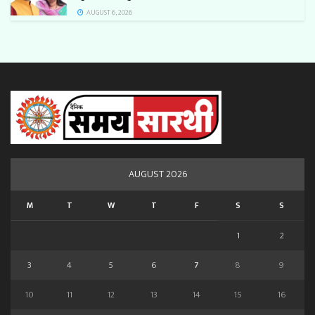
AUGUST 6, 2026
AUGUST 2026
M
T
W
T
F
S
S
1
2
3
4
5
6
7
8
9
10
11
12
13
14
15
16