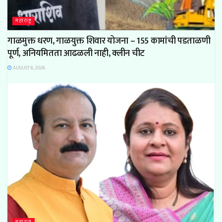
महाराष्ट्र
गाळमुक्त धरण, गाळयुक्त शिवार योजना – 155 कामांची पडताळणी
पूर्ण, अनियमितता आढळली नाही, क्लीन चीट
AUGUST 6, 2026
महाराष्ट्र