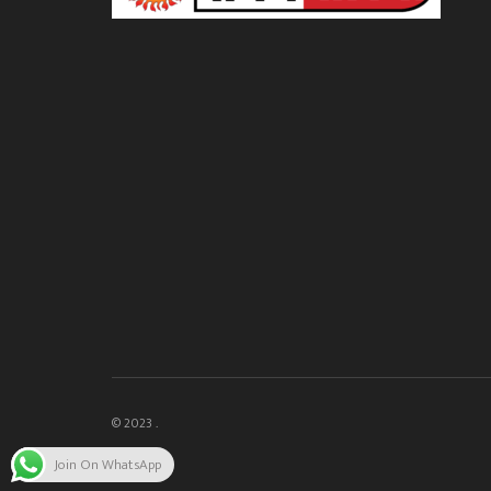
© 2023 .
Join On WhatsApp