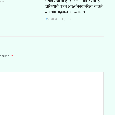
अंतीम संधी काही दागिने गायब तर काही
2023
दागिन्याचे वजन आश्चर्यकारकरित्या वाढले
– अंतीम अहवाल आठवड्यात
SEPTEMBER 18, 2023
 marked
*