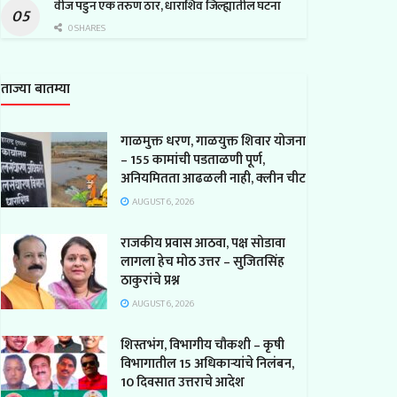
वीज पडुन एक तरुण ठार, धाराशिव जिल्ह्यातील घटना
0 SHARES
ताज्या बातम्या
गाळमुक्त धरण, गाळयुक्त शिवार योजना
– 155 कामांची पडताळणी पूर्ण,
अनियमितता आढळली नाही, क्लीन चीट
AUGUST 6, 2026
राजकीय प्रवास आठवा, पक्ष सोडावा
लागला हेच मोठ उत्तर – सुजितसिंह
ठाकुरांचे प्रश्न
AUGUST 6, 2026
शिस्तभंग, विभागीय चौकशी – कृषी
विभागातील 15 अधिकाऱ्यांचे निलंबन,
10 दिवसात उत्तराचे आदेश