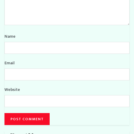
Name
Email
Website