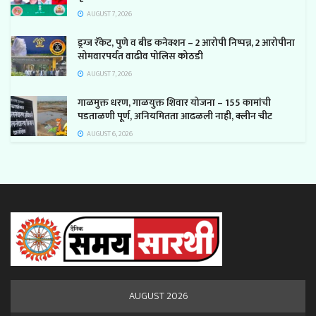
AUGUST 7, 2026
ड्रग्ज रॅकेट, पुणे व बीड कनेक्शन – 2 आरोपी निष्पन्न, 2 आरोपीना
सोमवारपर्यंत वाढीव पोलिस कोठडी
AUGUST 7, 2026
गाळमुक्त धरण, गाळयुक्त शिवार योजना – 155 कामांची
पडताळणी पूर्ण, अनियमितता आढळली नाही, क्लीन चीट
AUGUST 6, 2026
AUGUST 2026