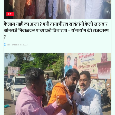
इतर
कैलास नाही का आला ? मंत्री तानाजीराव सावंतांनी केली खासदार
ओमराजे निंबाळकर यांच्याकडे विचारणा – योगायोग की राजकारण
?
SEPTEMBER 18, 2023