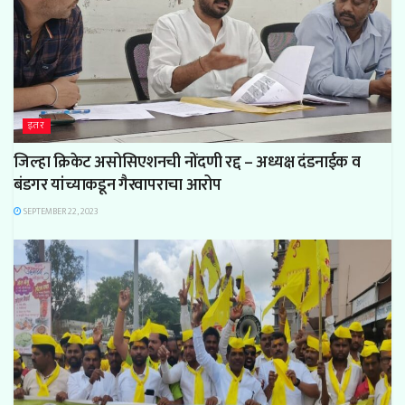
इतर
जिल्हा क्रिकेट असोसिएशनची नोंदणी रद्द – अध्यक्ष दंडनाईक व
बंडगर यांच्याकडून गैरवापराचा आरोप
SEPTEMBER 22, 2023