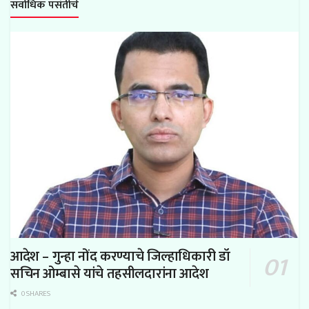
सर्वाधिक पसंतीचे
आदेश – गुन्हा नोंद करण्याचे जिल्हाधिकारी डॉ
सचिन ओम्बासे यांचे तहसीलदारांना आदेश
0 SHARES