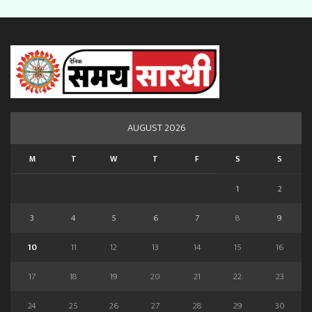
AUGUST 2026
M
T
W
T
F
S
S
1
2
3
4
5
6
7
8
9
10
11
12
13
14
15
16
17
18
19
20
21
22
23
24
25
26
27
28
29
30