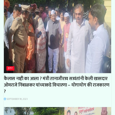
इतर
कैलास नाही का आला ? मंत्री तानाजीराव सावंतांनी केली खासदार
ओमराजे निंबाळकर यांच्याकडे विचारणा – योगायोग की राजकारण
?
SEPTEMBER 18, 2023