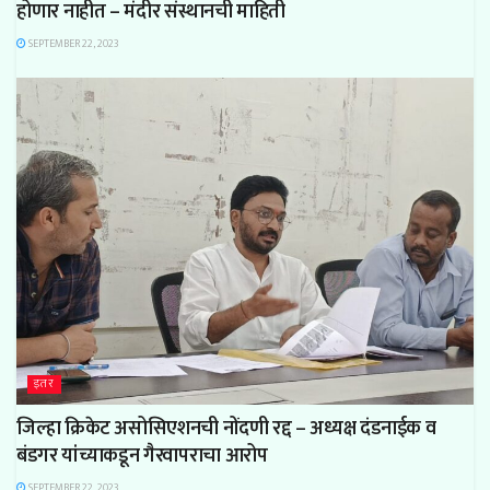
होणार नाहीत – मंदीर संस्थानची माहिती
SEPTEMBER 22, 2023
इतर
जिल्हा क्रिकेट असोसिएशनची नोंदणी रद्द – अध्यक्ष दंडनाईक व
बंडगर यांच्याकडून गैरवापराचा आरोप
SEPTEMBER 22, 2023