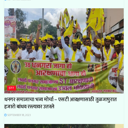
इतर
धनगर समाजाचा भव्य मोर्चा – एसटी आरक्षणासाठी तुळजापुरात
हजारो बांधव रस्त्यावर उतरले
SEPTEMBER 18, 2023