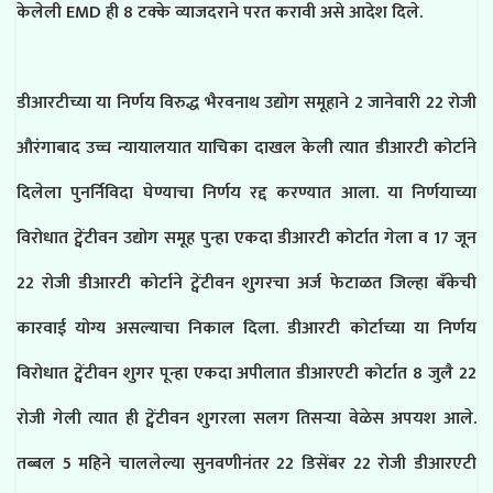
केलेली EMD ही 8 टक्के व्याजदराने परत करावी असे आदेश दिले.
डीआरटीच्या या निर्णय विरुद्ध भैरवनाथ उद्योग समूहाने 2 जानेवारी 22 रोजी
औरंगाबाद उच्च न्यायालयात याचिका दाखल केली त्यात डीआरटी कोर्टाने
दिलेला पुनर्निविदा घेण्याचा निर्णय रद्द करण्यात आला. या निर्णयाच्या
विरोधात ट्वेंटीवन उद्योग समूह पुन्हा एकदा डीआरटी कोर्टात गेला व 17 जून
22 रोजी डीआरटी कोर्टाने ट्वेंटीवन शुगरचा अर्ज फेटाळत जिल्हा बँकेची
कारवाई योग्य असल्याचा निकाल दिला. डीआरटी कोर्टाच्या या निर्णय
विरोधात ट्वेंटीवन शुगर पून्हा एकदा अपीलात डीआरएटी कोर्टात 8 जुलै 22
रोजी गेली त्यात ही ट्वेंटीवन शुगरला सलग तिसऱ्या वेळेस अपयश आले.
तब्बल 5 महिने चाललेल्या सुनवणीनंतर 22 डिसेंबर 22 रोजी डीआरएटी