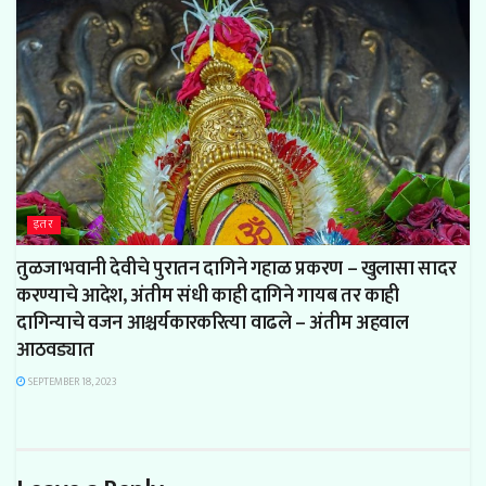
इतर
तुळजाभवानी देवीचे पुरातन दागिने गहाळ प्रकरण – खुलासा सादर
करण्याचे आदेश, अंतीम संधी काही दागिने गायब तर काही
दागिन्याचे वजन आश्चर्यकारकरित्या वाढले – अंतीम अहवाल
आठवड्यात
SEPTEMBER 18, 2023