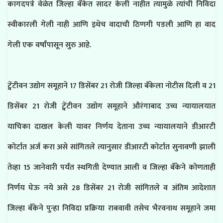
कागदपत्रे वेळेत जिल्हा बँकेत सादर केली नाहीत त्यामुळे त्यांची निविदा
स्वीकारली गेली नाही आणि इथेच वादाची ठिणगी पडली आणि हा वाद
गेली एक वर्षांपासून सुरु आहे.
ट्वेंटीवन उद्योग समूहाने 17 डिसेंबर 21 रोजी जिल्हा बँकेला नोटीस दिली व 21
डिसेंबर 21 रोजी ट्वेंटीवन उद्योग समूहाने औरंगाबाद उच्च न्यायालयात
याचिका दाखल केली यावर निर्णय देताना उच्च न्यायालयाने डीआरटी
कोर्टात अर्ज करा असे सांगितले त्यानुसार डीआरटी कोर्टात सुनावणी झाली
तेव्हा 15 जानेवारी पर्यंत स्थगिती देण्यात आली व जिल्हा बँकेने कोणताही
निर्णय घेऊ नये असे 28 डिसेंबर 21 रोजी सांगितले व अंतिम आदेशात
जिल्हा बँकेने पुन्हा निविदा प्रक्रिया राबवावी तसेच भैरवनाथ समूहाने जमा