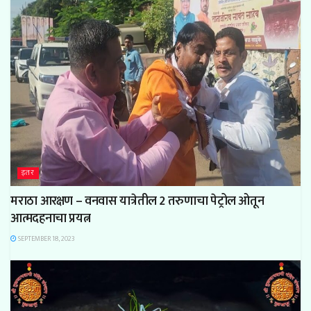
इतर
मराठा आरक्षण – वनवास यात्रेतील 2 तरुणाचा पेट्रोल ओतून
आत्मदहनाचा प्रयत्न
SEPTEMBER 18, 2023