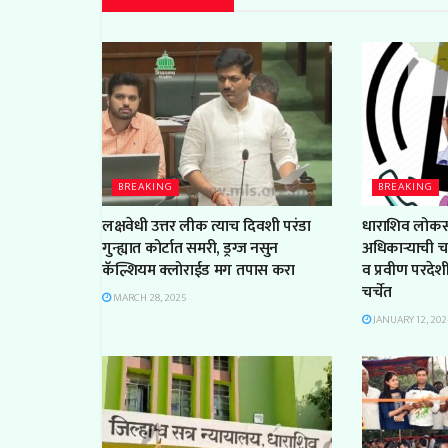
BREAKING
BREAKING
लक्षवेधी उत्तर लीक त्याच दिवशी परंडा
धाराशिव लोक
गुन्ह्यात कोर्टात समरी, ड्रग्ज नसुन
अधिकाऱ्याची च
कॅल्शियम क्लोराईड मग तपास करा
व प्रवीण परदेशी
चर्चेत
MARCH 28, 2025
JANUARY 12, 202