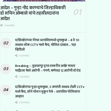
आदेश – गुन्हा नोंद करण्याचे जिल्हाधिकारी
डॉ सचिन ओम्बासे यांचे तहसीलदारांना
आदेश
0 SHARES
दरोडेखोरांच्या गँगचा धाराशिवमध्ये धुमाकुळ – 8 ते 10
सशस्त्र लोक CCTV मध्ये कैद, पोलिस दाखल… पहा
व्हिडिओ
0 SHARES
Breaking – तुळजापूर ड्रग्ज तस्करीत अखेर मास्टर
माईंडला केले आरोपी – गंगणे, कणेसह 12 आरोपी वॉन्टेड
0 SHARES
दरोडेखोरांचा पुन्हा धुमाकुळ, 5 जणांची सशस्त्र टोळी CCTv
मध्ये कैद, सोने चोरून थुकून गेले – धाराशिव पोलिसांना
आव्हान
0 SHARES