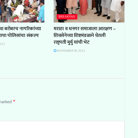
BREAKING
था बरोबरच नागरिकांच्या
मराठा
व धनगर
समाजा
ला
आरक्षण
–
्याचा पोलिसांचा संकल्प
शिवसेनेच्या शिष्टमंडळाने घेतली
राष्ट्रपती
मुर्मु यांची
भेट
023
NOVEMBER 18, 2023
 marked
*