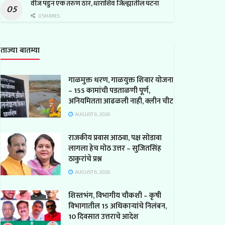
वीज पडुन एक तरुण ठार, धाराशिव जिल्ह्यातील घटना
0 SHARES
ताज्या बातम्या
गाळमुक्त धरण, गाळयुक्त शिवार योजना
– 155 कामांची पडताळणी पूर्ण,
अनियमितता आढळली नाही, क्लीन चीट
AUGUST 6, 2026
राजकीय प्रवास आठवा, पक्ष सोडावा
लागला हेच मोठ उत्तर – सुजितसिंह
ठाकुरांचे प्रश्न
AUGUST 6, 2026
शिस्तभंग, विभागीय चौकशी – कृषी
विभागातील 15 अधिकाऱ्यांचे निलंबन,
10 दिवसात उत्तराचे आदेश