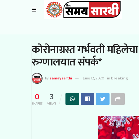
कोरोनाग्रस्त गर्भवती महिले
रुग्णालयात संपर्क*
by
samaysarthi
June 12, 2020
in
breaking
0
3
SHARES
VIEWS