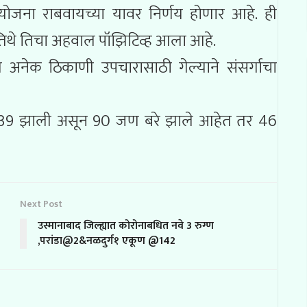
ययोजना राबवायच्या यावर निर्णय होणार आहे. ही
 तिथे तिचा अहवाल पॉझिटिव्ह आला आहे.
अनेक ठिकाणी उपचारासाठी गेल्याने संसर्गाचा
्या 139 झाली असून 90 जण बरे झाले आहेत तर 46
Next Post
उस्मानाबाद जिल्ह्यात कोरोनाबधित नवे 3 रुग्ण
,परांडा@2&नळदुर्ग१ एकूण @142