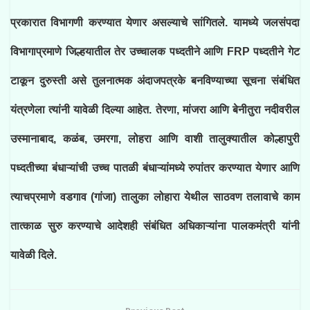
प्रकारात विभागणी करण्यात येणार असल्याचे सांगितले. यामध्ये जलसंपदा
विभागाप्रमाणे जिल्हयातील तेर उच्चालक पध्दतीने आणि FRP पध्दतीने गेट
टाकून दुरुस्ती असे तुलनात्मक अंदाजपत्रके बनविण्याच्या सूचना संबंधित
यंत्रणेला त्यांनी यावेळी दिल्या आहेत. तेरणा, मांजरा आणि बेनीतुरा नदीवरील
उस्मानाबाद, कळंब, उमरगा, लोहरा आणि वाशी तालुक्यातील कोल्हापुरी
पध्दतीच्या बंधाऱ्यांची उच्च पातळी बंधाऱ्यांमध्ये रुपांतर करण्यात येणार आणि
त्याचप्रमाणे वडगाव (गांजा) तालुका लोहारा येथील साठवण तलावाचे काम
तात्काळ सुरु करण्याचे आदेशही संबंधित अधिकाऱ्यांना पालकमंत्री यांनी
यावेळी दिले.