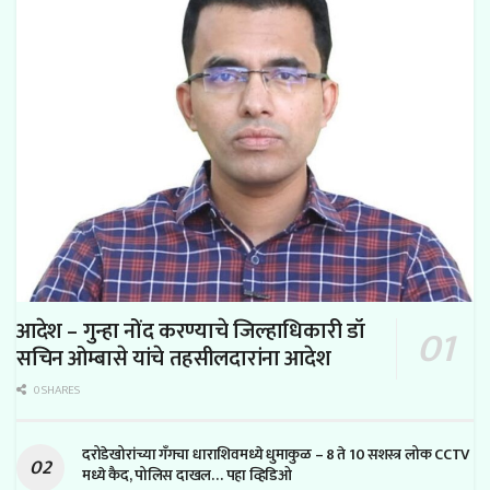
आदेश – गुन्हा नोंद करण्याचे जिल्हाधिकारी डॉ
सचिन ओम्बासे यांचे तहसीलदारांना आदेश
0 SHARES
दरोडेखोरांच्या गँगचा धाराशिवमध्ये धुमाकुळ – 8 ते 10 सशस्त्र लोक CCTV
मध्ये कैद, पोलिस दाखल… पहा व्हिडिओ