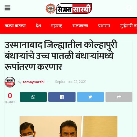
ताज्या बातम्या
देश
महाराष्ट्र
राजकारण
प्रशासन
गुन्हेगारी 
उस्मानाबाद जिल्ह्यातील कोल्हापुरी
बंधाऱ्यांचे उच्च पातळी बंधाऱ्यांमध्ये
रूपांतरण करणार
by
samaysarthi
September 22, 2021
0
SHARES