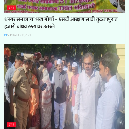
इतर
धनगर समाजाचा भव्य मोर्चा – एसटी आरक्षणासाठी तुळजापुरात
हजारो बांधव रस्त्यावर उतरले
SEPTEMBER 18, 2023
इतर