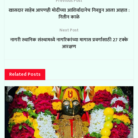
Previous Post
खासदार साहेब आपणही मोदींच्या आशिर्वादानेच निवडुन आला आहात :
नितीन काळे
Next Post
नागरी स्थानिक संस्थामध्ये नागरिकांच्या मागास प्रवर्गासाठी 27 टक्के
आरक्षण
Related
Posts