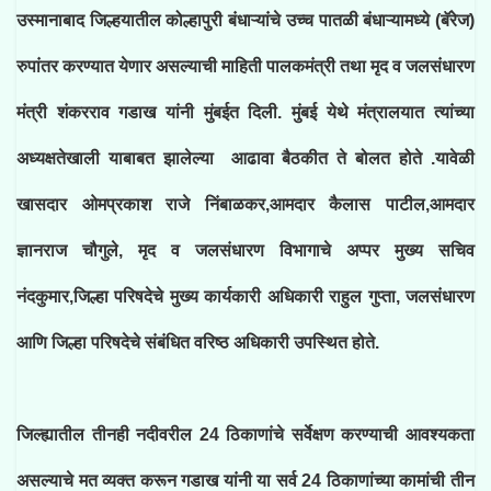
उस्मानाबाद जिल्हयातील कोल्हापुरी बंधाऱ्यांचे उच्च पातळी बंधाऱ्यामध्ये (बॅरेज)
रुपांतर करण्यात येणार असल्याची माहिती पालकमंत्री तथा मृद व जलसंधारण
मंत्री शंकरराव गडाख यांनी मुंबईत दिली. मुंबई येथे मंत्रालयात त्यांच्या
अध्यक्षतेखाली याबाबत झालेल्या आढावा बैठकीत ते बोलत होते .यावेळी
खासदार ओमप्रकाश राजे निंबाळकर,आमदार कैलास पाटील,आमदार
ज्ञानराज चौगुले, मृद व जलसंधारण विभागाचे अप्पर मुख्य सचिव
नंदकुमार,जिल्हा परिषदेचे मुख्य कार्यकारी अधिकारी राहुल गुप्ता, जलसंधारण
आणि जिल्हा परिषदेचे संबंधित वरिष्ठ अधिकारी उपस्थित होते.
जिल्ह्यातील तीनही नदीवरील 24 ठिकाणांचे सर्वेक्षण करण्याची आवश्यकता
असल्याचे मत व्यक्त करून गडाख यांनी या सर्व 24 ठिकाणांच्या कामांची तीन