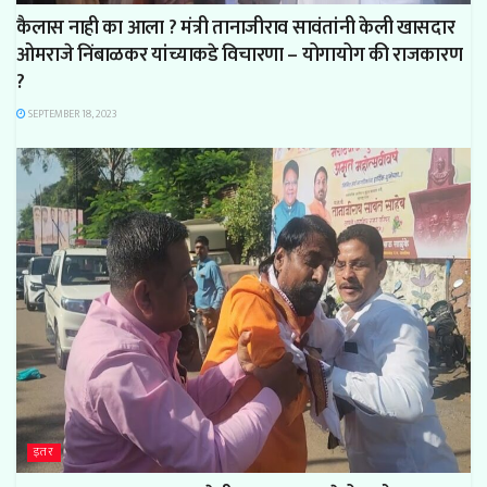
कैलास नाही का आला ? मंत्री तानाजीराव सावंतांनी केली खासदार
ओमराजे निंबाळकर यांच्याकडे विचारणा – योगायोग की राजकारण
?
SEPTEMBER 18, 2023
इतर