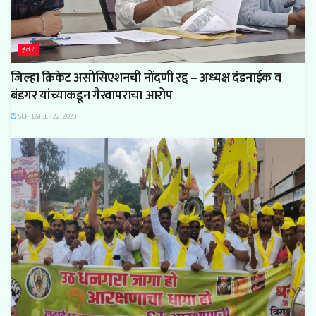
इतर
जिल्हा क्रिकेट असोसिएशनची नोंदणी रद्द – अध्यक्ष दंडनाईक व
बंडगर यांच्याकडून गैरवापराचा आरोप
SEPTEMBER 22, 2023