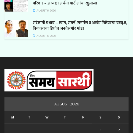
परिवार – अध्यक्षा अर्चना पाटीलांचा खुलासा
AUGUST 6, 2026
सरंजामी प्रभाव – त्याग, संघर्ष, समर्पण व अखंड निष्ठेवरचा वटवृक्ष,
विकासाचा हिशोब जनतेसमोर मांडा
AUGUST 6, 2026
AUGUST 2026
M
T
W
T
F
S
S
1
2