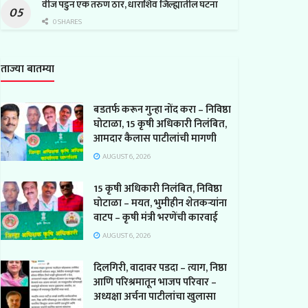
वीज पडुन एक तरुण ठार, धाराशिव जिल्ह्यातील घटना
0 SHARES
ताज्या बातम्या
बडतर्फ करून गुन्हा नोंद करा – निविष्ठा
घोटाळा, 15 कृषी अधिकारी निलंबित,
आमदार कैलास पाटीलांची मागणी
AUGUST 6, 2026
15 कृषी अधिकारी निलंबित, निविष्ठा
घोटाळा – मयत, भुमीहीन शेतकऱ्यांना
वाटप – कृषी मंत्री भरणेंची कारवाई
AUGUST 6, 2026
दिलगिरी, वादावर पडदा – त्याग, निष्ठा
आणि परिश्रमातून भाजप परिवार –
अध्यक्षा अर्चना पाटीलांचा खुलासा