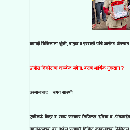
कागदी तिकिटाला थुंकी, वाहक व प्रवाशी यांचे आरोग्य धोक्यात
छापील तिकीटांचा ताळमेळ जमेना, बसचे आर्थिक नुकसान ?
उस्मानाबाद – समय सारथी
एकीकडे केंद्र व राज्य सरकार डिजिटल इंडिया व ऑनलाईन 
महामंडळाच्या बस मधील प्रवाशी तिकिट काढण्याच्या डिजिटल म