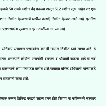
्हणजे 50 टक्के मशीन बंद पडल्या असुन 512 मशीन सुरू आहेत तर एक
शांना तिकीट देण्यासाठी छापील कागदी तिकीट देण्यात आले आहे. ग्रामीण
ाचा प्रशासकीय प्रवास मात्र उतरतीला लागला आहे.
 अनिवार्य असताना प्रवाशांना कागदी छापील तिकीट द्यावे लागत आहे. हे
ी लागत असल्याने कोरोना संसर्गाची शक्यता व धोकाही वाढला आहे.या सर्व
ात टाकण्याचे काम महामंडळ करीत आहे.याबाबत वरिष्ठ अधिकारी यांच्याकडे
ोप वाहकांनी केला आहे.
एक क्लिक करून तिकिट काढणे सहज शक्य होते शिवाय या मशीनमध्ये सरकार