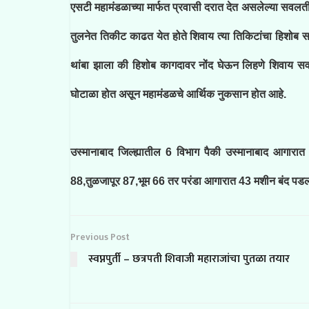
एसटी महामंडळाच्या मार्फत प्रवासी दरात देत असलेल्या सवलतीच
तुलनेत तिकीट काढत येत होते शिवाय त्या तिकिटांचा हिशोब
थांबा झाला की हिशोब कागदावर नोंद घेऊन लिहणे शिवाय 
घोटाळा होत असून महामंडळचे आर्थिक नुकसान होत आहे.
उस्मानाबाद जिल्ह्यातील 6 विभाग पैकी उस्मानाबाद आगार
88,तुळजापूर 87,भूम 66 तर परंडा आगारात 43 मशीन बंद पडला
Previous Post
स्वप्नपुर्ती – छत्रपती शिवाजी महाराजांचा पुतळा तयार