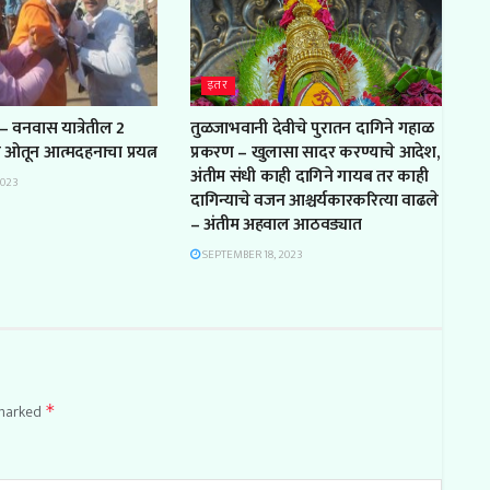
इतर
– वनवास यात्रेतील 2
तुळजाभवानी देवीचे पुरातन दागिने गहाळ
ल ओतून आत्मदहनाचा प्रयत्न
प्रकरण – खुलासा सादर करण्याचे आदेश,
अंतीम संधी काही दागिने गायब तर काही
2023
दागिन्याचे वजन आश्चर्यकारकरित्या वाढले
– अंतीम अहवाल आठवड्यात
SEPTEMBER 18, 2023
 marked
*