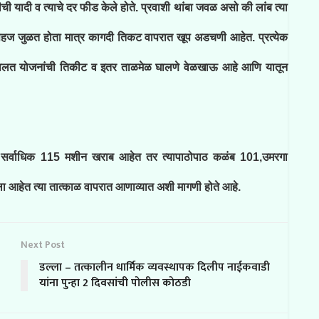
ी यादी व त्याचे दर फीड केले होते. प्रवाशी थांबा जवळ असो की लांब त्या
 सहज जुळत होता मात्र कागदी तिकट वापरात खूप अडचणी आहेत. प्रत्येक
सवलत योजनांची तिकीट व इतर ताळमेळ घालणे वेळखाऊ आहे आणि यातून
ात सर्वाधिक 115 मशीन खराब आहेत तर त्यापाठोपाठ कळंब 101,उमरगा
 आहेत त्या तात्काळ वापरात आणाव्यात अशी मागणी होते आहे.
Next Post
डल्ला – तत्कालीन धार्मिक व्यवस्थापक दिलीप नाईकवाडी
यांना पुन्हा 2 दिवसांची पोलीस कोठडी