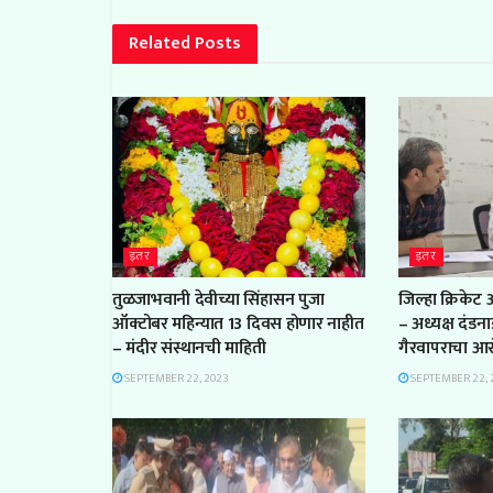
Related
Posts
इतर
इतर
तुळजाभवानी देवीच्या सिंहासन पुजा
जिल्हा क्रिकेट
ऑक्टोबर महिन्यात 13 दिवस होणार नाहीत
– अध्यक्ष दंडन
– मंदीर संस्थानची माहिती
गैरवापराचा आ
SEPTEMBER 22, 2023
SEPTEMBER 22, 