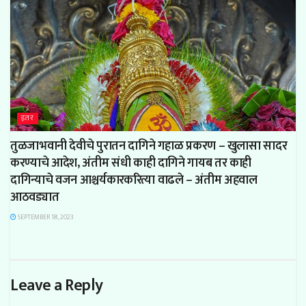
इतर
तुळजाभवानी देवीचे पुरातन दागिने गहाळ प्रकरण – खुलासा सादर
करण्याचे आदेश, अंतीम संधी काही दागिने गायब तर काही
दागिन्याचे वजन आश्चर्यकारकरित्या वाढले – अंतीम अहवाल
आठवड्यात
SEPTEMBER 18, 2023
Leave a Reply