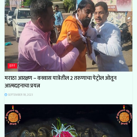
इतर
मराठा आरक्षण – वनवास यात्रेतील 2 तरुणाचा पेट्रोल ओतून
आत्मदहनाचा प्रयत्न
SEPTEMBER 18, 2023