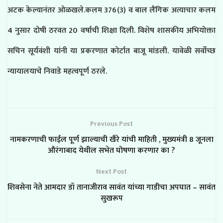
अटक केल्यानंतर ओळखले.कलम 376(3) व बाल लैंगिक अत्याचार कलम
4 नुसार दोषी ठरवत 20 वर्षाची शिक्षा दिली. विशेष शासकीय अभियोक्ता
सचिन सूर्यवंशी यांनी या प्रकरणात कोर्टात बाजू मांडली. यावेळी सर्वोच्छ
न्यायालयाचे निवाडे महत्वपूर्ण ठरले.
Previous Post
नामकरणाची फाईल पूर्ण झाल्याची खैरे यांची माहिती , मुख्यमंत्री 8 जूनला
औरंगाबाद येथील सभेत घोषणा करणार का ?
Next Post
शिवसेना नेते आमदार डॉ तानाजीराव सावंत यांच्या गाडीचा अपघात – सावंत
सुखरूप