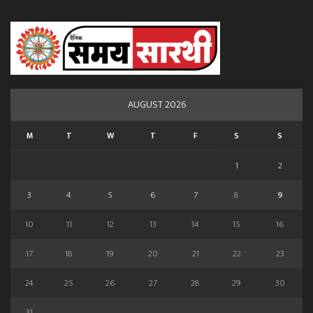
AUGUST 2026
M
T
W
T
F
S
S
1
2
3
4
5
6
7
8
9
10
11
12
13
14
15
16
17
18
19
20
21
22
23
24
25
26
27
28
29
30
31