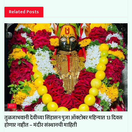
Related
Posts
इतर
तुळजाभवानी देवीच्या सिंहासन पुजा ऑक्टोबर महिन्यात 13 दिवस
होणार नाहीत – मंदीर संस्थानची माहिती