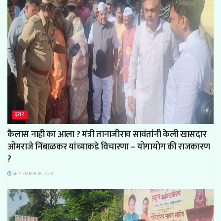
इतर
कैलास नाही का आला ? मंत्री तानाजीराव सावंतांनी केली खासदार
ओमराजे निंबाळकर यांच्याकडे विचारणा – योगायोग की राजकारण
?
SEPTEMBER 18, 2023