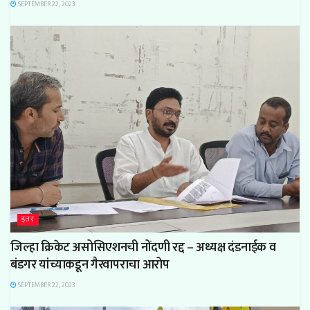
SEPTEMBER 22, 2023
इतर
जिल्हा क्रिकेट असोसिएशनची नोंदणी रद्द – अध्यक्ष दंडनाईक व
बंडगर यांच्याकडून गैरवापराचा आरोप
SEPTEMBER 22, 2023