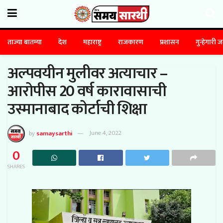
ताज्या बातम्या
देश
महाराष्ट्र
राजकारण
प्रशासन
गुन्हेगारी 
अल्पवयीन मुलीवर अत्याचार –
आरोपीस 20 वर्ष कारावासाची
उस्मानाबाद कोर्टाची शिक्षा
by
samaysarthi
June 4, 2022
0
SHARES